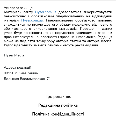
Усі права захищені.
Матеріали сайту
Hyser.com.ua
дозволяється використовувати
безкоштовно з обов'язковим гіперпосиланням на відповідний
матеріал
Hyser.com.ua
. Гіперпосилання обов'язково повинно
знаходитися не нижче другого абзацу незалежно від повного
або часткового використання матеріалів. Порушення даних
умов буде розцінюватися як порушення захищаемих законом
прав інтелектуальної власності і права на інформацію. Редакція
може не поділяти точку зору авторів статей та авторів блогів.
Відповідальність за зміст реклами несуть рекламодавці.
Hyser Media
Адреса редакції
03150 г. Киев, улица
Большая Васильковская, 71
Про редакцію
Редакційна політика
Політика конфіденційності