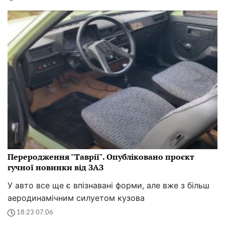
Переродження "Таврії". Опубліковано проєкт
гучної новинки від ЗАЗ
У авто все ще є впізнавані форми, але вже з більш
аеродинамічним силуетом кузова
18:23 07.06