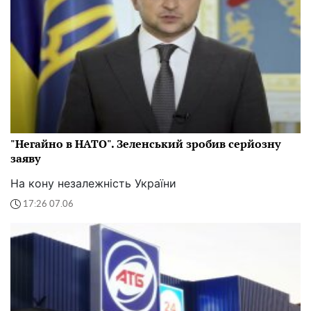
"Негайно в НАТО". Зеленський зробив серйозну
заяву
На кону незалежність України
17:26 07.06