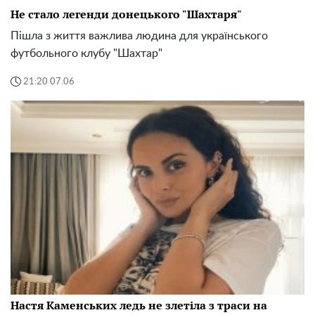
Не стало легенди донецького "Шахтаря"
Пішла з життя важлива людина для українського
футбольного клубу "Шахтар"
21:20 07.06
Настя Каменських ледь не злетіла з траси на