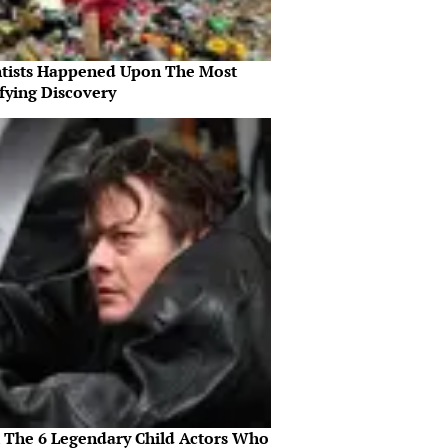
ntists Happened Upon The Most
fying Discovery
 The 6 Legendary Child Actors Who