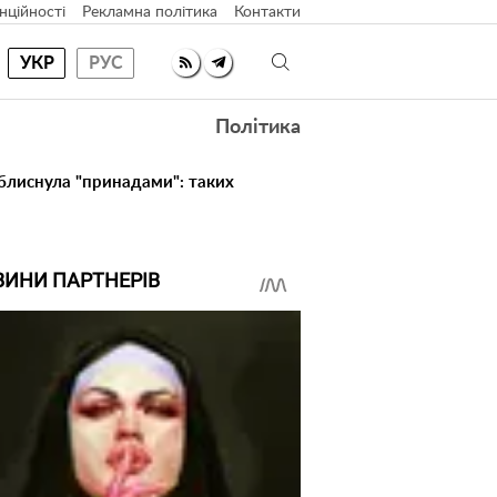
нційності
Рекламна політика
Контакти
УКР
РУС
Політика
 блиснула "принадами": таких
ВИНИ ПАРТНЕРІВ