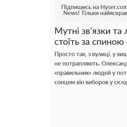
Підпишись на Hyser.com
News! Тільки найяскрав
Мутні зв'язки та 
стоїть за спиною
Просто так, з вулиці, у ви
не потрапляють. Олексан
«правильних» людей у потр
сонцем він виборов у скла