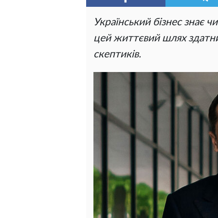
Український бізнес знає чи
цей життєвий шлях здатни
скептиків.