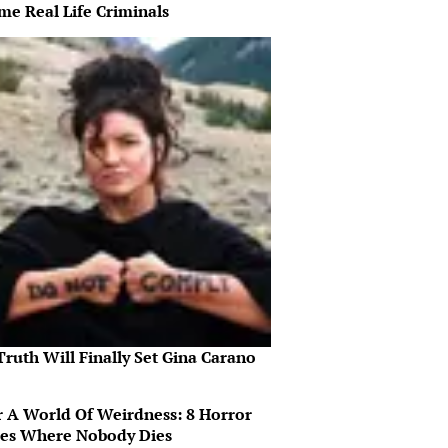
me Real Life Criminals
ruth Will Finally Set Gina Carano
r A World Of Weirdness: 8 Horror
es Where Nobody Dies