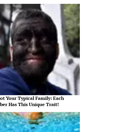
Not Your Typical Family: Each
er Has This Unique Trait!