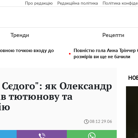
Про редакцію
Редакційна політика
Політика конфіде
Тренди
Рецепти
ловною точкою входу до
Повністю гола Анна Трінчер
розмірів ви ще не бачили
НО
 Сєдого": як Олександр
в тютюнову та
ію
08:12 29.06