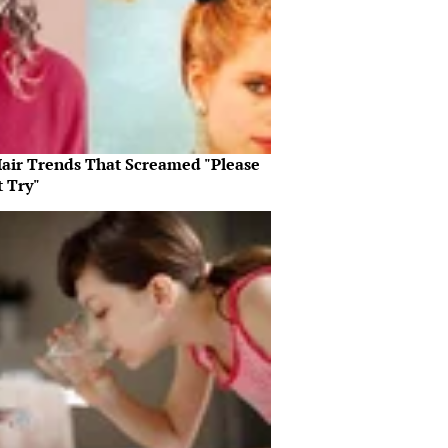
Hair Trends That Screamed "Please
t Try"