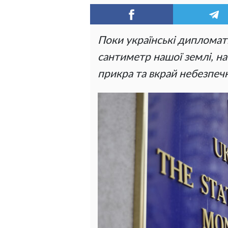
Поки українські дипломат
сантиметр нашої землі, на
прикра та вкрай небезпечн