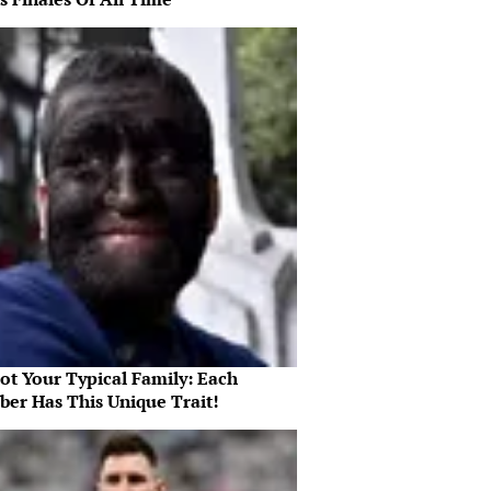
Not Your Typical Family: Each
er Has This Unique Trait!