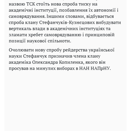
назвою ТСК стоїть нова спроба тиску на
академічні інституції, позбавлення їх автономії і
самоврядування. Іншими словами, відбувається
спроба клану Стефанчуків-Кузнєцових вибудувати
вертикаль влади в академічних інституціях та
зламати хребет самоврядуванню і принциповій
позиції наукової спільноти.
Очолювати нову спробу рейдерства української
науки Стефанчук призначив члена клану
академіка Олександра Копиленка, якого він
просував на минулих виборах в НАН НАПрНУ.