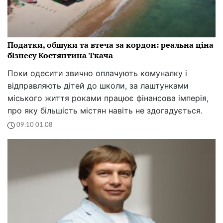
Податки, обшуки та втеча за кордон: реальна ціна
бізнесу Костянтина Ткача
Поки одесити звично оплачують комуналку і
відправляють дітей до школи, за лаштунками
міського життя роками працює фінансова імперія,
про яку більшість містян навіть не здогадується.
09:10 01.08