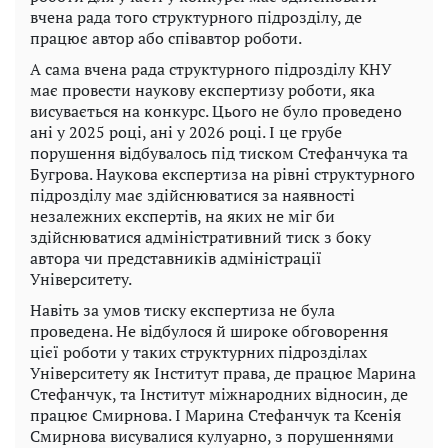
вчена рада того структурного підрозділу, де
працює автор або співавтор роботи.
А сама вчена рада структурного підрозділу КНУ
має провести наукову експертизу роботи, яка
висувається на конкурс. Цього не було проведено
ані у 2025 році, ані у 2026 році. І це грубе
порушення відбувалось під тиском Стефанчука та
Бугрова. Наукова експертиза на рівні структурного
підрозділу має здійснюватися за наявності
незалежних експертів, на яких не міг би
здійснюватися адміністративний тиск з боку
автора чи представників адміністрації
Університету.
Навіть за умов тиску експертиза не була
проведена. Не відбулося й широке обговорення
цієї роботи у таких структурних підрозділах
Університету як Інститут права, де працює Марина
Стефанчук, та Інститут міжнародних відносин, де
працює Смирнова. І Марина Стефанчук та Ксенія
Смирнова висувалися кулуарно, з порушеннями