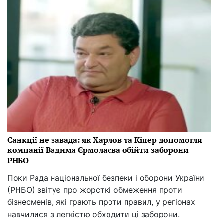
Санкції не завада: як Харлов та Кіпер допомогли
компанії Вадима Єрмолаєва обійти заборони
РНБО
Поки Рада національної безпеки і оборони України
(РНБО) звітує про жорсткі обмеження проти
бізнесменів, які грають проти правил, у регіонах
навчилися з легкістю обходити ці заборони.