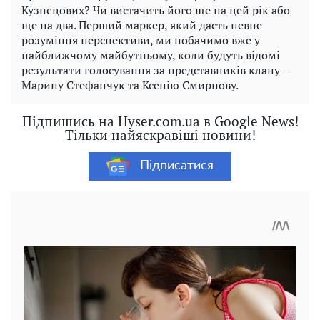
Кузнєцових? Чи вистачить його ще на цей рік або
ще на два. Перший маркер, який дасть певне
розуміння перспективи, ми побачимо вже у
найближчому майбутньому, коли будуть відомі
результати голосування за представників клану –
Марину Стефанчук та Ксенію Смирнову.
Підпишись на Hyser.com.ua в Google News!
Тільки найяскравіші новини!
Підписатися