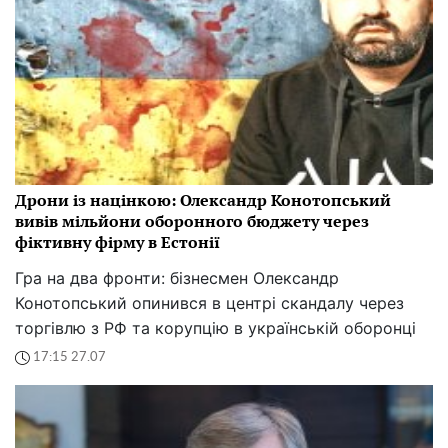
Дрони із націнкою: Олександр Конотопський
вивів мільйони оборонного бюджету через
фіктивну фірму в Естонії
Гра на два фронти: бізнесмен Олександр
Конотопський опинився в центрі скандалу через
торгівлю з РФ та корупцію в українській оборонці
17:15 27.07