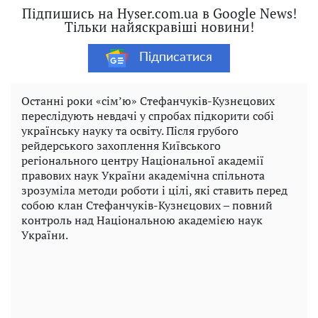
Підпишись на Hyser.com.ua в Google News!
Тільки найяскравіші новини!
Підписатися
Останні роки «сім’ю» Стефанчуків-Кузнєцових
переслідують невдачі у спробах підкорити собі
українську науку та освіту. Після грубого
рейдерського захоплення Київського
регіонального центру Національної академії
правових наук України академічна спільнота
зрозуміла методи роботи і цілі, які ставить перед
собою клан Стефанчуків-Кузнєцових – повний
контроль над Національною академією наук
України.