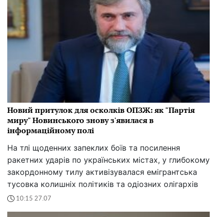
Новий притулок для осколків ОПЗЖ: як "Партія
миру" Новинського знову з'явилася в
інформаційному полі
На тлі щоденних запеклих боїв та посилення
ракетних ударів по українських містах, у глибокому
закордонному тилу активізувалася емігрантська
тусовка колишніх політиків та одіозних олігархів
10:15 27.07