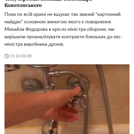
Конотопського
Поки по всій країні не вщухає так званий “картонний
майдан” основною вимогою якого є повернення
Михайла Федорова в крісло міністра оборони, ми
вирішили проаналізувати контракти близьких до екс-
міністра виробника дронів.
15:10 03.08