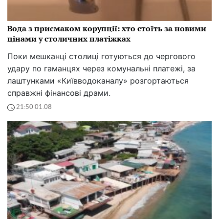
Вода з присмаком корупції: хто стоїть за новими
цінами у столичних платіжках
Поки мешканці столиці готуються до чергового
удару по гаманцях через комунальні платежі, за
лаштунками «Київводоканалу» розгортаються
справжні фінансові драми.
21:50 01.08