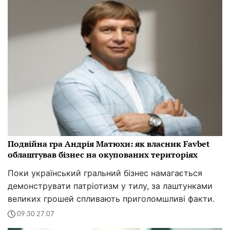
Подвійна гра Андрія Матюхи: як власник Favbet
облаштував бізнес на окупованих територіях
Поки український гральний бізнес намагається
демонструвати патріотизм у тилу, за лаштунками
великих грошей спливають приголомшливі факти.
09:30 27.07