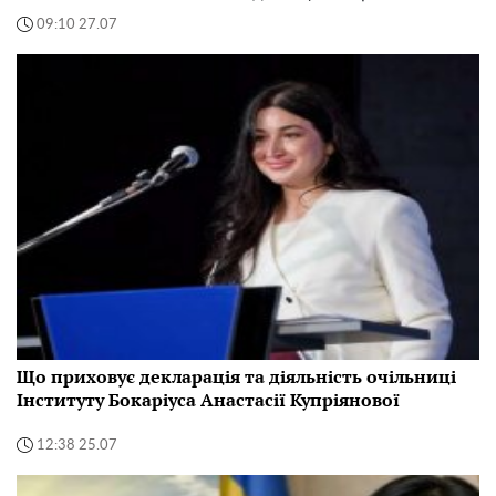
09:10 27.07
Що приховує декларація та діяльність очільниці
Інституту Бокаріуса Анастасії Купріянової
12:38 25.07