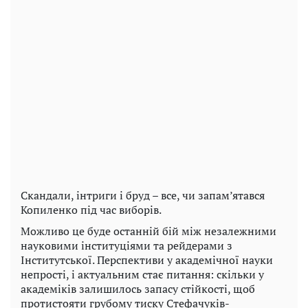
Скандали, інтриги і бруд – все, чи запам’ятався
Копиленко під час виборів.
Можливо це буде останній бій між незалежними
науковими інституціями та рейдерами з
Інститутської. Перспективи у академічної науки
непрості, і актуальним стає питання: скільки у
академіків залишилось запасу стійкості, щоб
протистояти грубому тиску Стефачуків-