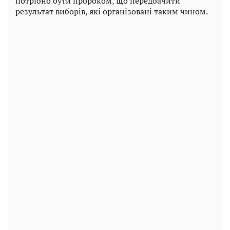
потрібно бути пророком, що передбачити
результат виборів, які організовані таким чином.