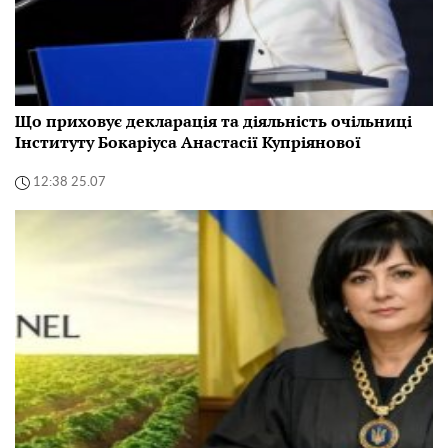
Що приховує декларація та діяльність очільниці
Інституту Бокаріуса Анастасії Купріянової
12:38 25.07