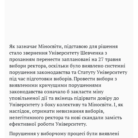
Як зазначає Міносвіти, підставою для рішення
стало звернення Університету Шевченка з
проханням перенести заплановані на 27 травня
вибори ректора, оскільки було виявлено системні
порушення законодавства та Статуту Університету
під час підготовки виборів. Провести вибори з
виявленими кричущими порушеннями
законодавства означало б закласти міну
уповільненої дії та вкінець підірвати довіру до
Університету з боку колективу та Міносвіти. І, як
наслідок, отримати невизнання виборів,
нелегітимного ректора та нові скандали замість
ефективної роботи Університету.
Порушення у виборчому процесі були виявлені