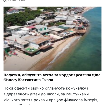
21:50 01.08
Податки, обшуки та втеча за кордон: реальна ціна
бізнесу Костянтина Ткача
Поки одесити звично оплачують комуналку і
відправляють дітей до школи, за лаштунками
міського життя роками працює фінансова імперія,