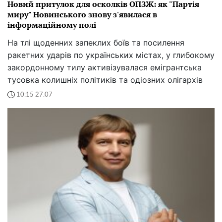
Новий притулок для осколків ОПЗЖ: як "Партія
миру" Новинського знову з'явилася в
інформаційному полі
На тлі щоденних запеклих боїв та посилення
ракетних ударів по українських містах, у глибокому
закордонному тилу активізувалася емігрантська
тусовка колишніх політиків та одіозних олігархів
10:15 27.07