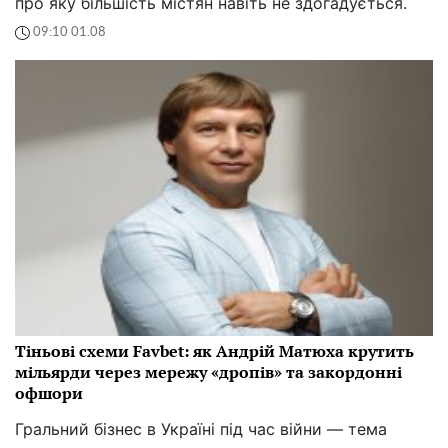
про яку більшість містян навіть не здогадується.
09:10 01.08
Тіньові схеми Favbet: як Андрій Матюха крутить
мільярди через мережу «дропів» та закордонні
офшори
Гральний бізнес в Україні під час війни — тема