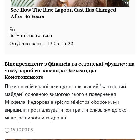
Ro
Всі матеріали автора
Опубліковано:
13.05 13:22
Віцепрезидент з фінансів та естонські «фунти»: на
чому заробляє команда Олександра
Конотопського
Поки по всій країні не вщухає так званий “картонний
майдан” основною вимогою якого є повернення
Михайла Федорова в крісло міністра оборони, ми
вирішили проаналізувати контракти близьких до екс-
міністра виробника дронів.
15:10 03.08