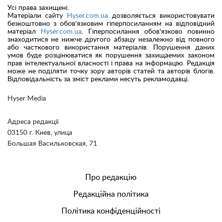
Усі права захищені.
Матеріали сайту
Hyser.com.ua
дозволяється використовувати
безкоштовно з обов'язковим гіперпосиланням на відповідний
матеріал
Hyser.com.ua
. Гіперпосилання обов'язково повинно
знаходитися не нижче другого абзацу незалежно від повного
або часткового використання матеріалів. Порушення даних
умов буде розцінюватися як порушення захищаемих законом
прав інтелектуальної власності і права на інформацію. Редакція
може не поділяти точку зору авторів статей та авторів блогів.
Відповідальність за зміст реклами несуть рекламодавці.
Hyser Media
Адреса редакції
03150 г. Киев, улица
Большая Васильковская, 71
Про редакцію
Редакційна політика
Політика конфіденційності