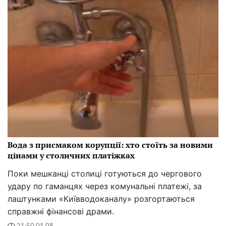
Вода з присмаком корупції: хто стоїть за новими
цінами у столичних платіжках
Поки мешканці столиці готуються до чергового
удару по гаманцях через комунальні платежі, за
лаштунками «Київводоканалу» розгортаються
справжні фінансові драми.