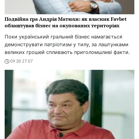
Подвійна гра Андрія Матюхи: як власник Favbet
облаштував бізнес на окупованих територіях
Поки український гральний бізнес намагається
демонструвати патріотизм у тилу, за лаштунками
великих грошей спливають приголомшливі факти.
09:30 27.07