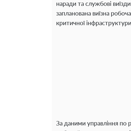
наради та службові виїзди
запланована виїзна робоча
критичної інфраструктури",
За даними управління по 