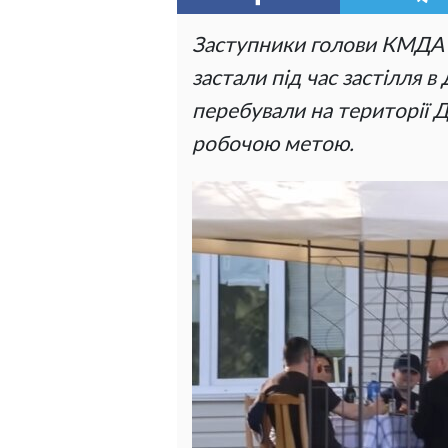
Заступники голови КМДА і
застали під час застілля в
перебували на території Д
робочою метою.