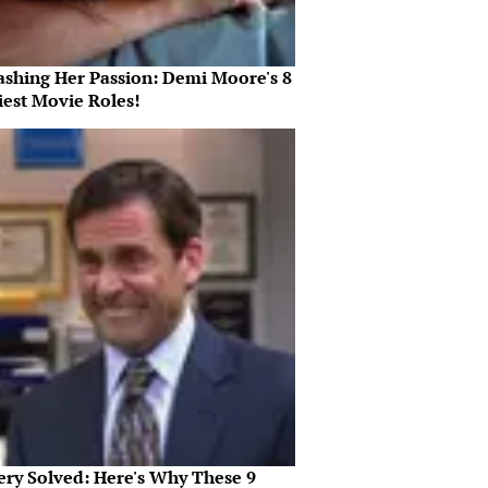
ashing Her Passion: Demi Moore's 8
iest Movie Roles!
ery Solved: Here's Why These 9