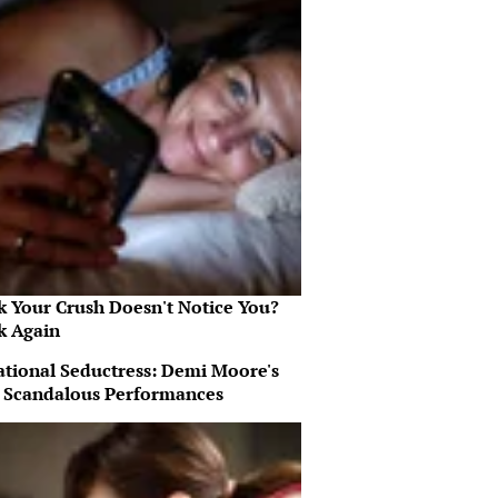
k Your Crush Doesn't Notice You?
k Again
ational Seductress: Demi Moore's
 Scandalous Performances