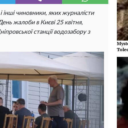
 інші чиновники, яких журналісти
 День жалоби в Києві 25 квітня,
ніпровської станції водозабору з
Myst
Tole