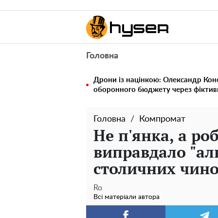
Головна
Дрони із націнкою: Олександр Кон
оборонного бюджету через фіктивн
Головна
Компромат
Не п'янка, а ро
виправдало "ал
столичних чин
Ro
Всі матеріали автора