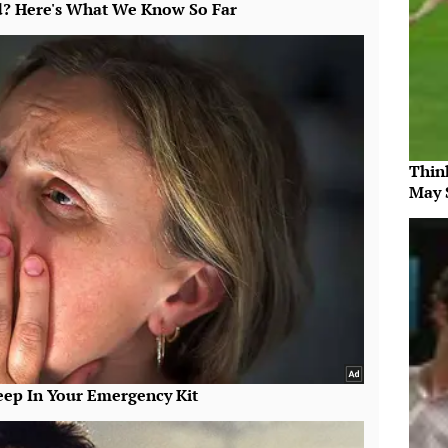
Thin
May 