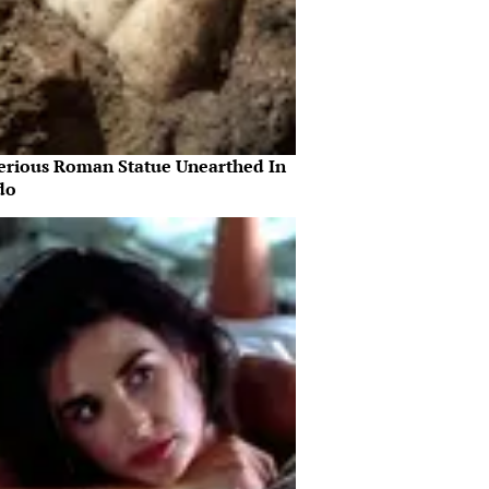
erious Roman Statue Unearthed In
do