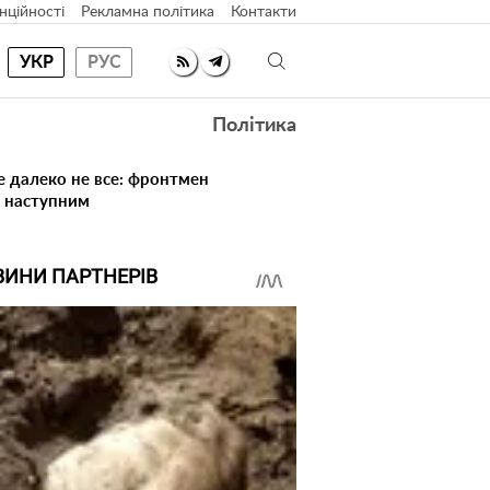
нційності
Рекламна політика
Контакти
УКР
РУС
Політика
е далеко не все: фронтмен
в наступним
ВИНИ ПАРТНЕРІВ