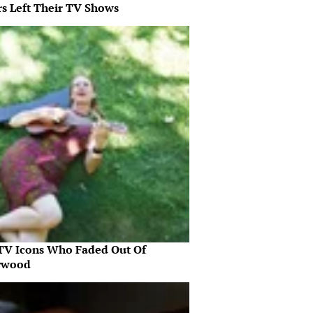
rs Left Their TV Shows
 TV Icons Who Faded Out Of
ywood