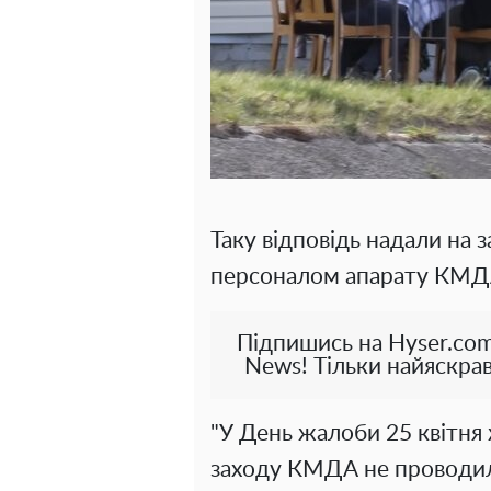
Таку відповідь надали на з
персоналом апарату КМДА
Підпишись на Hyser.com
News! Тільки найяскрав
"У День жалоби 25 квітня
заходу КМДА не проводил