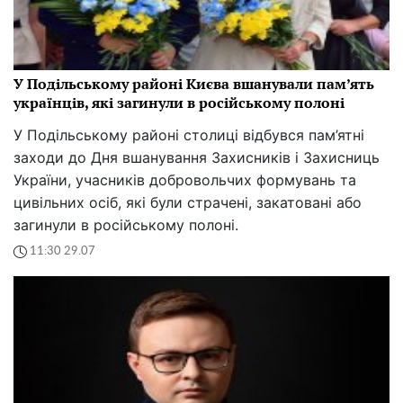
У Подільському районі Києва вшанували пам’ять
українців, які загинули в російському полоні
У Подільському районі столиці відбувся пам’ятні
заходи до Дня вшанування Захисників і Захисниць
України, учасників добровольчих формувань та
цивільних осіб, які були страчені, закатовані або
загинули в російському полоні.
11:30 29.07