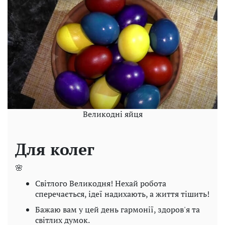
Великодні яйця
Для колег
🌸
Світлого Великодня! Нехай робота
сперечається, ідеї надихають, а життя тішить!
Бажаю вам у цей день гармонії, здоров'я та
світлих думок.