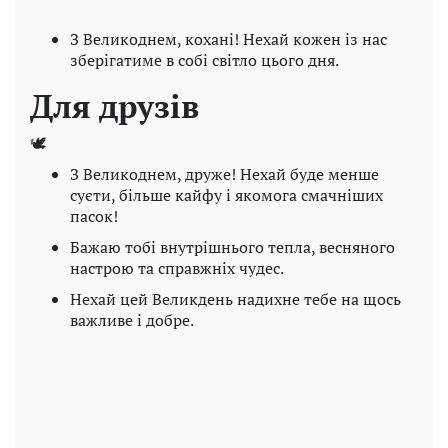
З Великоднем, кохані! Нехай кожен із нас
зберігатиме в собі світло цього дня.
Для друзів
🕊
З Великоднем, друже! Нехай буде менше
суєти, більше кайфу і якомога смачніших
пасок!
Бажаю тобі внутрішнього тепла, весняного
настрою та справжніх чудес.
Нехай цей Великдень надихне тебе на щось
важливе і добре.