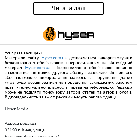
Читати далі
Усі права захищені.
Матеріали сайту
Hyser.com.ua
дозволяється використовувати
безкоштовно з обов'язковим гіперпосиланням на відповідний
матеріал
Hyser.com.ua
. Гіперпосилання обов'язково повинно
знаходитися не нижче другого абзацу незалежно від повного
або часткового використання матеріалів. Порушення даних
умов буде розцінюватися як порушення захищаемих законом
прав інтелектуальної власності і права на інформацію. Редакція
може не поділяти точку зору авторів статей та авторів блогів.
Відповідальність за зміст реклами несуть рекламодавці.
Hyser Media
Адреса редакції
03150 г. Киев, улица
Большая Васильковская, 71