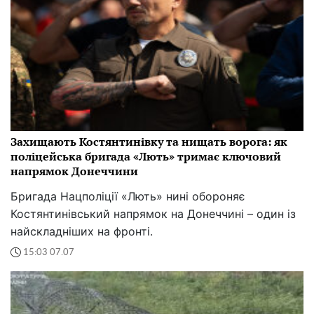
Захищають Костянтинівку та нищать ворога: як
поліцейська бригада «Лють» тримає ключовий
напрямок Донеччини
Бригада Нацполіції «Лють» нині обороняє
Костянтинівський напрямок на Донеччині – один із
найскладніших на фронті.
15:03 07.07