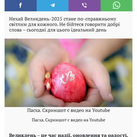
Нехай Великдень-2025 стане по-справжньому
світлим для кожного. Не бійтеся говорити добрі
слова – сьогодні для цього ідеальний день
Пасха. Скриншот с видео на Youtube
Пасха. Скриншот с видео на Youtube
Великдень – це час надії, оновлення та радості.