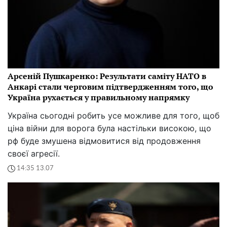
Арсеній Пушкаренко: Результати саміту НАТО в
Анкарі стали черговим підтвердженням того, що
Україна рухається у правильному напрямку
Україна сьогодні робить усе можливе для того, щоб
ціна війни для ворога була настільки високою, що
рф буде змушена відмовитися від продовження
своєї агресії.
14:35 13.07