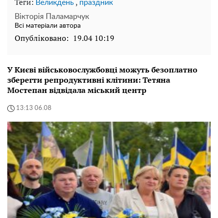
Теги:
,
Великдень
праздник
Вікторія Паламарчук
Всі матеріали автора
Опубліковано:
19.04 10:19
У Києві військовослужбовці можуть безоплатно
зберегти репродуктивні клітини: Тетяна
Мостепан відвідала міський центр
13:13 06.08