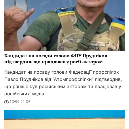
Кандидат на посади голови ФПУ Прудніков
підтвердив, що працював у росії актором
Кандидат на посаду голови Федерації профспілок
Павло Прудніков від “Атомпрофспілки” підтвердив,
що раніше був російським актором та працював у
російських медіа.
10:59 21.05