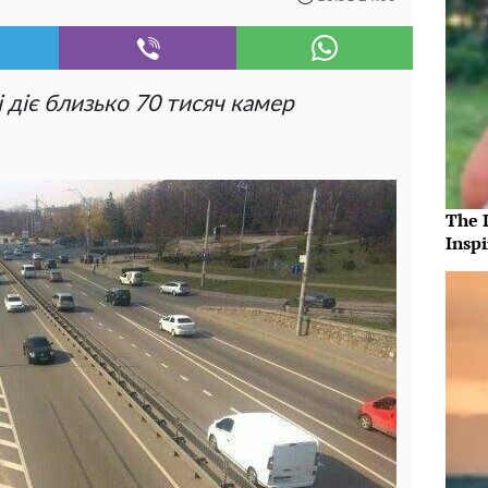
 діє близько 70 тисяч камер
The 
Insp