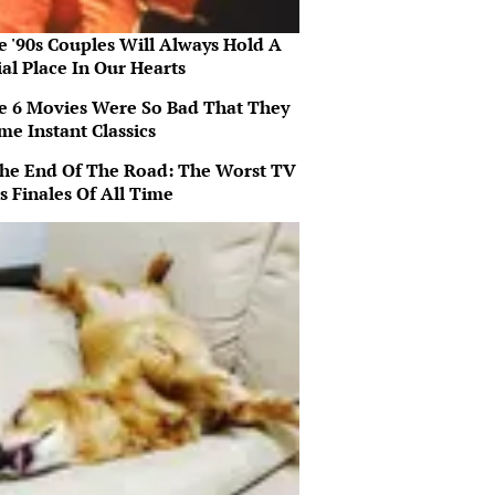
e '90s Couples Will Always Hold A
al Place In Our Hearts
e 6 Movies Were So Bad That They
me Instant Classics
 The End Of The Road: The Worst TV
s Finales Of All Time