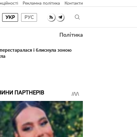
нційності
Рекламна політика
Контакти
УКР
РУС
Політика
 перестаралася і блиснула зоною
ула
ВИНИ ПАРТНЕРІВ