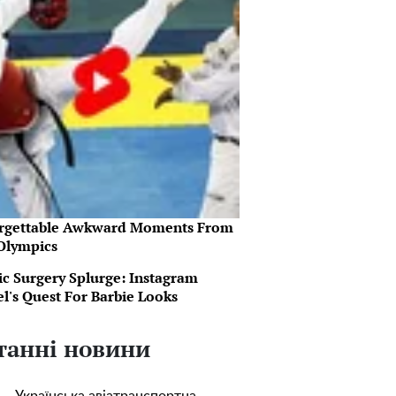
rgettable Awkward Moments From
Olympics
ic Surgery Splurge: Instagram
l's Quest For Barbie Looks
танні новини