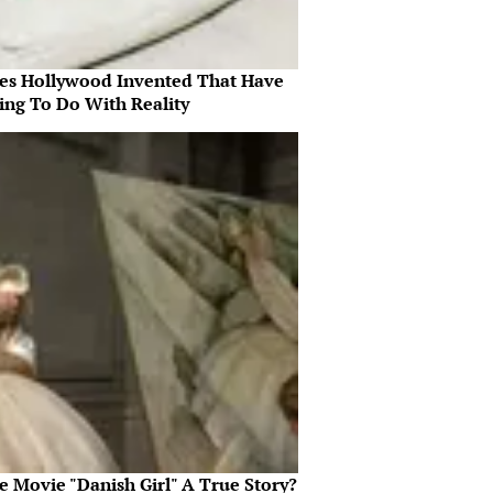
es Hollywood Invented That Have
ing To Do With Reality
e Movie "Danish Girl" A True Story?