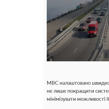
МВС налаштовано швидко 
не лише покращити систе
мінімізувати можливості ї