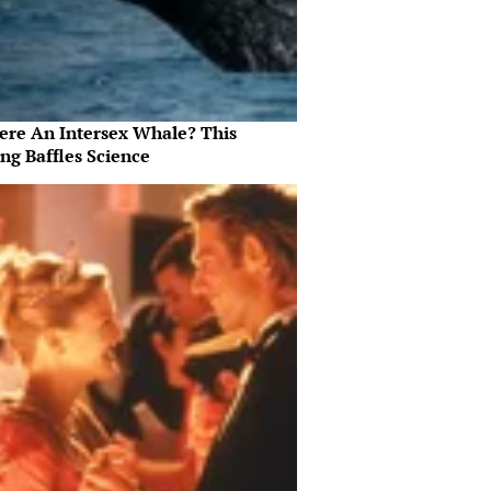
here An Intersex Whale? This
ng Baffles Science