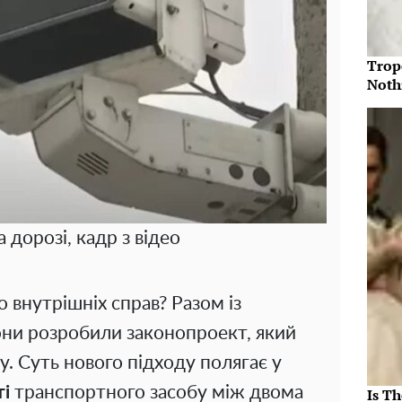
Trop
Noth
 дорозі, кадр з відео
 внутрішніх справ? Разом із
ни розробили законопроект, який
. Суть нового підходу полягає у
ті
транспортного засобу між двома
Is Th