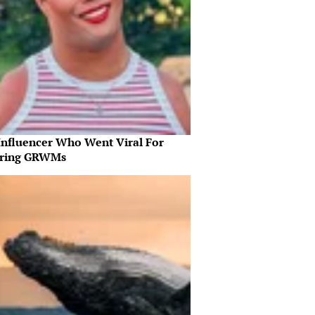
Influencer Who Went Viral For
iring GRWMs