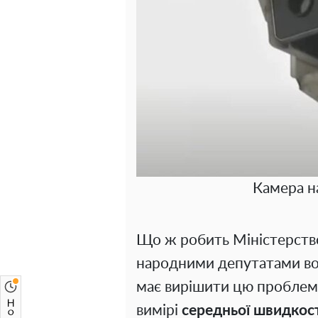
Камера на
Що ж робить Міністерство
народними депутатами во
має вирішити цю проблему
вимірі
середньої швидкос