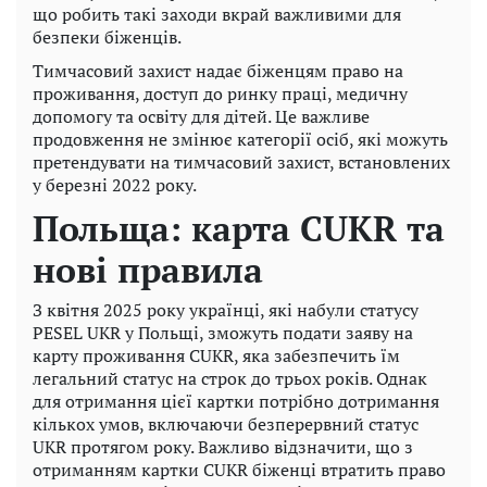
що робить такі заходи вкрай важливими для
безпеки біженців.
Тимчасовий захист надає біженцям право на
проживання, доступ до ринку праці, медичну
допомогу та освіту для дітей. Це важливе
продовження не змінює категорії осіб, які можуть
претендувати на тимчасовий захист, встановлених
у березні 2022 року.
Польща: карта CUKR та
нові правила
З квітня 2025 року українці, які набули статусу
PESEL UKR у Польщі, зможуть подати заяву на
карту проживання CUKR, яка забезпечить їм
легальний статус на строк до трьох років. Однак
для отримання цієї картки потрібно дотримання
кількох умов, включаючи безперервний статус
UKR протягом року. Важливо відзначити, що з
отриманням картки CUKR біженці втратить право