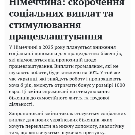
Німеччина: скорочення
соціальних виплат та
стимулювання
працевлаштування
У Німеччині з 2025 року планується зниження
соціальної допомоги для працездатних біженців,
які відмовляться від пропозицій щодо
працевлаштування. Виплати громадянам, які не
шукають роботи, буде знижено на 30%. У той же
час українці, які знайдуть роботу і пропрацюють
хоча б рік, зможуть отримати бонус у розмірі 1000
євро. Ці зміни спрямовані на стимулювання
біженців до самостійного життя та трудової
діяльності.
Запропоновані зміни також стосуються соціальних
виплат для нових українських біженців, яких
хочуть перекласти на нижчу допомогу, аналогічну
тим, що виплачуються шукачам притулку.