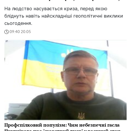
На людство насувається криза, перед якою
бліднуть навіть найскладніші геополітичні виклики
сьогодення.
09:40 20.05
Профспілковий популізм: Чим небезпечні гасла