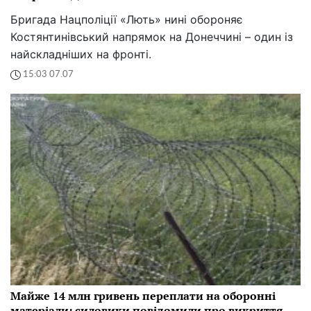
Бригада Нацполіції «Лють» нині обороняє
Костянтинівський напрямок на Донеччині – один із
найскладніших на фронті.
15:03 07.07
Майже 14 млн гривень переплати на оборонні
матеріали: силовики повідомили про викриття