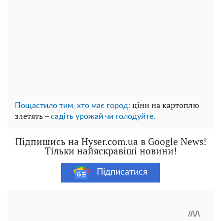
ціни на картоплю
Пощастило тим, хто має город:
злетять –
садіть урожай чи голодуйте.
Підпишись на Hyser.com.ua в Google News!
Тільки найяскравіші новини!
Підписатися