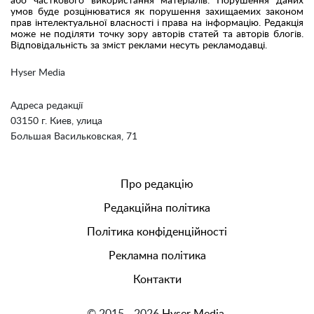
або часткового використання матеріалів. Порушення даних
умов буде розцінюватися як порушення захищаемих законом
прав інтелектуальної власності і права на інформацію. Редакція
може не поділяти точку зору авторів статей та авторів блогів.
Відповідальність за зміст реклами несуть рекламодавці.
Hyser Media
Адреса редакції
03150 г. Киев, улица
Большая Васильковская, 71
Про редакцію
Редакційна політика
Політика конфіденційності
Рекламна політика
Контакти