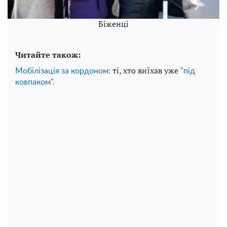
Біженці
Читайте також:
ті, хто виїхав уже
Мобілізація за кордоном:
"під
ковпаком".