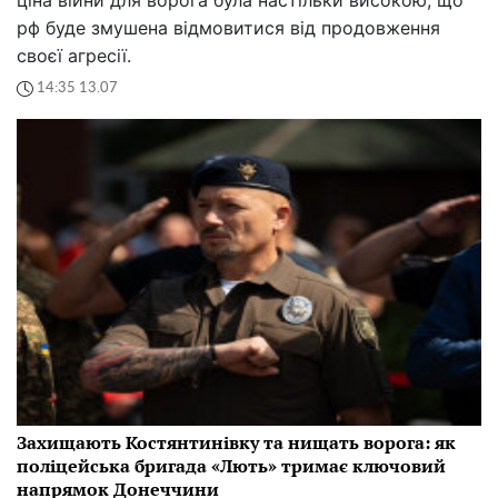
рф буде змушена відмовитися від продовження
своєї агресії.
14:35 13.07
Захищають Костянтинівку та нищать ворога: як
поліцейська бригада «Лють» тримає ключовий
напрямок Донеччини