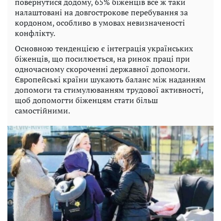
повернутися додому, 65% біженців все ж таки
налаштовані на довгострокове перебування за
кордоном, особливо в умовах невизначеності
конфлікту.
Основною тенденцією є інтеграція українських
біженців, що посилюється, на ринок праці при
одночасному скороченні державної допомоги.
Європейські країни шукають баланс між наданням
допомоги та стимулюванням трудової активності,
щоб допомогти біженцям стати більш
самостійними.