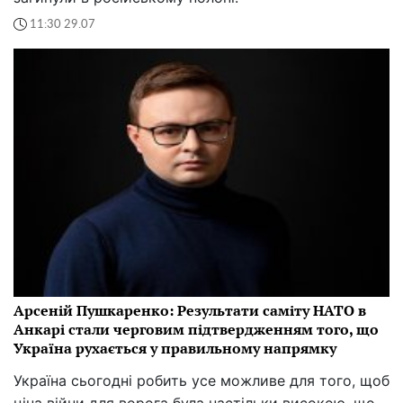
11:30 29.07
Арсеній Пушкаренко: Результати саміту НАТО в
Анкарі стали черговим підтвердженням того, що
Україна рухається у правильному напрямку
Україна сьогодні робить усе можливе для того, щоб
ціна війни для ворога була настільки високою, що