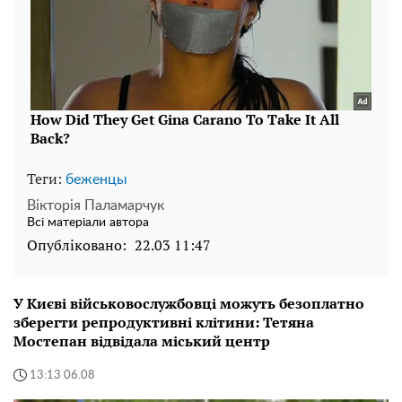
Теги:
беженцы
Вікторія Паламарчук
Всі матеріали автора
Опубліковано:
22.03 11:47
У Києві військовослужбовці можуть безоплатно
зберегти репродуктивні клітини: Тетяна
Мостепан відвідала міський центр
13:13 06.08