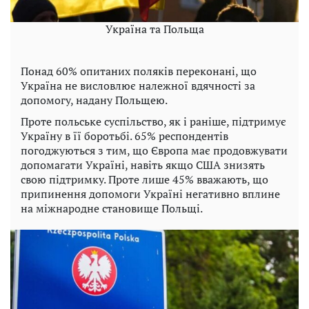
Україна та Польща
Понад 60% опитаних поляків переконані, що
Україна не висловлює належної вдячності за
допомогу, надану Польщею.
Проте польське суспільство, як і раніше, підтримує
Україну в її боротьбі. 65% респондентів
погоджуються з тим, що Європа має продовжувати
допомагати Україні, навіть якщо США знизять
свою підтримку. Проте лише 45% вважають, що
припинення допомоги Україні негативно вплине
на міжнародне становище Польщі.