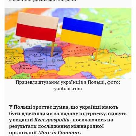
Працевлаштування українців в Польщі, фото:
youtube.com
У Польщі зростає думка, що українці мають
бути вдячнішими за надану підтримку, пишуть
у виданні
Rzeczpospolita
, посилаючись на
результати дослідження міжнародної
організації
More in Common
.