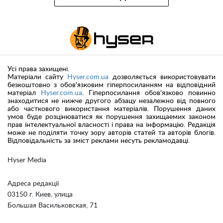
Усі права захищені.
Матеріали сайту
Hyser.com.ua
дозволяється використовувати
безкоштовно з обов'язковим гіперпосиланням на відповідний
матеріал
Hyser.com.ua
. Гіперпосилання обов'язково повинно
знаходитися не нижче другого абзацу незалежно від повного
або часткового використання матеріалів. Порушення даних
умов буде розцінюватися як порушення захищаемих законом
прав інтелектуальної власності і права на інформацію. Редакція
може не поділяти точку зору авторів статей та авторів блогів.
Відповідальність за зміст реклами несуть рекламодавці.
Hyser Media
Адреса редакції
03150 г. Киев, улица
Большая Васильковская, 71