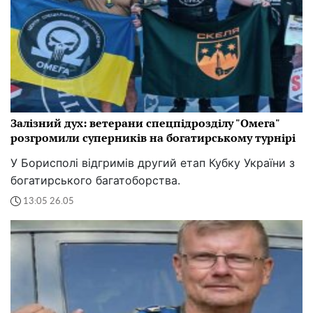
Залізний дух: ветерани спецпідрозділу "Омега"
розгромили суперників на богатирському турнірі
У Борисполі відгримів другий етап Кубку України з
богатирського багатоборства.
13:05 26.05