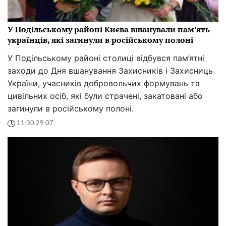
У Подільському районі Києва вшанували пам’ять
українців, які загинули в російському полоні
У Подільському районі столиці відбувся пам’ятні
заходи до Дня вшанування Захисників і Захисниць
України, учасників добровольчих формувань та
цивільних осіб, які були страчені, закатовані або
загинули в російському полоні.
11:30 29.07