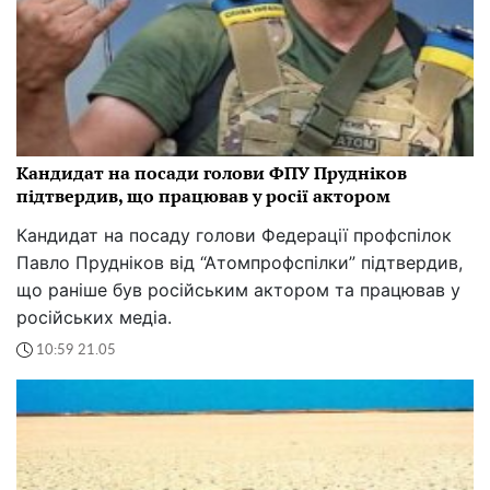
Кандидат на посади голови ФПУ Прудніков
підтвердив, що працював у росії актором
Кандидат на посаду голови Федерації профспілок
Павло Прудніков від “Атомпрофспілки” підтвердив,
що раніше був російським актором та працював у
російських медіа.
10:59 21.05