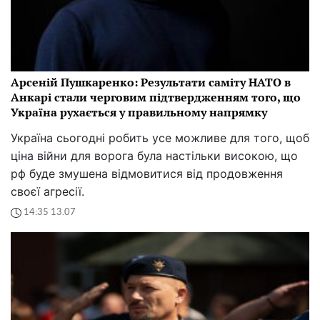
Арсеній Пушкаренко: Результати саміту НАТО в
Анкарі стали черговим підтвердженням того, що
Україна рухається у правильному напрямку
Україна сьогодні робить усе можливе для того, щоб
ціна війни для ворога була настільки високою, що
рф буде змушена відмовитися від продовження
своєї агресії.
14:35 13.07