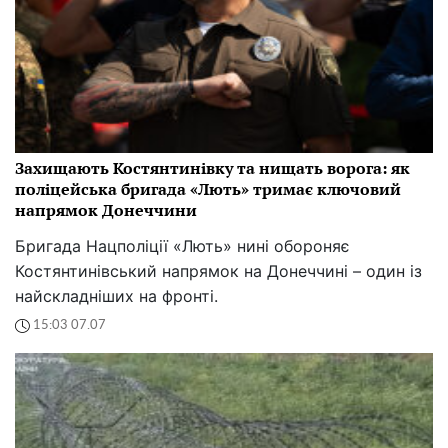
Захищають Костянтинівку та нищать ворога: як
поліцейська бригада «Лють» тримає ключовий
напрямок Донеччини
Бригада Нацполіції «Лють» нині обороняє
Костянтинівський напрямок на Донеччині – один із
найскладніших на фронті.
15:03 07.07