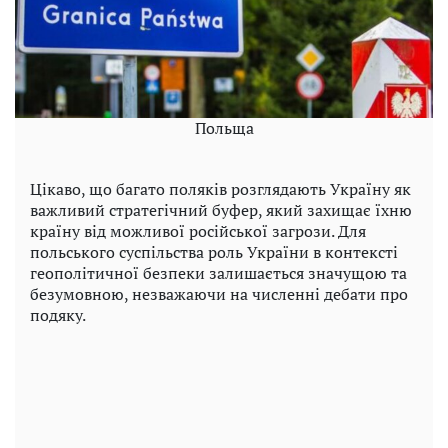
Польща
Цікаво, що багато поляків розглядають Україну як
важливий стратегічний буфер, який захищає їхню
країну від можливої ​​російської загрози. Для
польського суспільства роль України в контексті
геополітичної безпеки залишається значущою та
безумовною, незважаючи на численні дебати про
подяку.