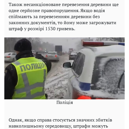
Також несанкціоноване перевезення деревини ще
одне серйозне правопорушення. Якщо водія
спіймають за перевезенням деревини без
законних документів, то йому може загрожувати
штраф у розмірі 1530 гривень.
Поліція
Однак, якщо справа стосується значних збитків
навколишньому середовищу, штрафи можуть