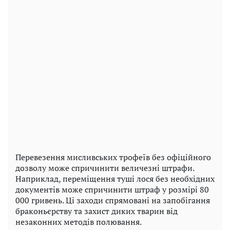
Перевезення мисливських трофеїв без офіційного
дозволу може спричинити величезні штрафи.
Наприклад, переміщення туші лося без необхідних
документів може спричинити штраф у розмірі 80
000 гривень. Ці заходи спрямовані на запобігання
браконьєрству та захист диких тварин від
незаконних методів полювання.