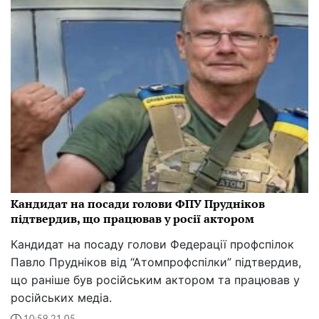
Кандидат на посади голови ФПУ Прудніков
підтвердив, що працював у росії актором
Кандидат на посаду голови Федерації профспілок
Павло Прудніков від “Атомпрофспілки” підтвердив,
що раніше був російським актором та працював у
російських медіа.