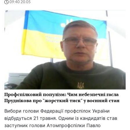
09:40 20.05
Профспілковий популізм: Чим небезпечні гасла
Пруднікова про "жорсткий тиск" у воєнний стан
Вибори голови Федерації профспілок України
відбудуться 21 травня. Одним із кандидатів став
заступник голови Атомпрофспілки Павло