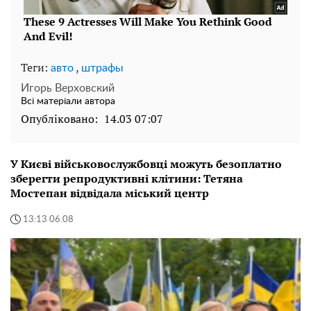
Теги:
,
авто
штрафы
Игорь Верховский
Всі матеріали автора
Опубліковано:
14.03 07:07
У Києві військовослужбовці можуть безоплатно
зберегти репродуктивні клітини: Тетяна
Мостепан відвідала міський центр
13:13 06.08