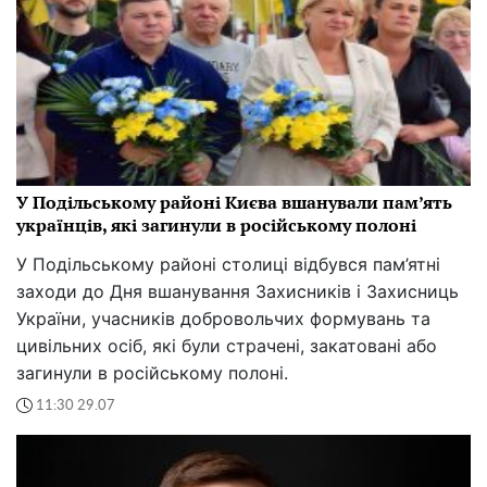
У Подільському районі Києва вшанували пам’ять
українців, які загинули в російському полоні
У Подільському районі столиці відбувся пам’ятні
заходи до Дня вшанування Захисників і Захисниць
України, учасників добровольчих формувань та
цивільних осіб, які були страчені, закатовані або
загинули в російському полоні.
11:30 29.07