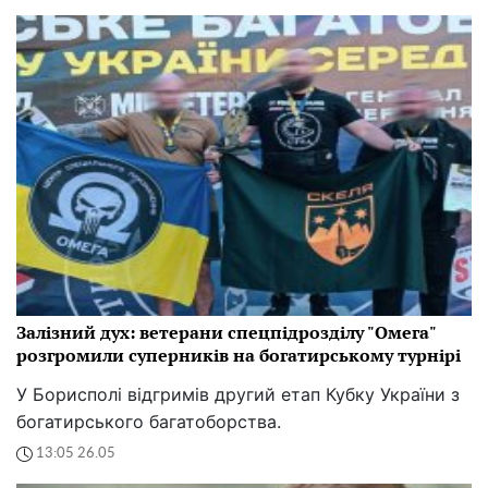
Залізний дух: ветерани спецпідрозділу "Омега"
розгромили суперників на богатирському турнірі
У Борисполі відгримів другий етап Кубку України з
богатирського багатоборства.
13:05 26.05