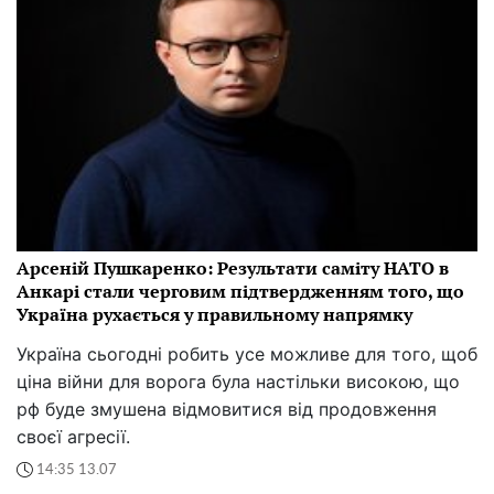
Арсеній Пушкаренко: Результати саміту НАТО в
Анкарі стали черговим підтвердженням того, що
Україна рухається у правильному напрямку
Україна сьогодні робить усе можливе для того, щоб
ціна війни для ворога була настільки високою, що
рф буде змушена відмовитися від продовження
своєї агресії.
14:35 13.07