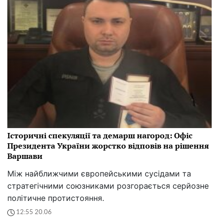
Історичні спекуляції та демарш нагород: Офіс
Президента України жорстко відповів на рішення
Варшави
Між найближчими європейськими сусідами та
стратегічними союзниками розгорається серйозне
політичне протистояння.
12:55 20.06