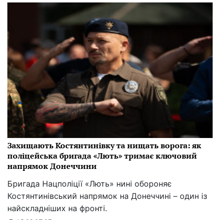
Захищають Костянтинівку та нищать ворога: як
поліцейська бригада «Лють» тримає ключовий
напрямок Донеччини
Бригада Нацполіції «Лють» нині обороняє
Костянтинівський напрямок на Донеччині – один із
найскладніших на фронті.