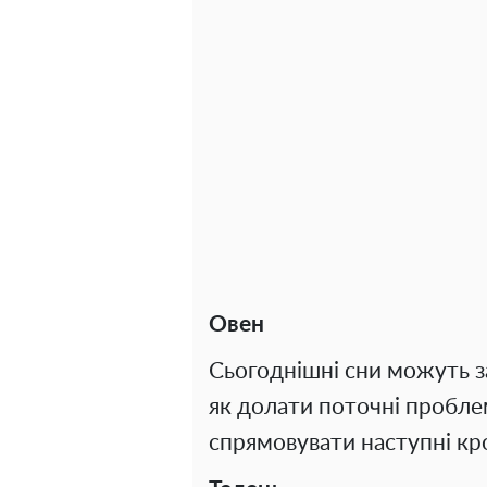
Овен
Сьогоднішні сни можуть з
як долати поточні пробле
спрямовувати наступні кр