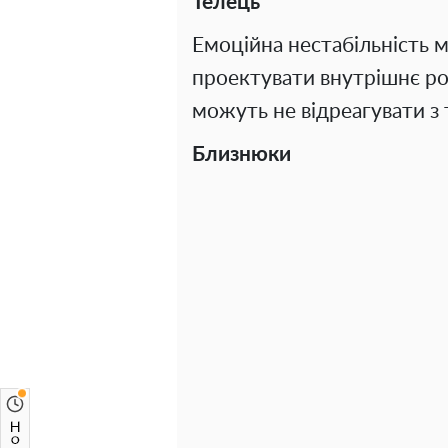
Телець
Емоційна нестабільність 
проектувати внутрішнє ро
можуть не відреагувати з 
Близнюки