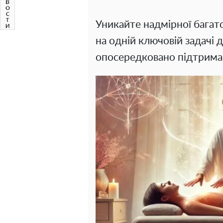
Уникайте надмірної багат
на одній ключовій задачі
опосередковано підтримає