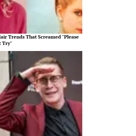
Hair Trends That Screamed "Please
t Try"