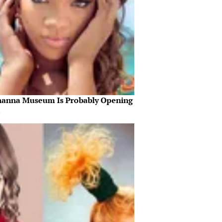
hanna Museum Is Probably Opening