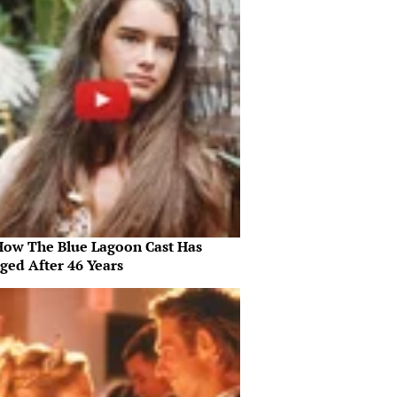
How The Blue Lagoon Cast Has
ged After 46 Years