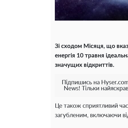
Зі сходом Місяця, що вказ
енергія 10 травня ідеальн
значущих відкриттів.
Підпишись на Hyser.com
News! Тільки найяскрав
Це також сприятливий час
загубленим, включаючи від