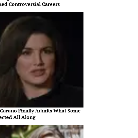
ued Controversial Careers
 Carano Finally Admits What Some
ected All Along