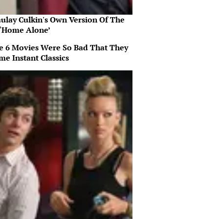
ulay Culkin's Own Version Of The
‘Home Alone’
e 6 Movies Were So Bad That They
me Instant Classics