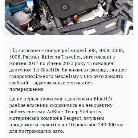
Під загрозою – популярні моделі 308, 2008, 3008,
5008, Partner, Rifter та Traveller, виготовлені з
жовтня 2017 по січень 2023 року та оснащені
двигуном 1.5 BlueHDi. Як виявили фахівці, ланцюг
газорозподільного механізму у цих авто занадто
слабкий – відмова може статися без
попередження.
Це не перша проблема з двигунами BlueHDi:
раніше власники скаржились на некоректну
роботу системи AdBlue. Тепер Stellantis,
материнська компанія Peugeot, змушена
продовжити гарантію до 10 років або 240 000 км
для постраждалих авто.