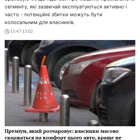
сегменту, які зазвичай експлуатуються активно і
часто - потенційні збитки можуть бути
колосальним для власників.
15:47 13.02
Преміум, який розчаровує: власники масово
скаржаться на комфорт цього авто, краще не