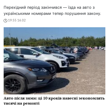
Перехідний період закінчився — їзда на авто з
українськими номерами тепер порушення закону.
19:55 16.02
Авто після зими: ці 10 кроків навесні зекономлять
тисячі на ремонті