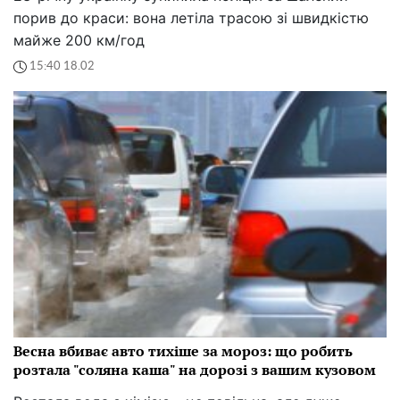
порив до краси: вона летіла трасою зі швидкістю
майже 200 км/год
15:40 18.02
Весна вбиває авто тихіше за мороз: що робить
розтала "соляна каша" на дорозі з вашим кузовом