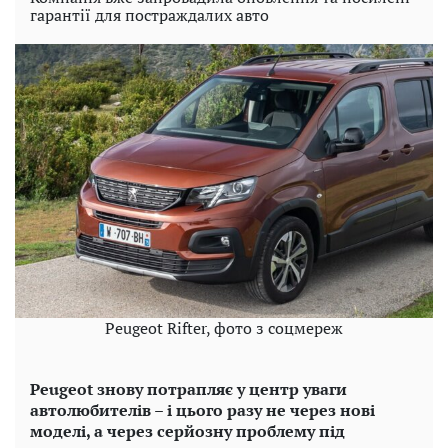
гарантії для постраждалих авто
Peugeot Rifter, фото з соцмереж
Peugeot знову потрапляє у центр уваги
автолюбителів – і цього разу не через нові
моделі, а через серйозну проблему під