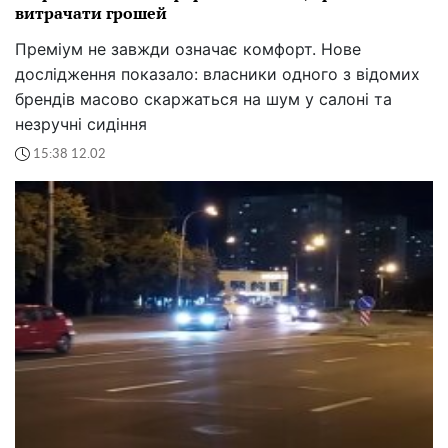
витрачати грошей
Преміум не завжди означає комфорт. Нове
дослідження показало: власники одного з відомих
брендів масово скаржаться на шум у салоні та
незручні сидіння
15:38 12.02