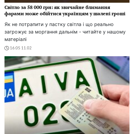
Світло за 58 000 грн: як звичайне блимання
фарами може обійтися українцям у шалені гроші
Як не потрапити у пастку світла і що реально
загрожує за моргання дальнім - читайте у нашому
матеріалі
16:05 11.02