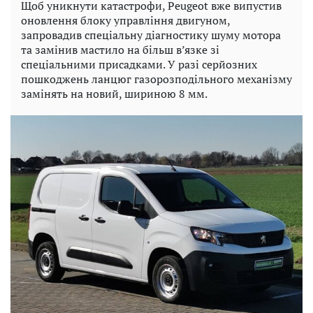
Щоб уникнути катастрофи, Peugeot вже випустив
оновлення блоку управління двигуном,
запровадив спеціальну діагностику шуму мотора
та замінив мастило на більш в’язке зі
спеціальними присадками. У разі серйозних
пошкоджень ланцюг газорозподільного механізму
замінять на новий, шириною 8 мм.