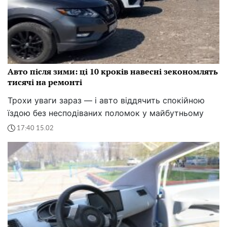
Авто після зими: ці 10 кроків навесні зекономлять
тисячі на ремонті
Трохи уваги зараз — і авто віддячить спокійною
їздою без несподіваних поломок у майбутньому
17:40 15.02