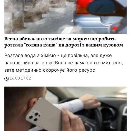
Весна вбиває авто тихіше за мороз: що робить
розтала "соляна каша" на дорозі з вашим кузовом
Розтала вода з хімією - це повільна, але дуже
наполеглива загроза. Вона не ламає авто миттєво,
зате методично скорочує його ресурс
16:00 17.02