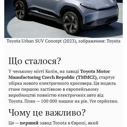
Toyota Urban SUV Concept (2023), зображення: Toyota
Що сталося?
У чеському місті Колін, на заводі
Toyota Motor
Manufacturing Czech Republic (TMMCZ)
, стартує
збірка нового електричного кросовера. Ця модель
стане першою ластівкою в європейському
виробництві повністю електричних авто від
Toyota. План — 100 000 машин на рік. Усе серйозно.
Чому це важливо?
Це —
перший
завод Toyota в Європі, який