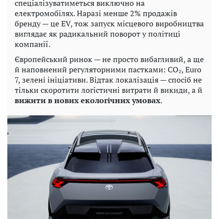
спеціалізуватиметься виключно на
електромобілях. Наразі менше 2% продажів
бренду — це EV, тож запуск місцевого виробництва
виглядає як радикальний поворот у політиці
компанії.
Європейський ринок — не просто вибагливий, а ще
й наповнений регуляторними пастками: CO₂, Euro
7, зелені ініціативи. Відтак локалізація — спосіб не
тільки скоротити логістичні витрати й викиди, а й
вижити в нових екологічних умовах
.