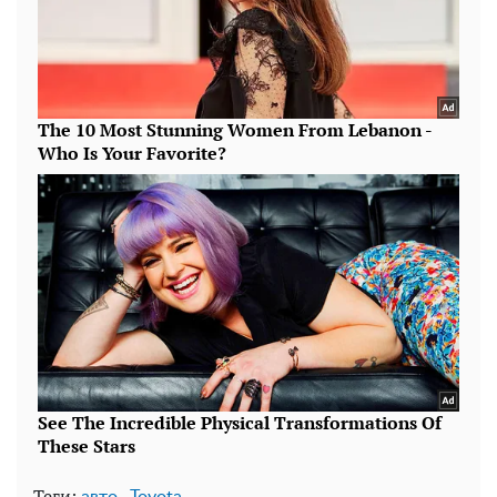
Теги:
,
авто
Toyota