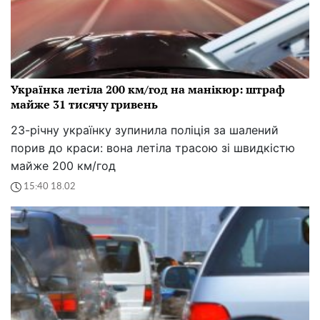
Українка летіла 200 км/год на манікюр: штраф
майже 31 тисячу гривень
23-річну українку зупинила поліція за шалений
порив до краси: вона летіла трасою зі швидкістю
майже 200 км/год
15:40 18.02