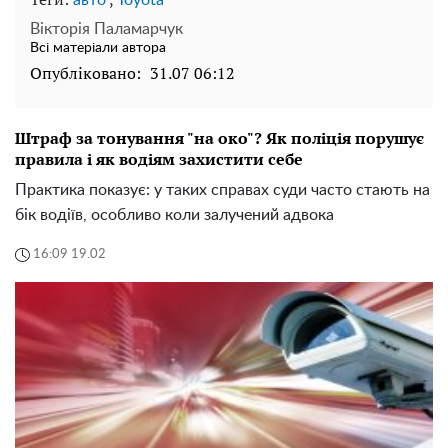
Вікторія Паламарчук
Всі матеріали автора
Опубліковано:
31.07 06:12
Штраф за тонування "на око"? Як поліція порушує
правила і як водіям захистити себе
Практика показує: у таких справах суди часто стають на
бік водіїв, особливо коли залучений адвока
16:09 19.02