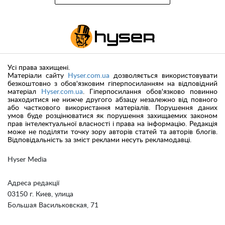
Усі права захищені.
Матеріали сайту
Hyser.com.ua
дозволяється використовувати
безкоштовно з обов'язковим гіперпосиланням на відповідний
матеріал
Hyser.com.ua
. Гіперпосилання обов'язково повинно
знаходитися не нижче другого абзацу незалежно від повного
або часткового використання матеріалів. Порушення даних
умов буде розцінюватися як порушення захищаемих законом
прав інтелектуальної власності і права на інформацію. Редакція
може не поділяти точку зору авторів статей та авторів блогів.
Відповідальність за зміст реклами несуть рекламодавці.
Hyser Media
Адреса редакції
03150 г. Киев, улица
Большая Васильковская, 71