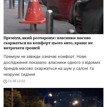
Преміум, який розчаровує: власники масово
скаржаться на комфорт цього авто, краще не
витрачати грошей
Преміум не завжди означає комфорт. Нове
дослідження показало: власники одного з відомих
брендів масово скаржаться на шум у салоні та
незручні сидіння
15:38 12.02