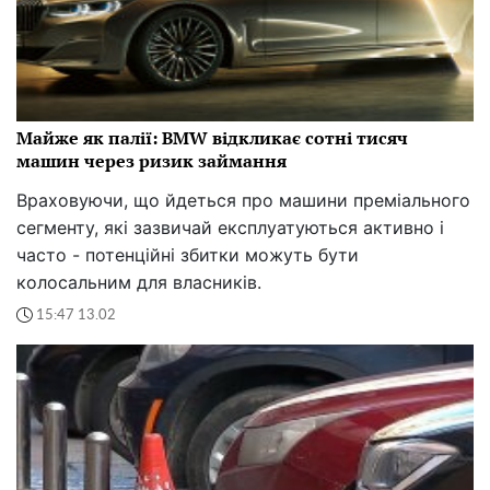
Майже як палії: BMW відкликає сотні тисяч
машин через ризик займання
Враховуючи, що йдеться про машини преміального
сегменту, які зазвичай експлуатуються активно і
часто - потенційні збитки можуть бути
колосальним для власників.
15:47 13.02