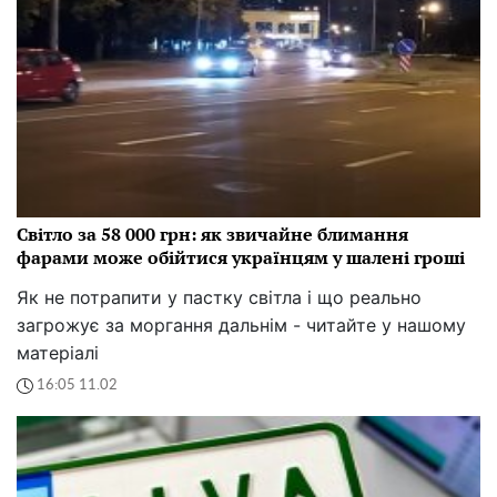
Світло за 58 000 грн: як звичайне блимання
фарами може обійтися українцям у шалені гроші
Як не потрапити у пастку світла і що реально
загрожує за моргання дальнім - читайте у нашому
матеріалі
16:05 11.02