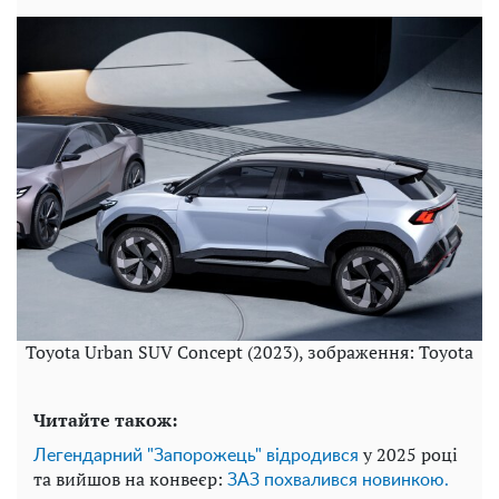
Toyota Urban SUV Concept (2023), зображення: Toyota
Читайте також:
у 2025 році
Легендарний "Запорожець" відродився
та вийшов на конвеєр:
ЗАЗ похвалився новинкою.