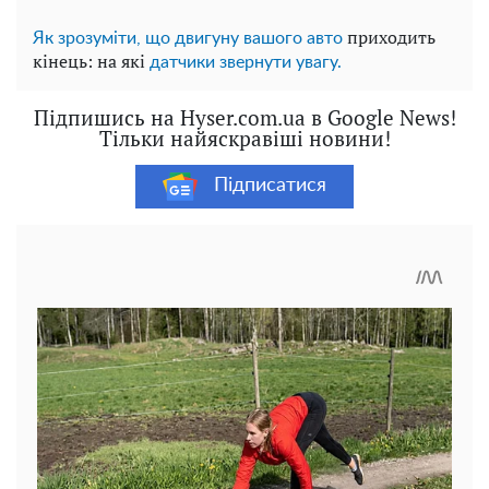
приходить
Як зрозуміти, що двигуну вашого авто
кінець: на які
датчики звернути увагу.
Підпишись на Hyser.com.ua в Google News!
Тільки найяскравіші новини!
Підписатися