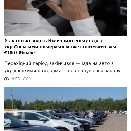
Українські водії в Німеччині: чому їзда з
українськими номерами може коштувати вам
€100 і більше
Перехідний період закінчився — їзда на авто з
українськими номерами тепер порушення закону.
19:55 16.02