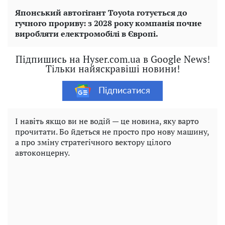
Японський автогігант Toyota готується до
гучного прориву: з 2028 року компанія почне
виробляти електромобілі в Європі.
Підпишись на Hyser.com.ua в Google News!
Тільки найяскравіші новини!
Підписатися
І навіть якщо ви не водій — це новина, яку варто
прочитати. Бо йдеться не просто про нову машину,
а про зміну стратегічного вектору цілого
автоконцерну.