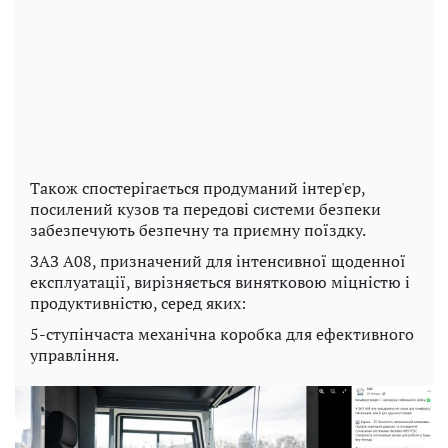
Також спостерігається продуманий інтер'єр,
посилений кузов та передові системи безпеки
забезпечують безпечну та приємну поїздку.
ЗАЗ A08, призначений для інтенсивної щоденної
експлуатації, вирізняється винятковою міцністю і
продуктивністю, серед яких:
5-ступінчаста механічна коробка для ефективного
управління.