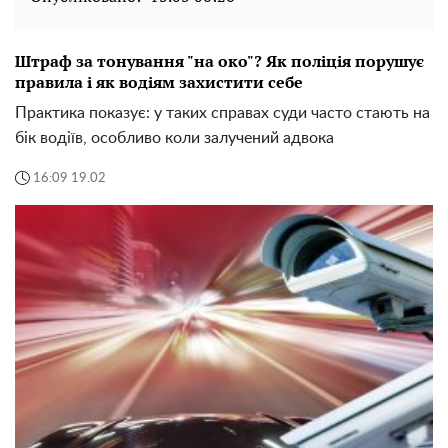
Штраф за тонування "на око"? Як поліція порушує
правила і як водіям захистити себе
Практика показує: у таких справах суди часто стають на
бік водіїв, особливо коли залучений адвока
16:09 19.02