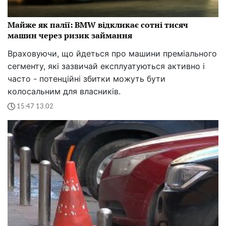
Майже як палії: BMW відкликає сотні тисяч
машин через ризик займання
Враховуючи, що йдеться про машини преміального
сегменту, які зазвичай експлуатуються активно і
часто - потенційні збитки можуть бути
колосальним для власників.
15:47 13.02