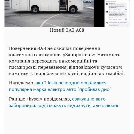
Новий ЗАЗ А08
Повернення ЗАЗ не означає повернення
класичного автомобіля «Запорожець». Натомість
компанія переходить на комерційні та
пасажирські перевезення, відповідаючи сучасним
вимогам та виробляючи якісні, надійні автомобілі.
Нагадаємо,
акції Tesla рекордно обвалилися:
популярна марка електро авто "пробиває дно"
Раніше «hyser» повідомляв,
евакуацію авто
заборонили: водії можуть видихнути, але є нюанс