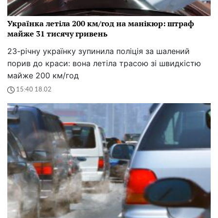
Українка летіла 200 км/год на манікюр: штраф
майже 31 тисячу гривень
23-річну українку зупинила поліція за шалений
порив до краси: вона летіла трасою зі швидкістю
майже 200 км/год
15:40 18.02