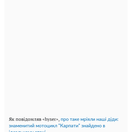
Як повідомляв «hyser»,
про таке мріяли наші діди:
знаменитий мотоцикл "Карпати" знайдено в