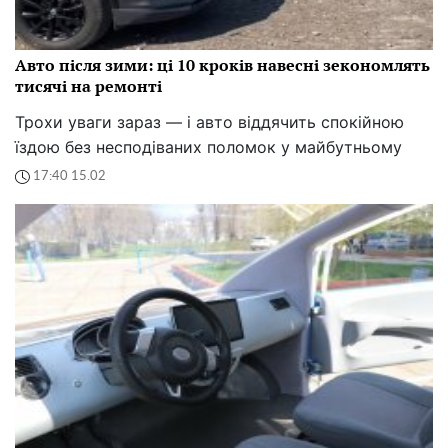
Авто після зими: ці 10 кроків навесні зекономлять
тисячі на ремонті
Трохи уваги зараз — і авто віддячить спокійною
їздою без несподіваних поломок у майбутньому
17:40 15.02