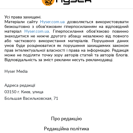
Усі права захищені.
Матеріали сайту
Hyser.com.ua
дозволяється використовувати
безкоштовно з обов'язковим гіперпосиланням на відповідний
матеріал
Hyser.com.ua
. Гіперпосилання обов'язково повинно
знаходитися не нижче другого абзацу незалежно від повного
або часткового використання матеріалів. Порушення даних
умов буде розцінюватися як порушення захищаемих законом
прав інтелектуальної власності і права на інформацію. Редакція
може не поділяти точку зору авторів статей та авторів блогів.
Відповідальність за зміст реклами несуть рекламодавці.
Hyser Media
Адреса редакції
03150 г. Киев, улица
Большая Васильковская, 71
Про редакцію
Редакційна політика