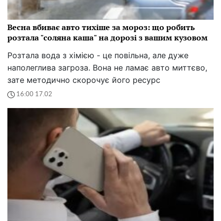
Весна вбиває авто тихіше за мороз: що робить
розтала "соляна каша" на дорозі з вашим кузовом
Розтала вода з хімією - це повільна, але дуже
наполеглива загроза. Вона не ламає авто миттєво,
зате методично скорочує його ресурс
16:00 17.02