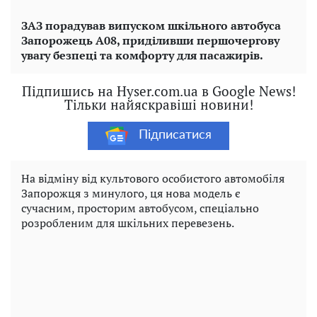
ЗАЗ порадував випуском шкільного автобуса
Запорожець А08, приділивши першочергову
увагу безпеці та комфорту для пасажирів.
Підпишись на Hyser.com.ua в Google News!
Тільки найяскравіші новини!
Підписатися
На відміну від культового особистого автомобіля
Запорожця з минулого, ця нова модель є
сучасним, просторим автобусом, спеціально
розробленим для шкільних перевезень.