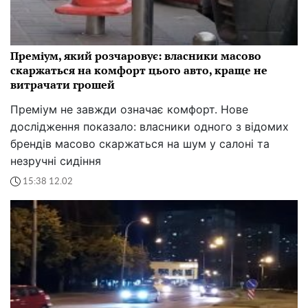
Преміум, який розчаровує: власники масово
скаржаться на комфорт цього авто, краще не
витрачати грошей
Преміум не завжди означає комфорт. Нове
дослідження показало: власники одного з відомих
брендів масово скаржаться на шум у салоні та
незручні сидіння
15:38 12.02