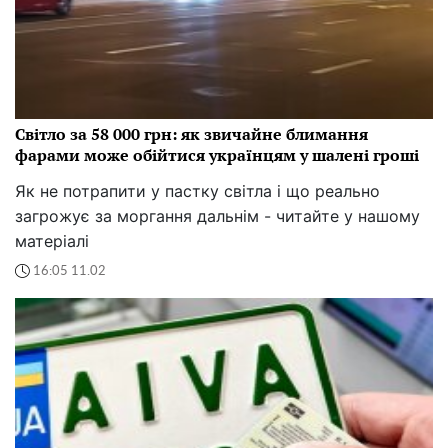
Світло за 58 000 грн: як звичайне блимання
фарами може обійтися українцям у шалені гроші
Як не потрапити у пастку світла і що реально
загрожує за моргання дальнім - читайте у нашому
матеріалі
16:05 11.02