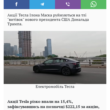
Акції Тесла Ілона Маска руйнуються на тлі
"витівок" нового президента США Дональда
Трампа.
Електромобіль Тесла
Акції Tesla різко впали на 15,4%,
зафіксувавшись на позначці $222,15 за акцію,