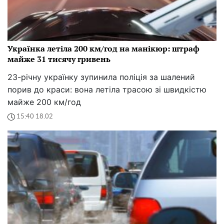
Українка летіла 200 км/год на манікюр: штраф
майже 31 тисячу гривень
23-річну українку зупинила поліція за шалений
порив до краси: вона летіла трасою зі швидкістю
майже 200 км/год
15:40 18.02