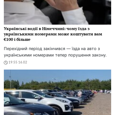
Українські водії в Німеччині: чому їзда з
українськими номерами може коштувати вам
€100 і більше
Перехідний період закінчився — їзда на авто з
українськими номерами тепер порушення закону.
19:55 16.02