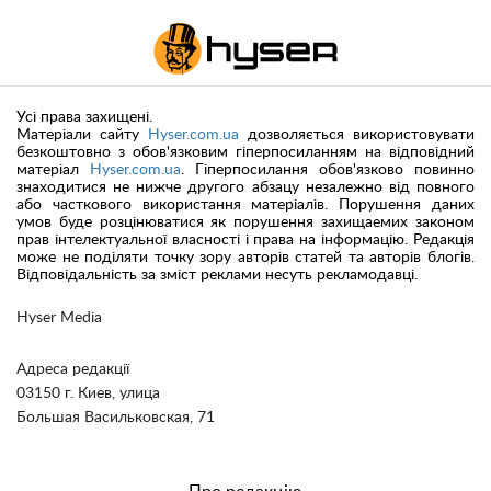
Усі права захищені.
Матеріали сайту
Hyser.com.ua
дозволяється використовувати
безкоштовно з обов'язковим гіперпосиланням на відповідний
матеріал
Hyser.com.ua
. Гіперпосилання обов'язково повинно
знаходитися не нижче другого абзацу незалежно від повного
або часткового використання матеріалів. Порушення даних
умов буде розцінюватися як порушення захищаемих законом
прав інтелектуальної власності і права на інформацію. Редакція
може не поділяти точку зору авторів статей та авторів блогів.
Відповідальність за зміст реклами несуть рекламодавці.
Hyser Media
Адреса редакції
03150 г. Киев, улица
Большая Васильковская, 71