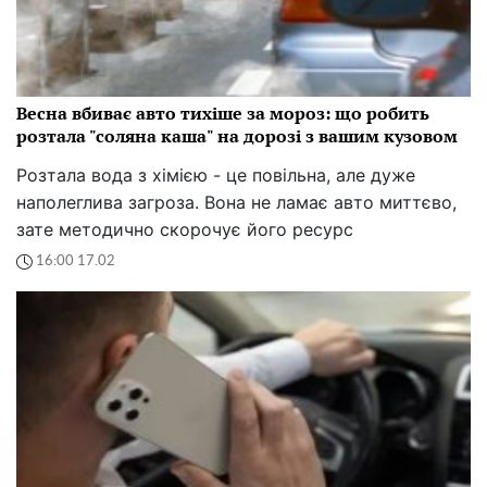
Весна вбиває авто тихіше за мороз: що робить
розтала "соляна каша" на дорозі з вашим кузовом
Розтала вода з хімією - це повільна, але дуже
наполеглива загроза. Вона не ламає авто миттєво,
зате методично скорочує його ресурс
16:00 17.02