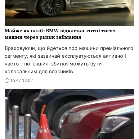
Майже як палії: BMW відкликає сотні тисяч
машин через ризик займання
Враховуючи, що йдеться про машини преміального
сегменту, які зазвичай експлуатуються активно і
часто - потенційні збитки можуть бути
колосальним для власників.
15:47 13.02