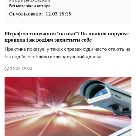
Игорь Верховский
Всі матеріали автора
Опубліковано:
12.03 15:15
Штраф за тонування "на око"? Як поліція порушує
правила і як водіям захистити себе
Практика показує: у таких справах суди часто стають на
бік водіїв, особливо коли залучений адвока
16:09 19.02