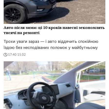
Авто після зими: ці 10 кроків навесні зекономлять
тисячі на ремонті
Трохи уваги зараз — і авто віддячить спокійною
їздою без несподіваних поломок у майбутньому
17:40 15.02