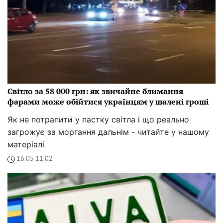
Світло за 58 000 грн: як звичайне блимання
фарами може обійтися українцям у шалені гроші
Як не потрапити у пастку світла і що реально
загрожує за моргання дальнім - читайте у нашому
матеріалі
16:05 11.02