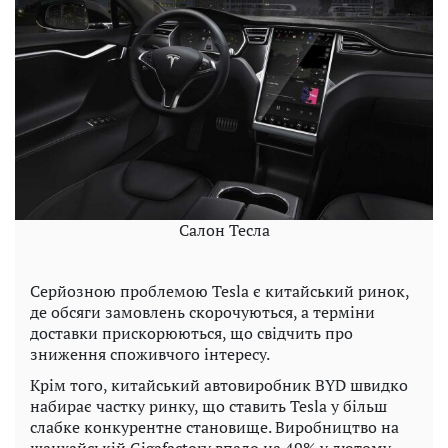
Салон Тесла
Серйозною проблемою Tesla є китайський ринок,
де обсяги замовлень скорочуються, а терміни
доставки прискорюються, що свідчить про
зниження споживчого інтересу.
Крім того, китайський автовиробник BYD швидко
набирає частку ринку, що ставить Tesla у більш
слабке конкурентне становище. Виробництво на