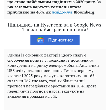
що стало найбільшим падінням з 2020 року. За
рік загальна вартість компанії впала
приблизно на 45%, як
Bloomberg.
повідомляє
Підпишись на Hyser.com.ua в Google News!
Тільки найяскравіші новини!
Підписатися
Одним із основних факторів цього спаду є
скорочення попиту у поєднанні з посиленням
конкуренції на ринку електромобілів. Аналітики
UBS очікують, що постачання Tesla в першому
кварталі 2025 року можуть скоротитися на 16%,
склавши 367 тиc авто, тоді як більш ранні
прогнози передбачали зростання на 10%. Проте
переглянуті прогнози наразі вказують на
зниження продажів на 5%.