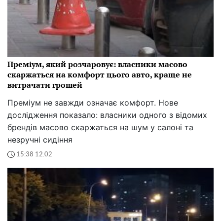
Преміум, який розчаровує: власники масово
скаржаться на комфорт цього авто, краще не
витрачати грошей
Преміум не завжди означає комфорт. Нове
дослідження показало: власники одного з відомих
брендів масово скаржаться на шум у салоні та
незручні сидіння
15:38 12.02