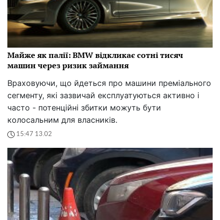
Майже як палії: BMW відкликає сотні тисяч
машин через ризик займання
Враховуючи, що йдеться про машини преміального
сегменту, які зазвичай експлуатуються активно і
часто - потенційні збитки можуть бути
колосальним для власників.
15:47 13.02