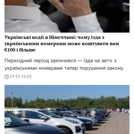
Українські водії в Німеччині: чому їзда з
українськими номерами може коштувати вам
€100 і більше
Перехідний період закінчився — їзда на авто з
українськими номерами тепер порушення закону.
19:55 16.02