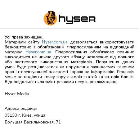
Усі права захищені.
Матеріали сайту
Hyser.com.ua
дозволяється використовувати
безкоштовно з обов'язковим гіперпосиланням на відповідний
матеріал
Hyser.com.ua
. Гіперпосилання обов'язково повинно
знаходитися не нижче другого абзацу незалежно від повного
або часткового використання матеріалів. Порушення даних
умов буде розцінюватися як порушення захищаемих законом
прав інтелектуальної власності і права на інформацію. Редакція
може не поділяти точку зору авторів статей та авторів блогів.
Відповідальність за зміст реклами несуть рекламодавці.
Hyser Media
Адреса редакції
03150 г. Киев, улица
Большая Васильковская, 71