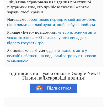
Ініціатива спрямована на надання практичної
підтримки тим, хто приніс величезні жертви
заради своєї країни.
Нагадаємо,
обов'язково перевірте свій автомобіль
після зими: важливі пункти, щоб не було проблем
Раніше «hyser» повідомляв,
на всіх власників авто
чекає штраф на 500 гривень: у яких випадках
відразу готувати гроші
Як повідомляв «hyser»,
двигун вашого авто у
великій небезпеці: як водії самі загрожують своєю
ж машиною
Підпишись на Hyser.com.ua в Google News!
Тільки найяскравіші новини!
Підписатися