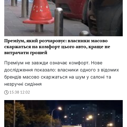
Преміум, який розчаровує: власники масово
скаржаться на комфорт цього авто, краще не
витрачати грошей
Преміум не завжди означає комфорт. Нове
дослідження показало: власники одного з відомих
брендів масово скаржаться на шум у салоні та
незручні сидіння
15:38 12.02