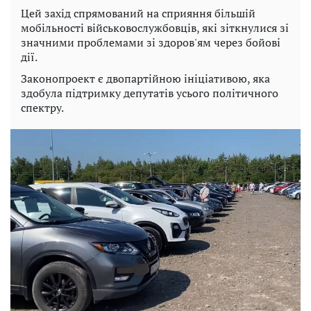
Цей захід спрямований на сприяння більшій
мобільності військовослужбовців, які зіткнулися зі
значними проблемами зі здоров'ям через бойові
дії.
Законопроект є двопартійною ініціативою, яка
здобула підтримку депутатів усього політичного
спектру.