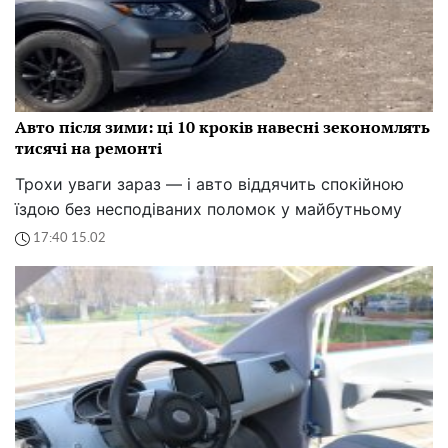
Авто після зими: ці 10 кроків навесні зекономлять
тисячі на ремонті
Трохи уваги зараз — і авто віддячить спокійною
їздою без несподіваних поломок у майбутньому
17:40 15.02