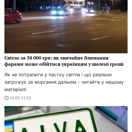
Світло за 58 000 грн: як звичайне блимання
фарами може обійтися українцям у шалені гроші
Як не потрапити у пастку світла і що реально
загрожує за моргання дальнім - читайте у нашому
матеріалі
16:05 11.02