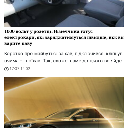
1000 вольт у розетці: Німеччина готує
електрокари, які заряджатимуться швидше, ніж ви
варите каву
Коротко про майбутнє: заїхав, підключився, кліпнув
очима - і поїхав. Так, схоже, саме до цього все йде
17:37 14.02