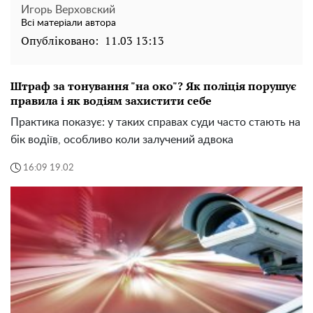
Игорь Верховский
Всі матеріали автора
Опубліковано:
11.03 13:13
Штраф за тонування "на око"? Як поліція порушує
правила і як водіям захистити себе
Практика показує: у таких справах суди часто стають на
бік водіїв, особливо коли залучений адвока
16:09 19.02