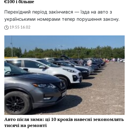
€100 і більше
Перехідний період закінчився — їзда на авто з
українськими номерами тепер порушення закону.
19:55 16.02
Авто після зими: ці 10 кроків навесні зекономлять
тисячі на ремонті