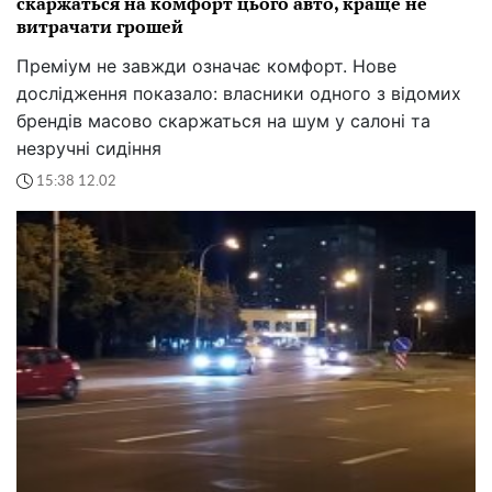
скаржаться на комфорт цього авто, краще не
витрачати грошей
Преміум не завжди означає комфорт. Нове
дослідження показало: власники одного з відомих
брендів масово скаржаться на шум у салоні та
незручні сидіння
15:38 12.02