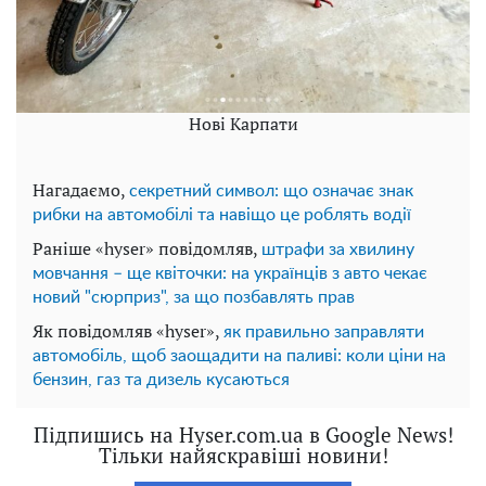
Нові Карпати
Нагадаємо,
секретний символ: що означає знак
рибки на автомобілі та навіщо це роблять водії
Раніше «hyser» повідомляв,
штрафи за хвилину
мовчання – ще квіточки: на українців з авто чекає
новий "сюрприз", за що позбавлять прав
Як повідомляв «hyser»,
як правильно заправляти
автомобіль, щоб заощадити на паливі: коли ціни на
бензин, газ та дизель кусаються
Підпишись на Hyser.com.ua в Google News!
Тільки найяскравіші новини!