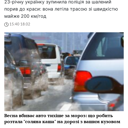
23-річну українку зупинила поліція за шалений
порив до краси: вона летіла трасою зі швидкістю
майже 200 км/год
15:40 18.02
Весна вбиває авто тихіше за мороз: що робить
розтала "соляна каша" на дорозі з вашим кузовом