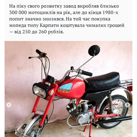
На піку свого розвитку завод виробляв близько
300 000 мотоциклів на рік, але до кінця 1980-х
попит значно знизився. На той час покупка
мопеда типу Карпати коштувала чималих грошей
— від 250 до 260 рублів.