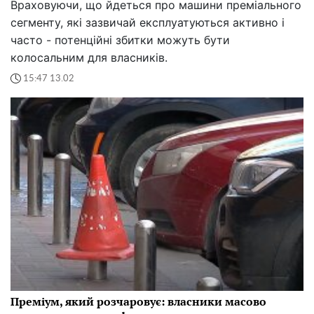
Враховуючи, що йдеться про машини преміального
сегменту, які зазвичай експлуатуються активно і
часто - потенційні збитки можуть бути
колосальним для власників.
15:47 13.02
Преміум, який розчаровує: власники масово