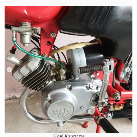
Нові Карпати