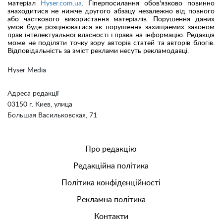
матеріал
Hyser.com.ua
. Гіперпосилання обов'язково повинно
знаходитися не нижче другого абзацу незалежно від повного
або часткового використання матеріалів. Порушення даних
умов буде розцінюватися як порушення захищаемих законом
прав інтелектуальної власності і права на інформацію. Редакція
може не поділяти точку зору авторів статей та авторів блогів.
Відповідальність за зміст реклами несуть рекламодавці.
Hyser Media
Адреса редакції
03150 г. Киев, улица
Большая Васильковская, 71
Про редакцію
Редакційна політика
Політика конфіденційності
Рекламна політика
Контакти