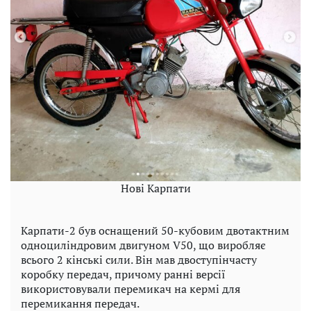
Нові Карпати
Карпати-2 був оснащений 50-кубовим двотактним
одноциліндровим двигуном V50, що виробляє
всього 2 кінські сили. Він мав двоступінчасту
коробку передач, причому ранні версії
використовували перемикач на кермі для
перемикання передач.