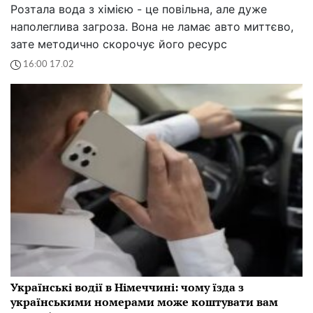
Розтала вода з хімією - це повільна, але дуже
наполеглива загроза. Вона не ламає авто миттєво,
зате методично скорочує його ресурс
16:00 17.02
Українські водії в Німеччині: чому їзда з
українськими номерами може коштувати вам