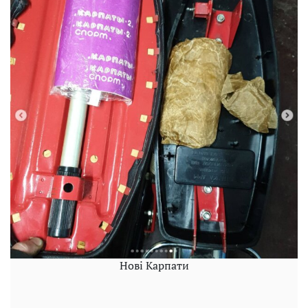
Нові Карпати