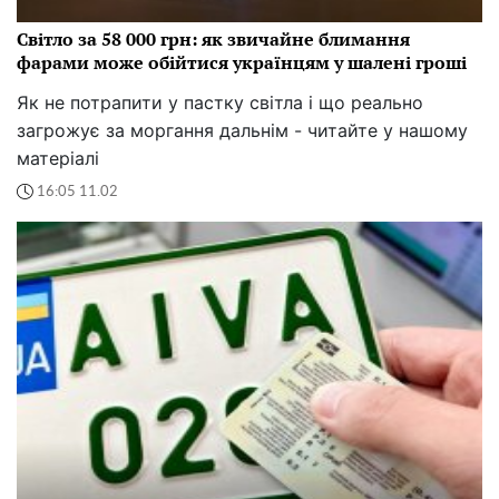
Світло за 58 000 грн: як звичайне блимання
фарами може обійтися українцям у шалені гроші
Як не потрапити у пастку світла і що реально
загрожує за моргання дальнім - читайте у нашому
матеріалі
16:05 11.02