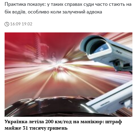
Практика показує: у таких справах суди часто стають на
бік водіїв, особливо коли залучений адвока
16:09 19.02
Українка летіла 200 км/год на манікюр: штраф
майже 31 тисячу гривень