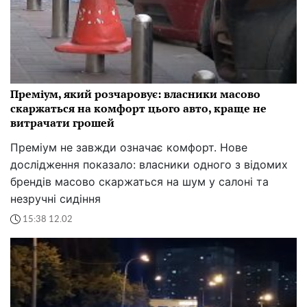
Преміум, який розчаровує: власники масово
скаржаться на комфорт цього авто, краще не
витрачати грошей
Преміум не завжди означає комфорт. Нове
дослідження показало: власники одного з відомих
брендів масово скаржаться на шум у салоні та
незручні сидіння
15:38 12.02