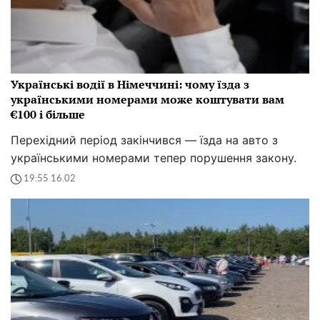
Українські водії в Німеччині: чому їзда з
українськими номерами може коштувати вам
€100 і більше
Перехідний період закінчився — їзда на авто з
українськими номерами тепер порушення закону.
19:55 16.02