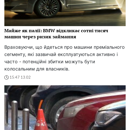
Майже як палії: BMW відкликає сотні тисяч
машин через ризик займання
Враховуючи, що йдеться про машини преміального
сегменту, які зазвичай експлуатуються активно і
часто - потенційні збитки можуть бути
колосальним для власників.
15:47 13.02