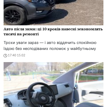
Авто після зими: ці 10 кроків навесні зекономлять
тисячі на ремонті
Трохи уваги зараз — і авто віддячить спокійною
їздою без несподіваних поломок у майбутньому
17:40 15.02