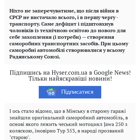
Ніхто не заперечуватиме, що після війни в
СРСР не вистачало всього, і в першу чергу -
транспорту. Саме дефіцит і підштовхнув
чоловіків із технічною освітою до нового для
себе захоплення (і потреби) — створення
саморобних транспортних засобів. При цьому
саморобні автомобілі створювалися у всьому
Радянському Союзі.
Підпишись на Hyser.com.ua в Google News!
Тільки найяскравіші новини!
Підписатися
І ось стало відомо, що в Мінську в старому гаражі
знайшли оригінальний саморобний автомобіль, в
основі якого лежить чеський мотоцикл Jawa 250 з
коляскою, імовірно Typ 353, в народі прозваний
"старою".