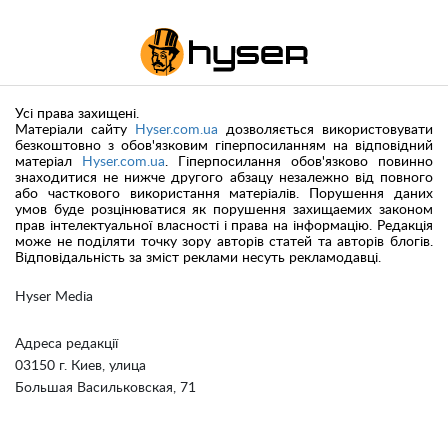
Усі права захищені.
Матеріали сайту
Hyser.com.ua
дозволяється використовувати
безкоштовно з обов'язковим гіперпосиланням на відповідний
матеріал
Hyser.com.ua
. Гіперпосилання обов'язково повинно
знаходитися не нижче другого абзацу незалежно від повного
або часткового використання матеріалів. Порушення даних
умов буде розцінюватися як порушення захищаемих законом
прав інтелектуальної власності і права на інформацію. Редакція
може не поділяти точку зору авторів статей та авторів блогів.
Відповідальність за зміст реклами несуть рекламодавці.
Hyser Media
Адреса редакції
03150 г. Киев, улица
Большая Васильковская, 71