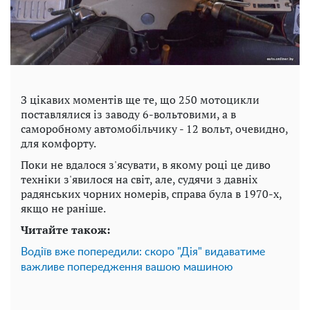
З цікавих моментів ще те, що 250 мотоцикли
поставлялися із заводу 6-вольтовими, а в
саморобному автомобільчику - 12 вольт, очевидно,
для комфорту.
Поки не вдалося з'ясувати, в якому році це диво
техніки з'явилося на світ, але, судячи з давніх
радянських чорних номерів, справа була в 1970-х,
якщо не раніше.
Читайте також:
Водіїв вже попередили: скоро "Дія" видаватиме
важливе попередження вашою машиною