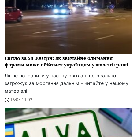
Світло за 58 000 грн: як звичайне блимання
фарами може обійтися українцям у шалені гроші
Як не потрапити у пастку світла і що реально
загрожує за моргання дальнім - читайте у нашому
матеріалі
16:05 11.02