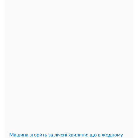
Машина згорить за лічені хвилини: що в жодному