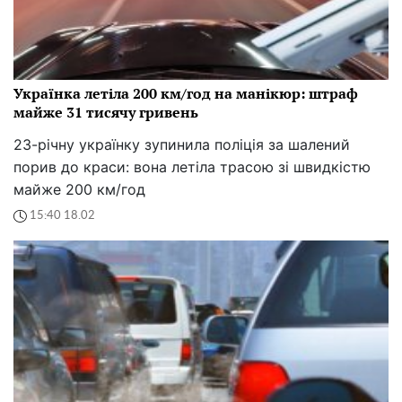
Українка летіла 200 км/год на манікюр: штраф
майже 31 тисячу гривень
23-річну українку зупинила поліція за шалений
порив до краси: вона летіла трасою зі швидкістю
майже 200 км/год
15:40 18.02