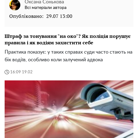
Оксана Сонькова
Всі матеріали автора
Опубліковано:
29.07 13:00
Штраф за тонування "на око"? Як поліція порушує
правила і як водіям захистити себе
Практика показує: у таких справах суди часто стають на
бік водіїв, особливо коли залучений адвока
16:09 19.02