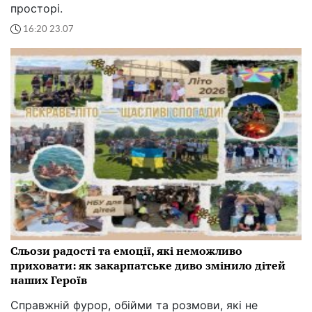
просторі.
16:20 23.07
Сльози радості та емоції, які неможливо
приховати: як закарпатське диво змінило дітей
наших Героїв
Справжній фурор, обійми та розмови, які не