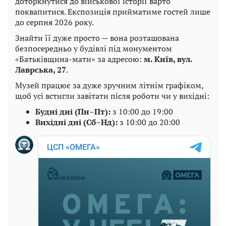
доторкнутися до військової історії варто
поквапитися. Експозиція прийматиме гостей лише
до серпня 2026 року.
Знайти її дуже просто — вона розташована
безпосередньо у будівлі під монументом
«Батьківщина-мати» за адресою:
м. Київ, вул.
Лаврська, 27
.
Музей працює за дуже зручним літнім графіком,
щоб усі встигли завітати після роботи чи у вихідні:
Будні дні (Пн–Пт):
з 10:00 до 19:00
Вихідні дні (Сб–Нд):
з 10:00 до 20:00