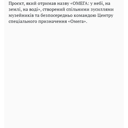
Проєкт, який отримав назву «ОМЕГА: у небі, на
землі, на воді», створений спільними зусиллями
музейників та безпосередньо командою Центру
спеціального призначення «Омега».