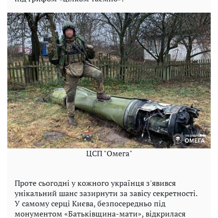
ЦСП "Омега"
Проте сьогодні у кожного українця з'явився
унікальний шанс зазирнути за завісу секретності.
У самому серці Києва, безпосередньо під
монументом «Батьківщина-мати», відкрилася