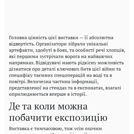
Головна цінність цієї виставки — її абсолютна
відвертість. Організатори зібрали унікальні
артефакти, здобуті в боях, та особисті речі хлопців,
які першими зустрічали ворога на найважчих
напрямках. Відвідувачі мають рідкісну можливість
дізнатися про деталі ключових битв цієї війни та
специфіку таємних спецоперацій на воді та в
повітрі. Величезна частина інформації,
представленої на стендах та в експонатах, взагалі
оприлюднюється вперше в історії.
Де та коли можна
побачити експозицію
Виставка є тимчасовою, тож усім охочим