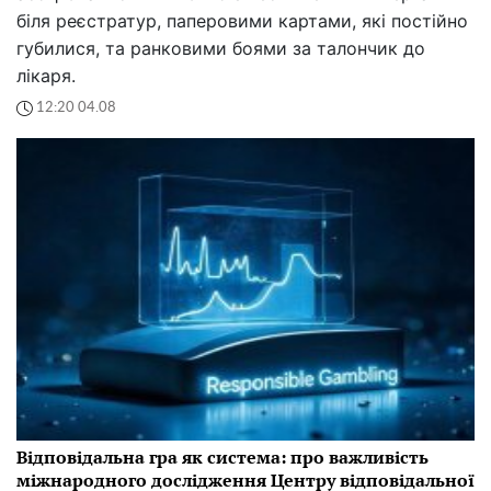
біля реєстратур, паперовими картами, які постійно
губилися, та ранковими боями за талончик до
лікаря.
12:20 04.08
Відповідальна гра як система: про важливість
міжнародного дослідження Центру відповідальної