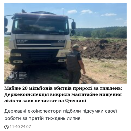
Майже 20 мільйонів збитків природі за тиждень:
Держекоінспекція викрила масштабне нищення
лісів та злив нечистот на Одещині
Державні екоінспектори підбили підсумки своєї
роботи за третій тиждень липня.
11:40 24.07