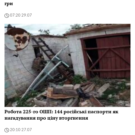
гри
07:20 29.07
Робота 225-го ОШП: 144 російські паспорти як
нагадування про ціну вторгнення
20:10 27.07