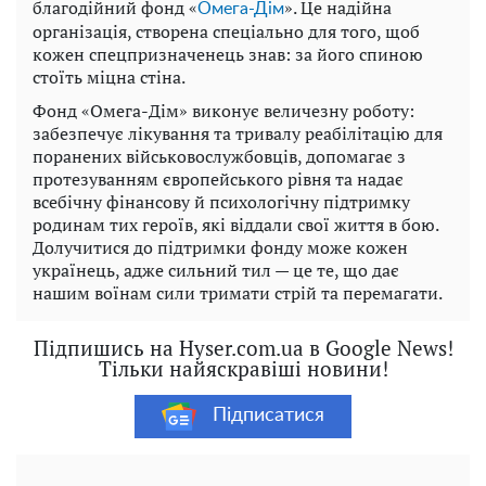
благодійний фонд «
». Це надійна
Омега-Дім
організація, створена спеціально для того, щоб
кожен спецпризначенець знав: за його спиною
стоїть міцна стіна.
Фонд «Омега-Дім» виконує величезну роботу:
забезпечує лікування та тривалу реабілітацію для
поранених військовослужбовців, допомагає з
протезуванням європейського рівня та надає
всебічну фінансову й психологічну підтримку
родинам тих героїв, які віддали свої життя в бою.
Долучитися до підтримки фонду може кожен
українець, адже сильний тил — це те, що дає
нашим воїнам сили тримати стрій та перемагати.
Підпишись на Hyser.com.ua в Google News!
Тільки найяскравіші новини!
Підписатися