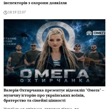
інспекторів з охорони довкілля
18:19 22.07
Валерія Охтирчанка презентує відеокліп "Омега" –
музичну історію про українських воїнів,
братерство та сімейні цінності
Українська співачка, авторка пісень та