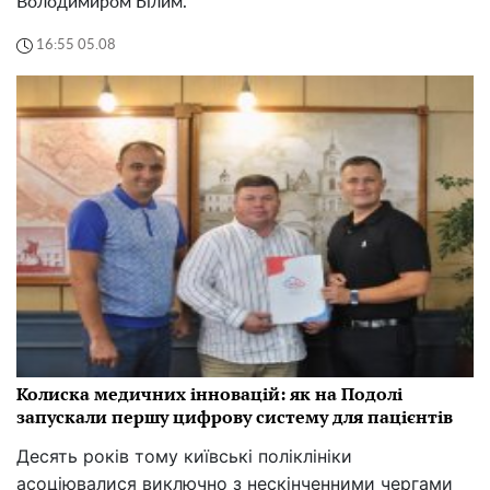
Володимиром Білим.
16:55 05.08
Колиска медичних інновацій: як на Подолі
запускали першу цифрову систему для пацієнтів
Десять років тому київські поліклініки
асоціювалися виключно з нескінченними чергами