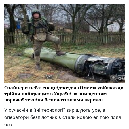
Снайпери неба: спецпідрозділ «Омега» увійшов до
трійки найкращих в Україні за знищенням
ворожої техніки безпілотниками «крило»
У сучасній війні технології вирішують усе, а
оператори безпілотників стали новою елітою поля
бою.