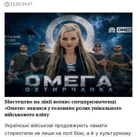
11:05 24.07
Мистецтво на лінії вогню: спецпризначенці
«Омеги» знялися у головних ролях унікального
військового кліпу
Українські військові продовжують ламати
стереотипи не лише на полі бою, а й у культурному