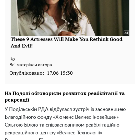
Ro
Всі матеріали автора
Опубліковано:
17.06 15:30
На Подолі обговорили розвиток реабілітації та
рекреації
У Подільській РДА відбулася зустріч із засновницею
Благодійного фонду «Хюменс Велнес Іновейшен»
Ольгою Білою та співзасновником реабілітаційно-
рекреаційного центру «Велнес-Технології»