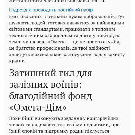
життя та стати частиною військової еліти.
Підрозділ проводить постійний набір
вмотивованих та сильних духом добровольців. Тут
шукають людей, готових навчатися за найвищими
світовими стандартами, працювати з топовим
технологічним озброєнням та діяти у повітрі, на
землі чи на воді. «Омега» — це не просто служба,
це братство професіоналів, де твої здібності
знайдуть максимальне застосування задля захисту
країни.
Затишний тил для
залізних воїнів:
благодійний фонд
«Омега-Дім»
Поки бійці виконують завдання у найгарячіших
точках та надихають тил своїми подвигами, про
їхній спокій та підтримку родин піклується