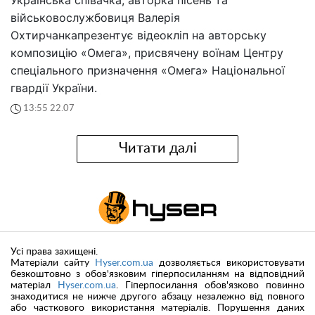
військовослужбовиця Валерія
Охтирчанкапрезентує відеокліп на авторську
композицію «Омега», присвячену воїнам Центру
спеціального призначення «Омега» Національної
гвардії України.
13:55 22.07
Читати далі
Усі права захищені.
Матеріали сайту
Hyser.com.ua
дозволяється використовувати
безкоштовно з обов'язковим гіперпосиланням на відповідний
матеріал
Hyser.com.ua
. Гіперпосилання обов'язково повинно
знаходитися не нижче другого абзацу незалежно від повного
або часткового використання матеріалів. Порушення даних