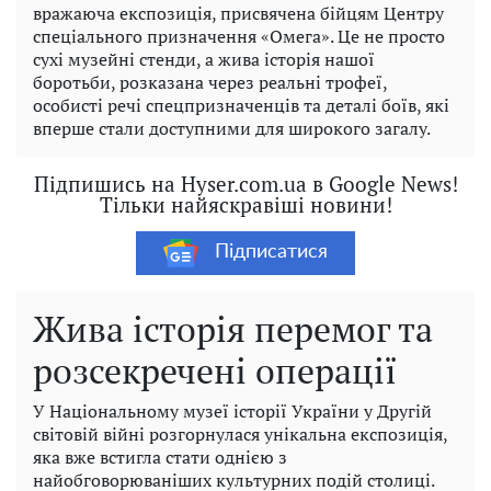
вражаюча експозиція, присвячена бійцям Центру
спеціального призначення «Омега». Це не просто
сухі музейні стенди, а жива історія нашої
боротьби, розказана через реальні трофеї,
особисті речі спецпризначенців та деталі боїв, які
вперше стали доступними для широкого загалу.
Підпишись на Hyser.com.ua в Google News!
Тільки найяскравіші новини!
Підписатися
Жива історія перемог та
розсекречені операції
У Національному музеї історії України у Другій
світовій війні розгорнулася унікальна експозиція,
яка вже встигла стати однією з
найобговорюваніших культурних подій столиці.