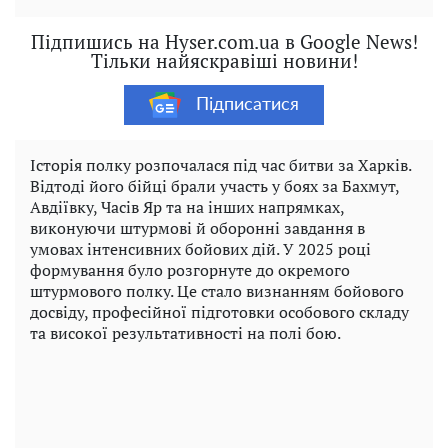
Підпишись на Hyser.com.ua в Google News!
Тільки найяскравіші новини!
Підписатися
Історія полку розпочалася під час битви за Харків.
Відтоді його бійці брали участь у боях за Бахмут,
Авдіївку, Часів Яр та на інших напрямках,
виконуючи штурмові й оборонні завдання в
умовах інтенсивних бойових дій. У 2025 році
формування було розгорнуте до окремого
штурмового полку. Це стало визнанням бойового
досвіду, професійної підготовки особового складу
та високої результативності на полі бою.