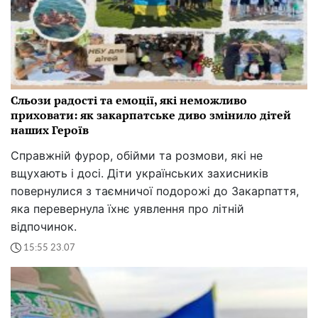
Сльози радості та емоції, які неможливо
приховати: як закарпатське диво змінило дітей
наших Героїв
Справжній фурор, обійми та розмови, які не
вщухають і досі. Діти українських захисників
повернулися з таємничої подорожі до Закарпаття,
яка перевернула їхнє уявлення про літній
відпочинок.
15:55 23.07