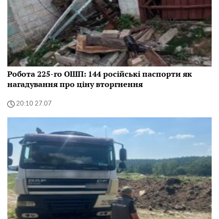
Робота 225-го ОШП: 144 російські паспорти як
нагадування про ціну вторгнення
20:10 27.07