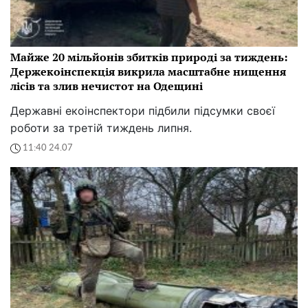
Майже 20 мільйонів збитків природі за тиждень:
Держекоінспекція викрила масштабне нищення
лісів та злив нечистот на Одещині
Державні екоінспектори підбили підсумки своєї
роботи за третій тиждень липня.
11:40 24.07