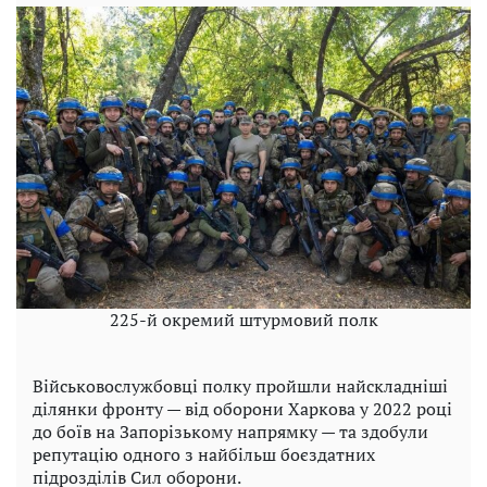
225-й окремий штурмовий полк
Військовослужбовці полку пройшли найскладніші
ділянки фронту — від оборони Харкова у 2022 році
до боїв на Запорізькому напрямку — та здобули
репутацію одного з найбільш боєздатних
підрозділів Сил оборони.