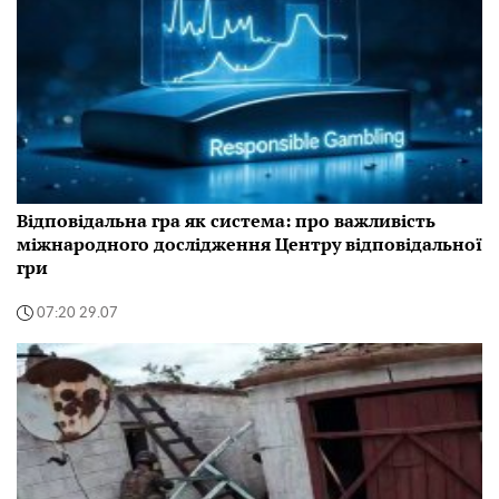
Відповідальна гра як система: про важливість
міжнародного дослідження Центру відповідальної
гри
07:20 29.07