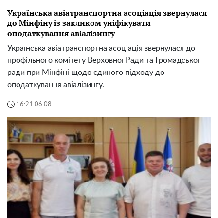
Українська авіатранспортна асоціація звернулася
до Мінфіну із закликом уніфікувати
оподаткування авіалізингу
Українська авіатранспортна асоціація звернулася до
профільного комітету Верховної Ради та Громадської
ради при Мінфіні щодо єдиного підходу до
оподаткування авіалізингу.
16:21 06.08