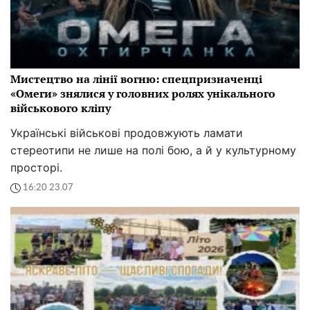
Мистецтво на лінії вогню: спецпризначенці
«Омеги» знялися у головних ролях унікального
військового кліпу
Українські військові продовжують ламати
стереотипи не лише на полі бою, а й у культурному
просторі.
16:20 23.07