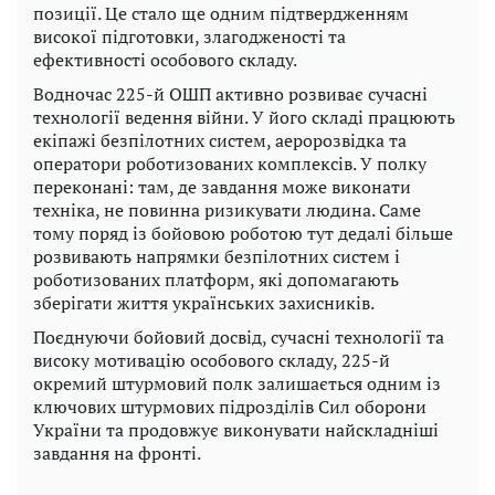
позиції. Це стало ще одним підтвердженням
високої підготовки, злагодженості та
ефективності особового складу.
Водночас 225-й ОШП активно розвиває сучасні
технології ведення війни. У його складі працюють
екіпажі безпілотних систем, аеророзвідка та
оператори роботизованих комплексів. У полку
переконані: там, де завдання може виконати
техніка, не повинна ризикувати людина. Саме
тому поряд із бойовою роботою тут дедалі більше
розвивають напрямки безпілотних систем і
роботизованих платформ, які допомагають
зберігати життя українських захисників.
Поєднуючи бойовий досвід, сучасні технології та
високу мотивацію особового складу, 225-й
окремий штурмовий полк залишається одним із
ключових штурмових підрозділів Сил оборони
України та продовжує виконувати найскладніші
завдання на фронті.