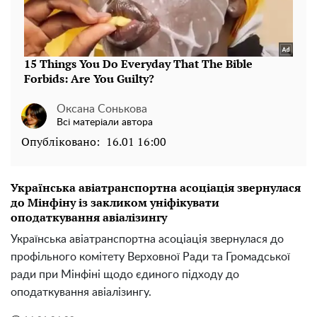
Оксана Сонькова
Всі матеріали автора
Опубліковано:
16.01 16:00
Українська авіатранспортна асоціація звернулася
до Мінфіну із закликом уніфікувати
оподаткування авіалізингу
Українська авіатранспортна асоціація звернулася до
профільного комітету Верховної Ради та Громадської
ради при Мінфіні щодо єдиного підходу до
оподаткування авіалізингу.