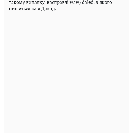
такому випадку, насправді waw) daled, з якого
пишеться ім'я Давид.