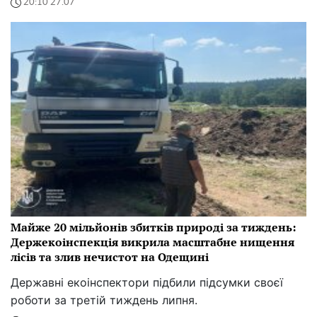
20:10 27.07
Майже 20 мільйонів збитків природі за тиждень:
Держекоінспекція викрила масштабне нищення
лісів та злив нечистот на Одещині
Державні екоінспектори підбили підсумки своєї
роботи за третій тиждень липня.