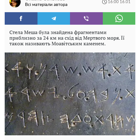
16:00 16.01
Всі матеріали автора
Стела Меша була знайдена фрагментами
приблизно за 24 км на схід від Мертвого моря. Її
також називають Моавітським каменем.