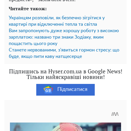
Читайте також:
Українцям розповіли, як безпечно зігрітися у
квартирі при відключенні тепла та світла
Вам запропонують дуже хорошу роботу з високою
зарплатою: названо три знаки Зодіаку, яким
пощастить цього року
Станете нервованими, з'явиться гормон стресу: що
буде, якщо пити каву натщесерце
Підпишись на Hyser.com.ua в Google News!
Тільки найяскравіші новини!
Підписатися