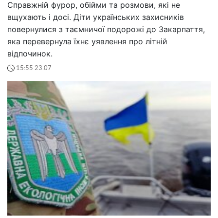
Справжній фурор, обійми та розмови, які не
вщухають і досі. Діти українських захисників
повернулися з таємничої подорожі до Закарпаття,
яка перевернула їхнє уявлення про літній
відпочинок.
15:55 23.07