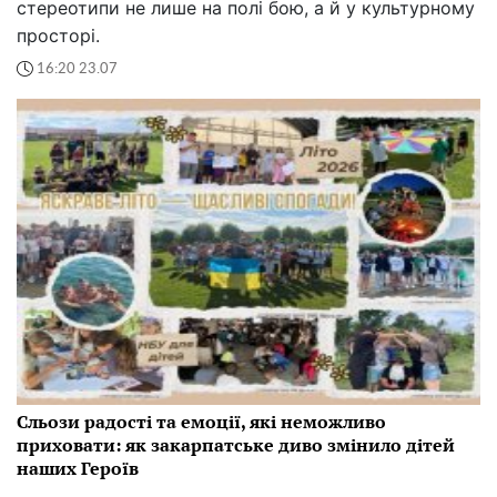
стереотипи не лише на полі бою, а й у культурному
просторі.
16:20 23.07
Сльози радості та емоції, які неможливо
приховати: як закарпатське диво змінило дітей
наших Героїв