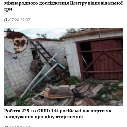
міжнародного дослідження Центру відповідальної
гри
07:20 29.07
Робота 225-го ОШП: 144 російські паспорти як
нагадування про ціну вторгнення