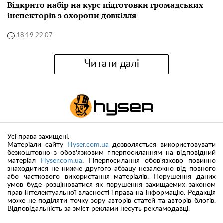
Відкрито набір на курс підготовки громадських
інспекторів з охорони довкілля
18:19 22.07
Читати далі
Усі права захищені.
Матеріали сайту
Hyser.com.ua
дозволяється використовувати
безкоштовно з обов'язковим гіперпосиланням на відповідний
матеріал
Hyser.com.ua
. Гіперпосилання обов'язково повинно
знаходитися не нижче другого абзацу незалежно від повного
або часткового використання матеріалів. Порушення даних
умов буде розцінюватися як порушення захищаемих законом
прав інтелектуальної власності і права на інформацію. Редакція
може не поділяти точку зору авторів статей та авторів блогів.
Відповідальність за зміст реклами несуть рекламодавці.