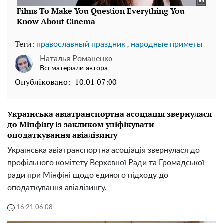
Теги:
,
православный праздник
народные приметы
Наталья Романенко
Всі матеріали автора
Опубліковано:
10.01 07:00
Українська авіатранспортна асоціація звернулася
до Мінфіну із закликом уніфікувати
оподаткування авіалізингу
Українська авіатранспортна асоціація звернулася до
профільного комітету Верховної Ради та Громадської
ради при Мінфіні щодо єдиного підходу до
оподаткування авіалізингу.
16:21 06.08