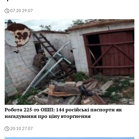
07:20 29.07
Робота 225-го ОШП: 144 російські паспорти як
нагадування про ціну вторгнення
20:10 27.07