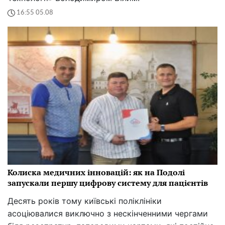
16:55 05.08
Колиска медичних інновацій: як на Подолі
запускали першу цифрову систему для пацієнтів
Десять років тому київські поліклініки
асоціювалися виключно з нескінченними чергами