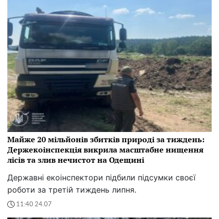
Майже 20 мільйонів збитків природі за тиждень:
Держекоінспекція викрила масштабне нищення
лісів та злив нечистот на Одещині
Державні екоінспектори підбили підсумки своєї
роботи за третій тиждень липня.
11:40 24.07