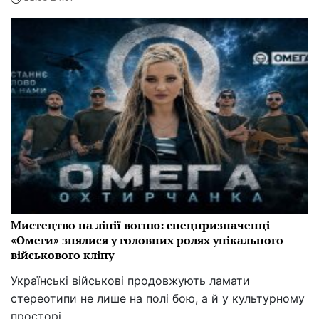
Мистецтво на лінії вогню: спецпризначенці
«Омеги» знялися у головних ролях унікального
військового кліпу
Українські військові продовжують ламати
стереотипи не лише на полі бою, а й у культурному
просторі.