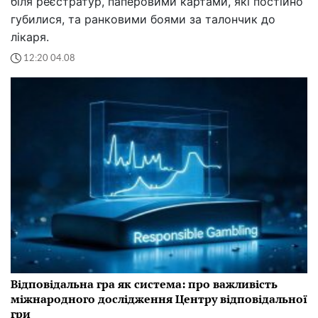
біля реєстратур, паперовими картами, які постійно
губилися, та ранковими боями за талончик до
лікаря.
12:20 04.08
Відповідальна гра як система: про важливість
міжнародного дослідження Центру відповідальної
гри