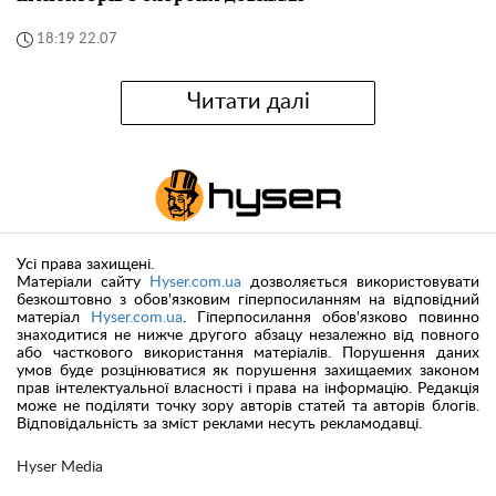
18:19 22.07
Читати далі
Усі права захищені.
Матеріали сайту
Hyser.com.ua
дозволяється використовувати
безкоштовно з обов'язковим гіперпосиланням на відповідний
матеріал
Hyser.com.ua
. Гіперпосилання обов'язково повинно
знаходитися не нижче другого абзацу незалежно від повного
або часткового використання матеріалів. Порушення даних
умов буде розцінюватися як порушення захищаемих законом
прав інтелектуальної власності і права на інформацію. Редакція
може не поділяти точку зору авторів статей та авторів блогів.
Відповідальність за зміст реклами несуть рекламодавці.
Hyser Media