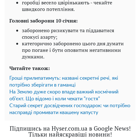
горобці весело цвірінькають - чекайте
швидкого потепління.
Головні заборони 10 січня:
заборонено ризикувати та піддаватися
спокусі азарту;
категорично заборонено цього дня думати
про погане і бути оповитим негативними
думками.
Читайте також:
Гроші прилипатимуть: названі секретні речі, які
потрібно зберігати в гаманці
На Землю дуже скоро впаде важкий космічний
об'єкт. Що відомо і коли чекати "гостя"
Старий секрет досвідчених господарок: чи потрібно
насправді промивати квашену капусту
Підпишись на Hyser.com.ua в Google News!
Тільки найяскравіші новини!