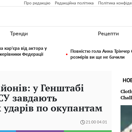
Про редакцію
Редакційна політика
Політика конфіде
Тренди
Рецепти
 кар'єра від актора у
Повністю гола Анна Трінчер
 керівники Федерації
розмірів ви ще не бачили
НО
айонів: у Генштабі
Clot
ЗСУ завдають
Chal
 ударів по окупантам
21:00 04.01