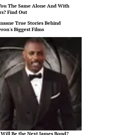
You The Same Alone And With
rs? Find Out
Insane True Stories Behind
ron's Biggest Films
Will Be the Next James Bond?