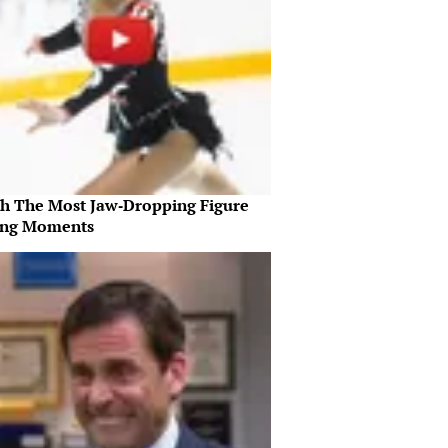
h The Most Jaw‑Dropping Figure
ing Moments