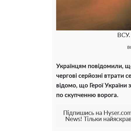
ВСУ.
ВС
Українцям повідомили, щ
чергові серйозні втрати с
відомо, що Герої України 
по скупченню ворога.
Підпишись на Hyser.com
News! Тільки найяскрав