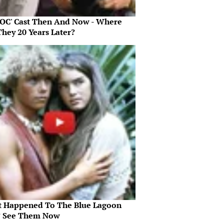
 OC' Cast Then And Now - Where
They 20 Years Later?
 Happened To The Blue Lagoon
? See Them Now