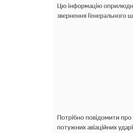
Цю інформацію оприлюдни
звернення Генерального ш
Потрібно повідомити про т
потужних авіаційних удар