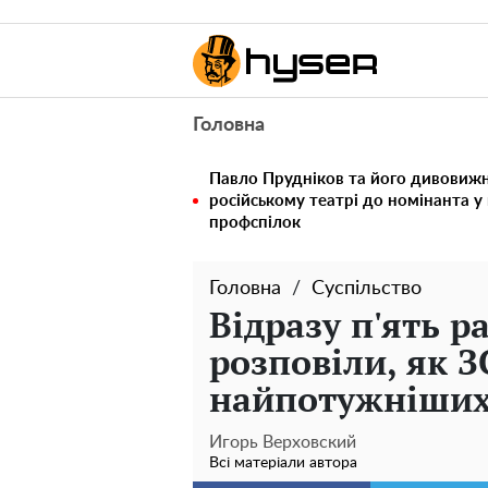
Головна
Павло Прудніков та його дивовижна
російському театрі до номінанта у
профспілок
Головна
Суспільство
Відразу п'ять р
розповіли, як 
найпотужніших
Игорь Верховский
Всі матеріали автора