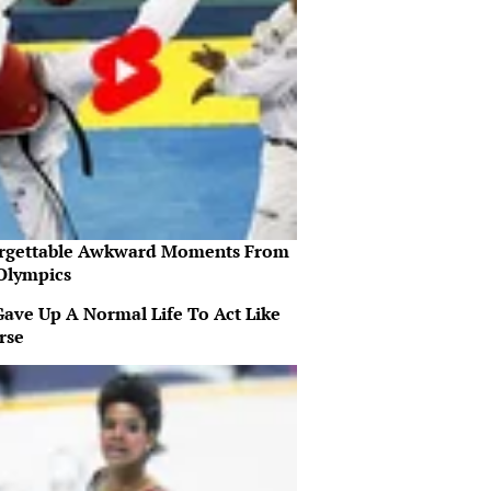
rgettable Awkward Moments From
Olympics
Gave Up A Normal Life To Act Like
rse