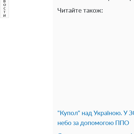
Читайте також:
"Купол" над Україною. У З
небо за допомогою ППО