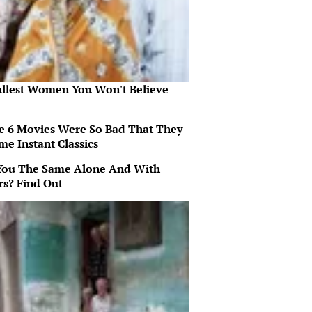
allest Women You Won't Believe
e 6 Movies Were So Bad That They
me Instant Classics
You The Same Alone And With
rs? Find Out