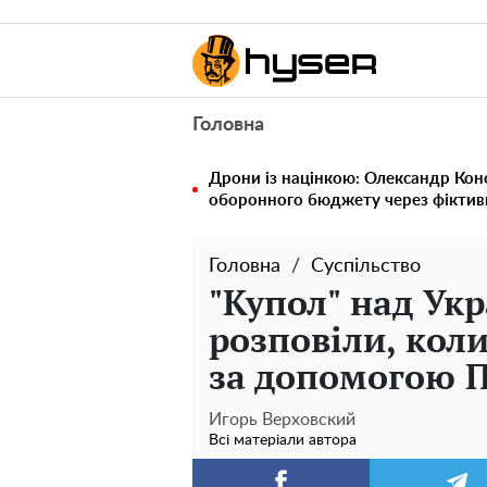
Головна
Дрони із націнкою: Олександр Кон
оборонного бюджету через фіктивн
Головна
Суспільство
"Купол" над Ук
розповіли, кол
за допомогою 
Игорь Верховский
Всі матеріали автора