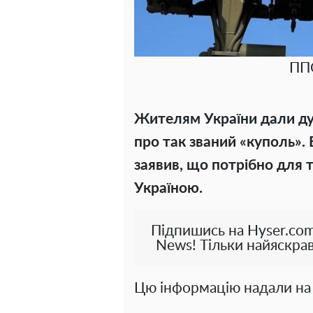
ППО
Жителям України дали дуж
про так званий «куполь». 
заявив, що потрібно для 
Україною.
Підпишись на Hyser.com
News! Тільки найяскрав
Цю інформацію надали на 