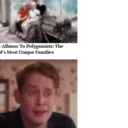
 Albinos To Polygamists: The
d's Most Unique Families