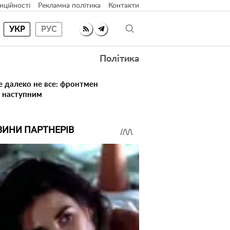
нційності
Рекламна політика
Контакти
УКР
РУС
Політика
е далеко не все: фронтмен
в наступним
ВИНИ ПАРТНЕРІВ