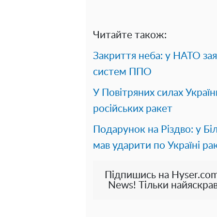
Читайте також:
Закриття неба: у НАТО за
систем ППО
У Повітряних силах Украї
російських ракет
Подарунок на Різдво: у Біл
мав ударити по Україні р
Підпишись на Hyser.com
News! Тільки найяскрав