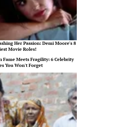
ashing Her Passion: Demi Moore's 8
iest Movie Roles!
 Fame Meets Fragility: 6 Celebrity
ies You Won't Forget