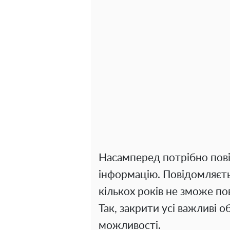
Насамперед потрібно пов
інформацію. Повідомляєт
кількох років не зможе по
Так, закрити усі важливі о
можливості.