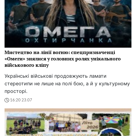
Мистецтво на лінії вогню: спецпризначенці
«Омеги» знялися у головних ролях унікального
військового кліпу
Українські військові продовжують ламати
стереотипи не лише на полі бою, а й у культурному
просторі.
16:20 23.07