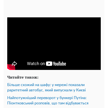
Читайте також:
Більше схожий на шафу: у мережі показали
раритетний автобус, який випускали у Києві
Найпотужніший переворот у бункері Путіна:
Піонтковський розповів, що там відбувається