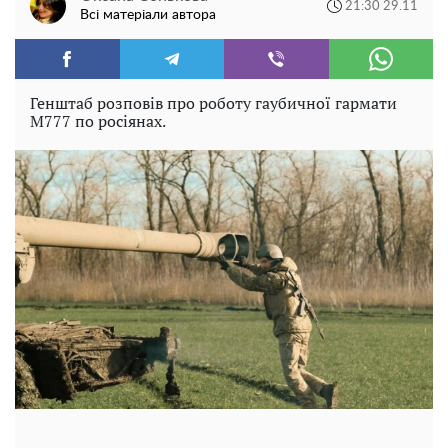
21:30 29.11
Всі матеріали автора
Генштаб розповів про роботу гаубичної гармати
М777 по росіянах.