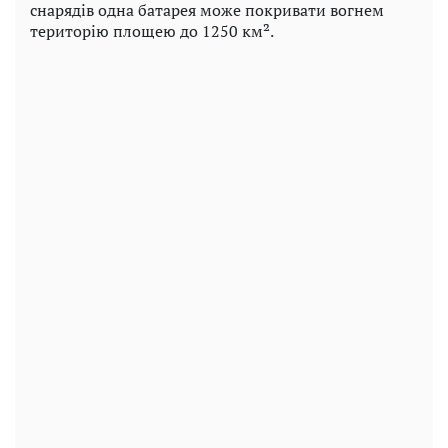
снарядів одна батарея може покривати вогнем
територію площею до 1250 км².