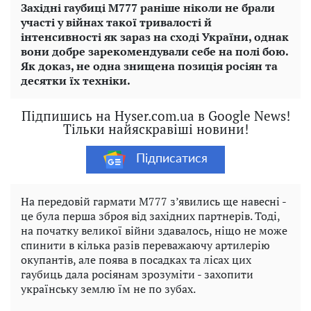
Західні гаубиці M777 раніше ніколи не брали
участі у війнах такої тривалості й
інтенсивності як зараз на сході України, однак
вони добре зарекомендували себе на полі бою.
Як доказ, не одна знищена позиція росіян та
десятки їх техніки.
Підпишись на Hyser.com.ua в Google News!
Тільки найяскравіші новини!
Підписатися
На передовій гармати М777 з’явились ще навесні -
це була перша зброя від західних партнерів. Тоді,
на початку великої війни здавалось, ніщо не може
спинити в кілька разів переважаючу артилерію
окупантів, але поява в посадках та лісах цих
гаубиць дала росіянам зрозуміти - захопити
українську землю їм не по зубах.