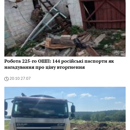
Робота 225-го ОШП: 144 російські паспорти як
нагадування про ціну вторгнення
20:10 27.07