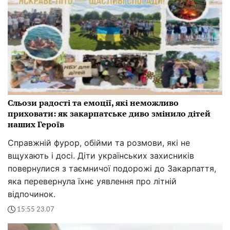
Сльози радості та емоції, які неможливо
приховати: як закарпатське диво змінило дітей
наших Героїв
Справжній фурор, обійми та розмови, які не
вщухають і досі. Діти українських захисників
повернулися з таємничої подорожі до Закарпаття,
яка перевернула їхнє уявлення про літній
відпочинок.
15:55 23.07