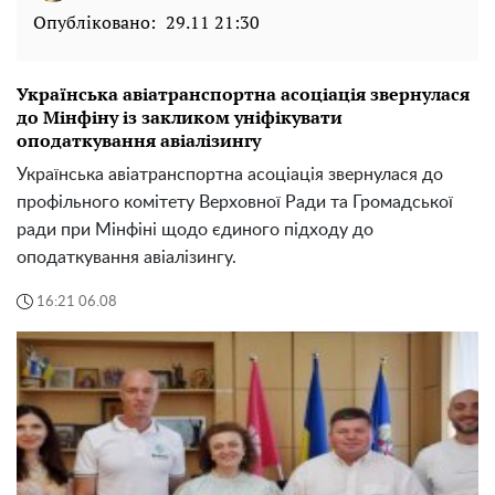
Опубліковано:
29.11 21:30
Українська авіатранспортна асоціація звернулася
до Мінфіну із закликом уніфікувати
оподаткування авіалізингу
Українська авіатранспортна асоціація звернулася до
профільного комітету Верховної Ради та Громадської
ради при Мінфіні щодо єдиного підходу до
оподаткування авіалізингу.
16:21 06.08