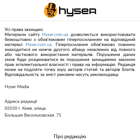
Усі права захищені.
Матеріали сайту
Hyser.com.ua
дозволяється використовувати
безкоштовно з обов'язковим гіперпосиланням на відповідний
матеріал
Hyser.com.ua
. Гіперпосилання обов'язково повинно
знаходитися не нижче другого абзацу незалежно від повного
або часткового використання матеріалів. Порушення даних
умов буде розцінюватися як порушення захищаемих законом
прав інтелектуальної власності і права на інформацію. Редакція
може не поділяти точку зору авторів статей та авторів блогів.
Відповідальність за зміст реклами несуть рекламодавці.
Hyser Media
Адреса редакції
03150 г. Киев, улица
Большая Васильковская, 71
Про редакцію