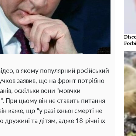
Disc
Forb
ідео, в якому популярний російський
учков заявив, що на фронт потрібно
анів, оскільки вони "мовчки
". При цьому він не ставить питання
він каже, що "у разі їхньої смерті не
 дружині та дітям, адже 18-річні їх