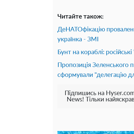
Читайте також:
ДеНАТОфікацію провален
українка - ЗМІ
Бунт на кораблі: російськ
Пропозиція Зеленського п
сформували "делегацію дл
Підпишись на Hyser.com
News! Тільки найяскрав