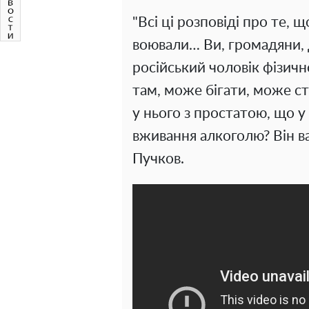
"Всі ці розповіді про те, 
воювали… Ви, громадяни, 
російський чоловік фізично
там, може бігати, може с
у нього з простатою, що у
вживання алкоголю? Він вам
Пучков.