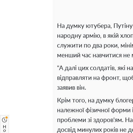
На думку ютубера, Путіну
народну армію, в якій хл
служити по два роки, мінім
менший час навчитися не
"А далі цих солдатів, які 
відправляти на фронт, щоб
заявив він.
Крім того, на думку блоге
належної фізичної форми 
проблеми зі здоров'ям. На
досвід минулих років не 