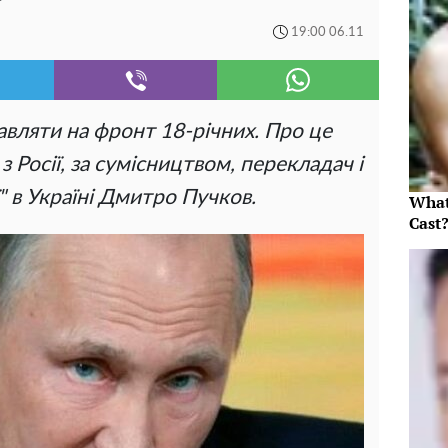
19:00 06.11
авляти на фронт 18-річних. Про це
з Росії, за сумісництвом, перекладач і
 в Україні Дмитро Пучков.
What
Cast