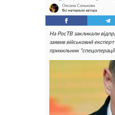
Оксана Сонькова
Всі матеріали автора
На РосТВ закликали відпр
заявив військовий експерт 
прихильник "спецоперації"