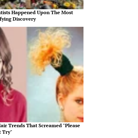
ntists Happened Upon The Most
fying Discovery
Hair Trends That Screamed "Please
t Try"