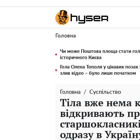
Головна
Чи може Поштова площа стати го
історичного Києва
Гола Олена Тополя у цікавих позах
злив відео – було лише початком
Головна
Суспільство
Тіла вже нема к
відкривають пр
старшокласникі
одразу в Україн