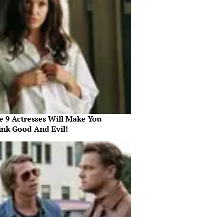
e 9 Actresses Will Make You
ink Good And Evil!