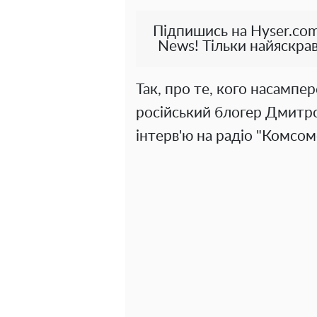
Підпишись на Hyser.com
News! Тільки найяскрав
Так, про те, кого насампе
російський блогер Дмитро
інтерв'ю на радіо "Комсом