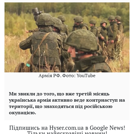
Армія РФ. Фото: YouTube
Ми звикли до того, що вже третій місяць
українська армія активно веде контрнаступ на
території, що знаходяться під російською
окупацією.
Підпишись на Hyser.com.ua в Google News!
Тільки найяскравіші новини!