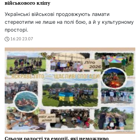
військового кліпу
Українські військові продовжують ламати
стереотипи не лише на полі бою, а й у культурному
просторі.
16:20 23.07
Сльози радості та емоції, які неможливо