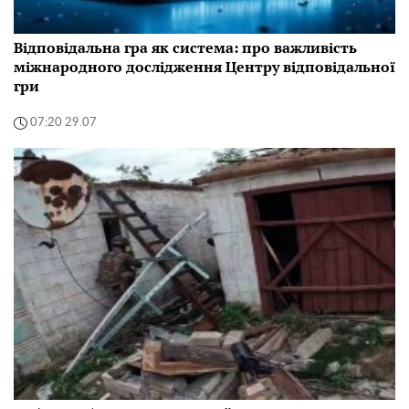
Відповідальна гра як система: про важливість
міжнародного дослідження Центру відповідальної
гри
07:20 29.07