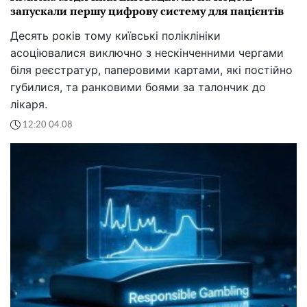
запускали першу цифрову систему для пацієнтів
Десять років тому київські поліклініки
асоціювалися виключно з нескінченними чергами
біля реєстратур, паперовими картами, які постійно
губилися, та ранковими боями за талончик до
лікаря.
12:20 04.08