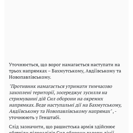
Уточнюється, що ворог намагається наступати на
трьох напрямках – Бахмутському, Авдіївському та
Новопавлівському.
"Противник намагається утримати тимчасово
захоплені території, зосереджує зусилля на
стримуванні дій Сил оборони на окремих
напрямках. Веде наступальні дії на Бахмутському,
Авдіївському та Новопавлівському напрямах"
, -
уточнюють у Генштабі.
Слід зазначити, що рашистська армія здійснює
обстріли підрозділів Сил оборони вздовж лінії