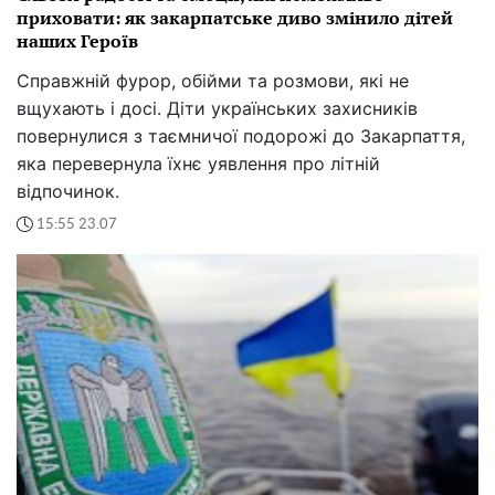
приховати: як закарпатське диво змінило дітей
наших Героїв
Справжній фурор, обійми та розмови, які не
вщухають і досі. Діти українських захисників
повернулися з таємничої подорожі до Закарпаття,
яка перевернула їхнє уявлення про літній
відпочинок.
15:55 23.07