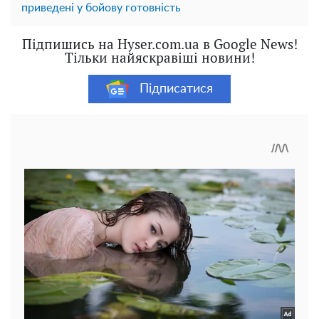
приведені у бойову готовність
Підпишись на Hyser.com.ua в Google News!
Тільки найяскравіші новини!
Підписатися