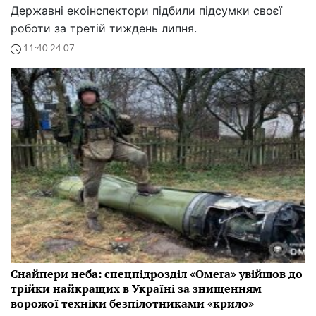
Державні екоінспектори підбили підсумки своєї
роботи за третій тиждень липня.
11:40 24.07
Снайпери неба: спецпідрозділ «Омега» увійшов до
трійки найкращих в Україні за знищенням
ворожої техніки безпілотниками «крило»