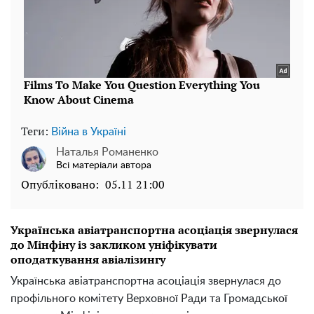
Теги:
Війна в Україні
Наталья Романенко
Всі матеріали автора
Опубліковано:
05.11 21:00
Українська авіатранспортна асоціація звернулася
до Мінфіну із закликом уніфікувати
оподаткування авіалізингу
Українська авіатранспортна асоціація звернулася до
профільного комітету Верховної Ради та Громадської