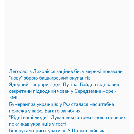
Леголас із Лихолісся зацінив би: у мережі показали
"нову" зброю башкирських окупантів
Ядерний "сюрприз" для Путіна: Байден відправив
секретний підводний човен у Середземне море -
ЗМІ
Бумеранг за українців: у РФ сталася масштабна
пожежа у кафе. Багато загиблих
"Рідні наші люди": Лукашенко з тремтячою головою
покликав українців у гості
Білорусам приготуватися. У Польщі війська