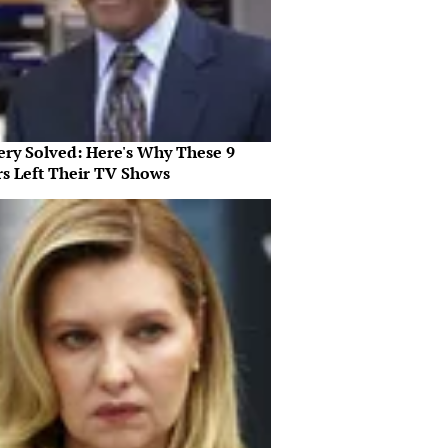
ery Solved: Here's Why These 9
rs Left Their TV Shows