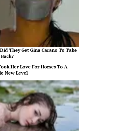
Did They Get Gina Carano To Take
l Back?
Took Her Love For Horses To A
e New Level