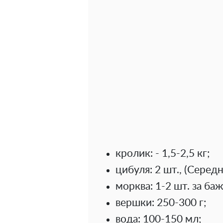
кролик: - 1,5-2,5 кг;
цибуля: 2 шт., (Середні
морква: 1-2 шт. за баж
вершки: 250-300 г;
вода: 100-150 мл;