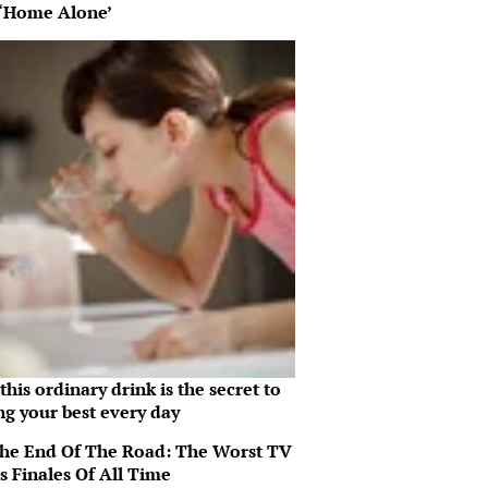
‘Home Alone’
his ordinary drink is the secret to
ng your best every day
 The End Of The Road: The Worst TV
s Finales Of All Time