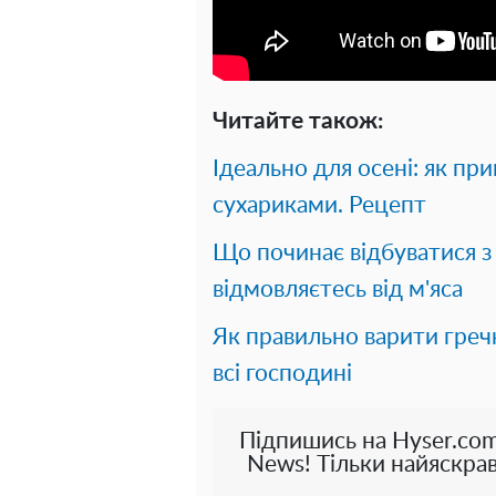
Читайте також:
Ідеально для осені: як пр
сухариками. Рецепт
Що починає відбуватися з 
відмовляєтесь від м'яса
Як правильно варити греч
всі господині
Підпишись на Hyser.com
News! Тільки найяскрав