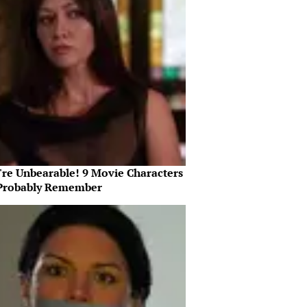
're Unbearable! 9 Movie Characters
Probably Remember