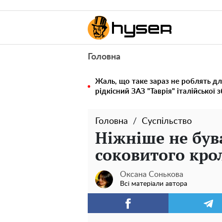
Головна
Жаль, що таке зараз не роблять дл
рідкісний ЗАЗ "Таврія" італійської 
Головна
Суспільство
Ніжніше не був
соковитого крол
Оксана Сонькова
Всі матеріали автора