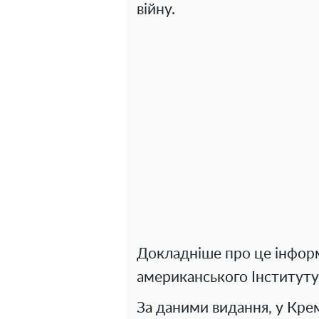
війну.
Докладніше про це інфо
американського Інституту
За даними видання, у Крем