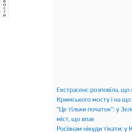
Екстрасенс розповіла, що
Кримського мосту і на що 
"Це тільки початок": у Зе
міст, що впав
Росіянам нікуди тікати: у