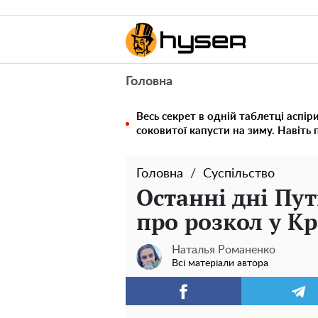
Головна
Весь секрет в одній таблетці аспір
соковитої капусти на зиму. Навіть 
Головна
Суспільство
Останні дні Пут
про розкол у Кр
Наталья Романенко
Всі матеріали автора