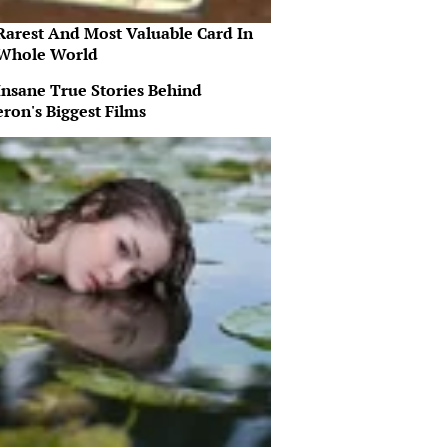
Rarest And Most Valuable Card In
Whole World
Insane True Stories Behind
ron's Biggest Films