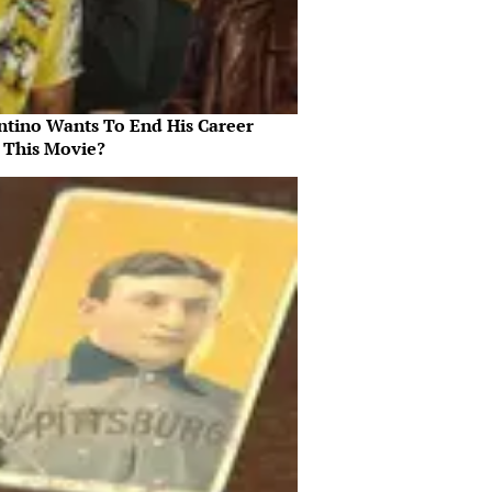
ntino Wants To End His Career
 This Movie?