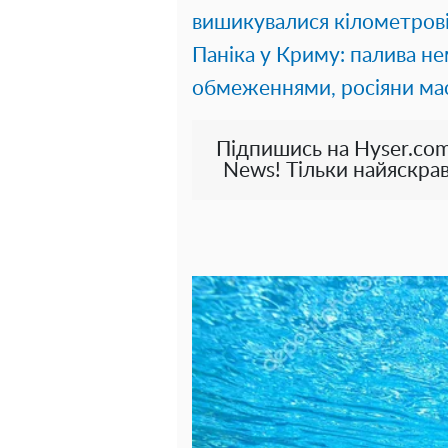
вишикувалися кілометрові
Паніка у Криму: палива не
обмеженнями, росіяни ма
Підпишись на Hyser.com
News! Тільки найяскрав