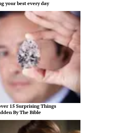
ng your best every day
over 15 Surprising Things
idden By The Bible