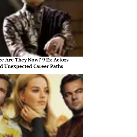
e Are They Now? 9 Ex-Actors
d Unexpected Career Paths