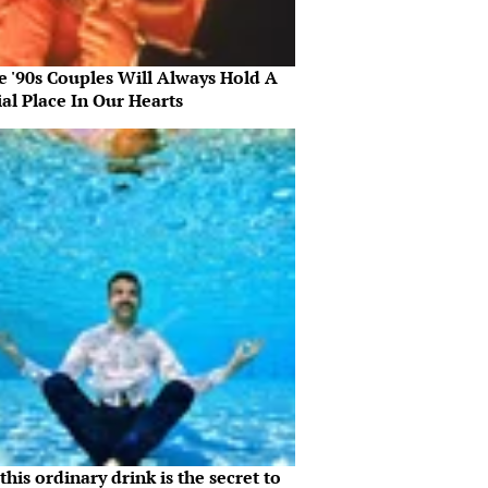
e '90s Couples Will Always Hold A
al Place In Our Hearts
his ordinary drink is the secret to