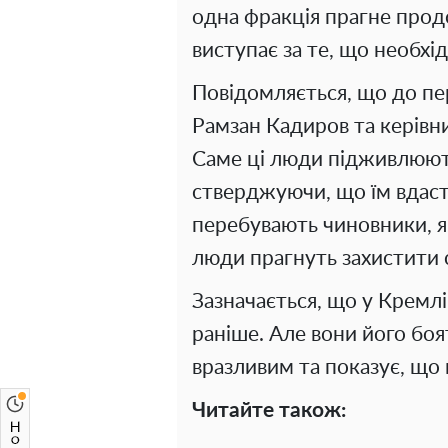
одна фракція прагне продов
виступає за те, що необхі
Повідомляється, що до пе
Рамзан Кадиров та керівни
Саме ці люди підживлюют
стверджуючи, що їм вдаст
перебувають чиновники, як
люди прагнуть захистити с
Зазначається, що у Кремлі
раніше. Але вони його боя
вразливим та показує, що 
Читайте також: