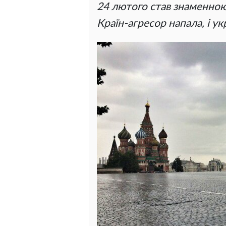
24 лютого став знаменною п
Країн-агресор напала, і у