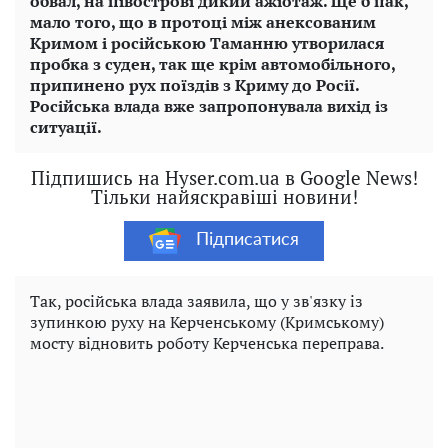
обвал, на півострові дикий ажіотаж. Ще б пак,
мало того, що в протоці між анексованим
Кримом і російською Таманню утворилася
пробка з суден, так ще крім автомобільного,
припинено рух поїздів з Криму до Росії.
Російська влада вже запропонувала вихід із
ситуації.
Підпишись на Hyser.com.ua в Google News!
Тільки найяскравіші новини!
Підписатися
Так, російська влада заявила, що у зв'язку із
зупинкою руху на Керченському (Кримському)
мосту відновить роботу Керченська переправа.