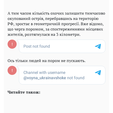
А тим часом кількість охочих залишити тимчасово
окупований острів, перебравшись на територію
РФ, зростає в геометричній прогресії. Вже відомо,
що черга поромом, за спостереженнями місцевих
жителів, розтягнулася на 3 кілометри.
Ось тільки людей на пором не пускають.
Читайте також: