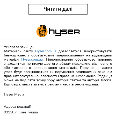
Читати далі
Усі права захищені.
Матеріали сайту
Hyser.com.ua
дозволяється використовувати
безкоштовно з обов'язковим гіперпосиланням на відповідний
матеріал
Hyser.com.ua
. Гіперпосилання обов'язково повинно
знаходитися не нижче другого абзацу незалежно від повного
або часткового використання матеріалів. Порушення даних
умов буде розцінюватися як порушення захищаемих законом
прав інтелектуальної власності і права на інформацію. Редакція
може не поділяти точку зору авторів статей та авторів блогів.
Відповідальність за зміст реклами несуть рекламодавці.
Hyser Media
Адреса редакції
03150 г. Киев, улица