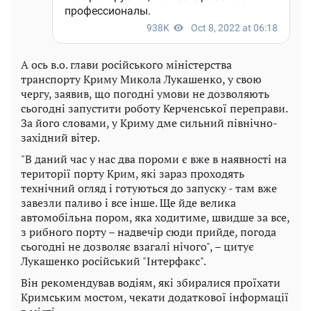
А ось в.о. глави російського міністерства
транспорту Криму Микола Лукашенко, у свою
чергу, заявив, що погодні умови не дозволяють
сьогодні запустити роботу Керченської переправи.
За його словами, у Криму дме сильний північно-
західний вітер.
"В даний час у нас два пороми є вже в наявності на
території порту Крим, які зараз проходять
технічний огляд і готуються до запуску - там вже
завезли паливо і все інше. Ще йде велика
автомобільна пором, яка ходитиме, швидше за все,
з рибного порту – надвечір сюди прийде, погода
сьогодні не дозволяє взагалі нічого", – цитує
Лукашенко російський "Інтерфакс".
Він рекомендував водіям, які збиралися проїхати
Кримським мостом, чекати додаткової інформації