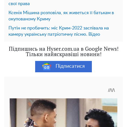
свої права
Ксенія Мішина розповіла, як живеться її батькам в
окупованому Криму
Путін не пробачить: міс Крим-2022 заспівала на
камеру українську патріотичну пісню. Відео
Підпишись на Hyser.com.ua в Google News!
Тільки найяскравіші новини!
Підписатися