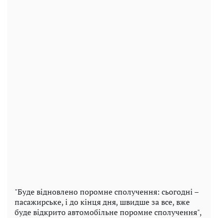
"Буде відновлено поромне сполучення: сьогодні –
пасажирське, і до кінця дня, швидше за все, вже
буде відкрито автомобільне поромне сполучення",