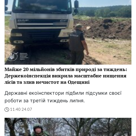
Майже 20 мільйонів збитків природі за тиждень:
Держекоінспекція викрила масштабне нищення
лісів та злив нечистот на Одещині
Державні екоінспектори підбили підсумки своєї
роботи за третій тиждень липня.
11:40 24.07