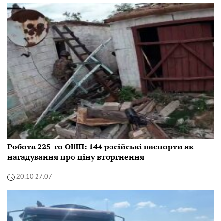
Робота 225-го ОШП: 144 російські паспорти як
нагадування про ціну вторгнення
20:10 27.07