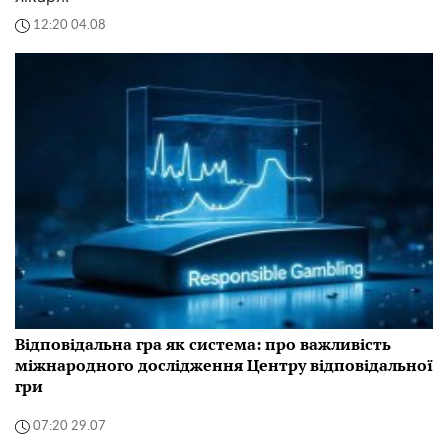
12:20 04.08
Відповідальна гра як система: про важливість
міжнародного дослідження Центру відповідальної
гри
07:20 29.07