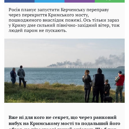
Росія планує запустити Керченську переправу
через перекриття Кримського мосту,
пошкодженого внаслідок пожежі. Ось тільки зараз
у Криму дме сильний північно-західний вітер, тож
людей паром не пускають.
Вже ні для кого не секрет, що через ранковий
вибух на Кримському мості та подальший його