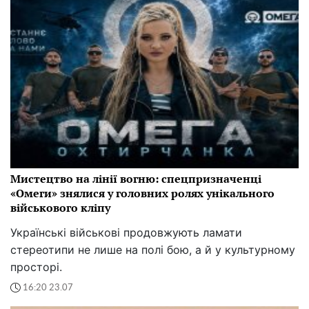
Мистецтво на лінії вогню: спецпризначенці
«Омеги» знялися у головних ролях унікального
військового кліпу
Українські військові продовжують ламати
стереотипи не лише на полі бою, а й у культурному
просторі.
16:20 23.07