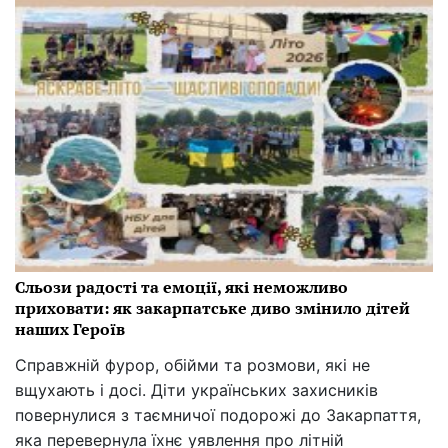
Сльози радості та емоції, які неможливо
приховати: як закарпатське диво змінило дітей
наших Героїв
Справжній фурор, обійми та розмови, які не
вщухають і досі. Діти українських захисників
повернулися з таємничої подорожі до Закарпаття,
яка перевернула їхнє уявлення про літній