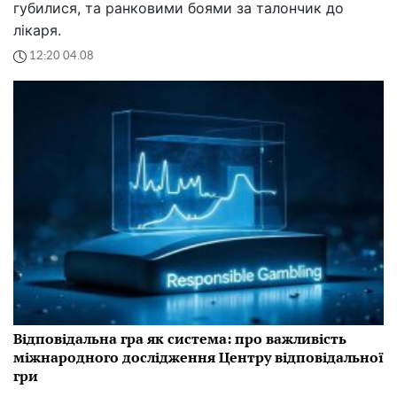
губилися, та ранковими боями за талончик до
лікаря.
12:20 04.08
Відповідальна гра як система: про важливість
міжнародного дослідження Центру відповідальної
гри