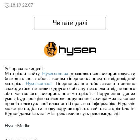
18:19 22.07
Читати далі
Усі права захищені.
Матеріали сайту
Hyser.com.ua
дозволяється використовувати
безкоштовно з обов'язковим гіперпосиланням на відповідний
матеріал
Hyser.com.ua
. Гіперпосилання обов'язково повинно
знаходитися не нижче другого абзацу незалежно від повного
або часткового використання матеріалів. Порушення даних
умов буде розцінюватися як порушення захищаемих законом
прав інтелектуальної власності і права на інформацію. Редакція
може не поділяти точку зору авторів статей та авторів блогів.
Відповідальність за зміст реклами несуть рекламодавці.
Hyser Media