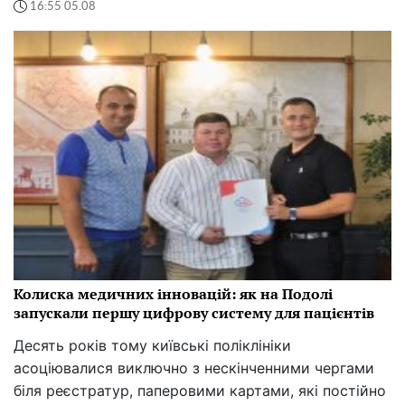
16:55 05.08
Колиска медичних інновацій: як на Подолі
запускали першу цифрову систему для пацієнтів
Десять років тому київські поліклініки
асоціювалися виключно з нескінченними чергами
біля реєстратур, паперовими картами, які постійно