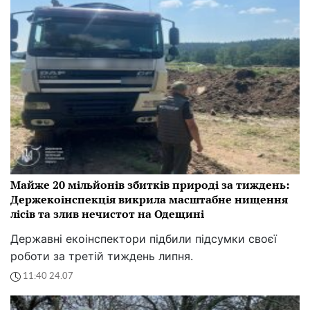
Майже 20 мільйонів збитків природі за тиждень:
Держекоінспекція викрила масштабне нищення
лісів та злив нечистот на Одещині
Державні екоінспектори підбили підсумки своєї
роботи за третій тиждень липня.
11:40 24.07