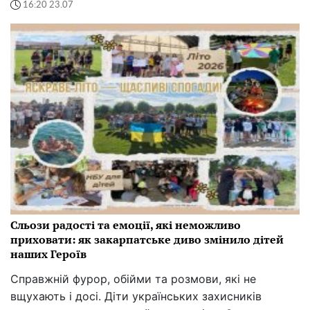
16:20 23.07
Сльози радості та емоції, які неможливо
приховати: як закарпатське диво змінило дітей
наших Героїв
Справжній фурор, обійми та розмови, які не
вщухають і досі. Діти українських захисників