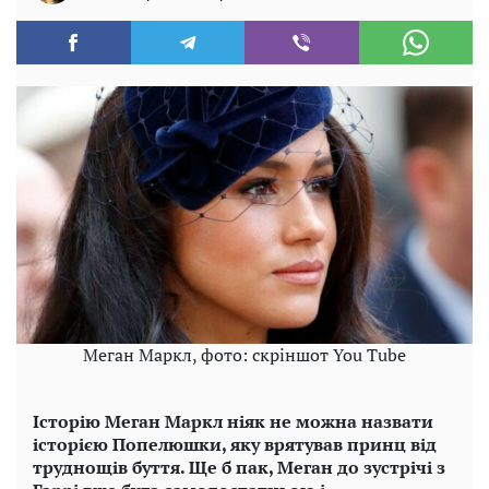
Меган Маркл, фото: скріншот You Tube
Історію Меган Маркл ніяк не можна назвати
історією Попелюшки, яку врятував принц від
труднощів буття. Ще б пак, Меган до зустрічі з