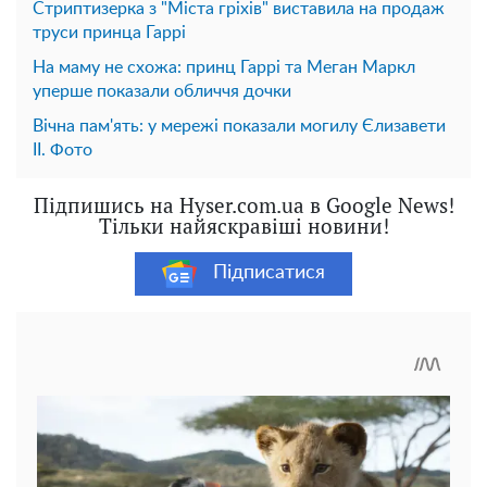
Стриптизерка з "Міста гріхів" виставила на продаж
труси принца Гаррі
На маму не схожа: принц Гаррі та Меган Маркл
уперше показали обличчя дочки
Вічна пам'ять: у мережі показали могилу Єлизавети
ІІ. Фото
Підпишись на Hyser.com.ua в Google News!
Тільки найяскравіші новини!
Підписатися