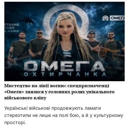
Мистецтво на лінії вогню: спецпризначенці
«Омеги» знялися у головних ролях унікального
військового кліпу
Українські військові продовжують ламати
стереотипи не лише на полі бою, а й у культурному
просторі.