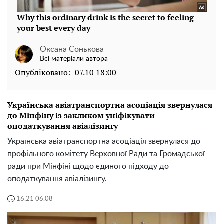
Оксана Сонькова
Всі матеріали автора
Опубліковано:
07.10 18:00
Українська авіатранспортна асоціація звернулася
до Мінфіну із закликом уніфікувати
оподаткування авіалізингу
Українська авіатранспортна асоціація звернулася до
профільного комітету Верховної Ради та Громадської
ради при Мінфіні щодо єдиного підходу до
оподаткування авіалізингу.
16:21 06.08