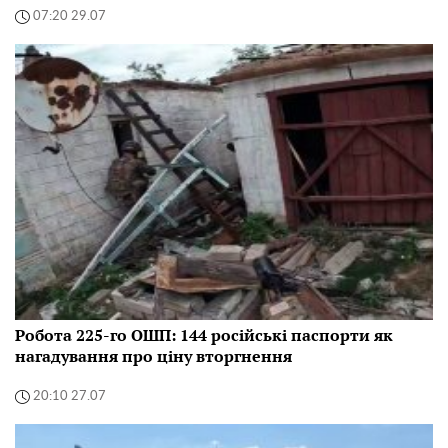
07:20 29.07
Робота 225-го ОШП: 144 російські паспорти як
нагадування про ціну вторгнення
20:10 27.07