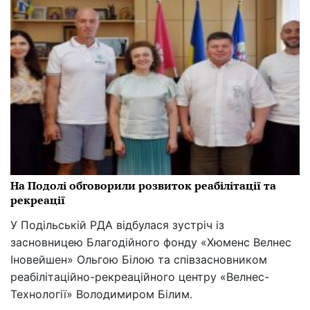
На Подолі обговорили розвиток реабілітації та
рекреації
У Подільській РДА відбулася зустріч із
засновницею Благодійного фонду «Хюменс Велнес
Іновейшен» Ольгою Білою та співзасновником
реабілітаційно-рекреаційного центру «Велнес-
Технології» Володимиром Білим.