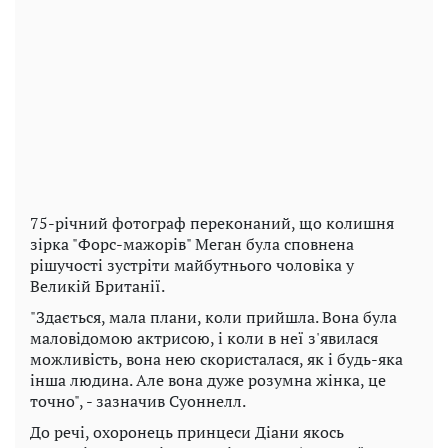
75-річний фотограф переконаний, що колишня
зірка "Форс-мажорів" Меган була сповнена
рішучості зустріти майбутнього чоловіка у
Великій Британії.
"Здається, мала плани, коли прийшла. Вона була
маловідомою актрисою, і коли в неї з'явилася
можливість, вона нею скористалася, як і будь-яка
інша людина. Але вона дуже розумна жінка, це
точно", - зазначив Суоннелл.
До речі, охоронець принцеси Діани якось