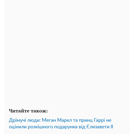
Читайте також:
Дрімучі люди: Меган Маркл та принц Гаррі не
оцінили розкішного подарунка від Єлизавети II