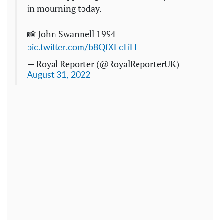
in mourning today.
📸 John Swannell 1994
pic.twitter.com/b8QfXEcTiH
— Royal Reporter (@RoyalReporterUK)
August 31, 2022