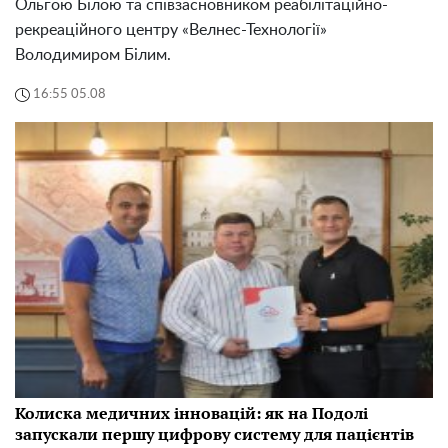
Ольгою Білою та співзасновником реабілітаційно-
рекреаційного центру «Велнес-Технології»
Володимиром Білим.
16:55 05.08
Колиска медичних інновацій: як на Подолі
запускали першу цифрову систему для пацієнтів