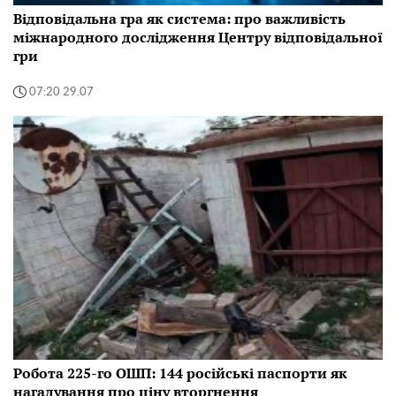
Відповідальна гра як система: про важливість
міжнародного дослідження Центру відповідальної
гри
07:20 29.07
Робота 225-го ОШП: 144 російські паспорти як
нагадування про ціну вторгнення