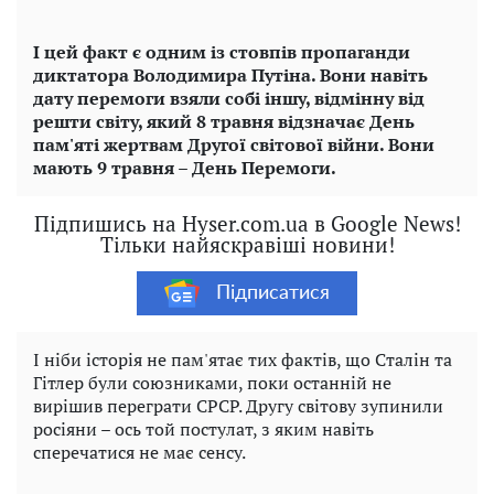
І цей факт є одним із стовпів пропаганди
диктатора Володимира Путіна. Вони навіть
дату перемоги взяли собі іншу, відмінну від
решти світу, який 8 травня відзначає День
пам'яті жертвам Другої світової війни. Вони
мають 9 травня – День Перемоги.
Підпишись на Hyser.com.ua в Google News!
Тільки найяскравіші новини!
Підписатися
І ніби історія не пам'ятає тих фактів, що Сталін та
Гітлер були союзниками, поки останній не
вирішив переграти СРСР. Другу світову зупинили
росіяни – ось той постулат, з яким навіть
сперечатися не має сенсу.