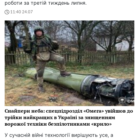
роботи за третій тиждень липня.
11:40 24.07
Снайпери неба: спецпідрозділ «Омега» увійшов до
трійки найкращих в Україні за знищенням
ворожої техніки безпілотниками «крило»
У сучасній війні технології вирішують усе, а