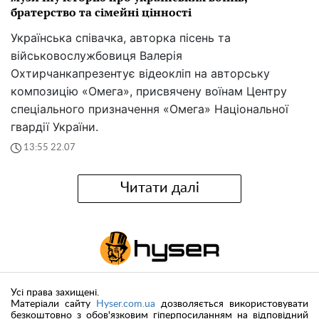
братерство та сімейні цінності
Українська співачка, авторка пісень та
військовослужбовиця Валерія
Охтирчанкапрезентує відеокліп на авторську
композицію «Омега», присвячену воїнам Центру
спеціального призначення «Омега» Національної
гвардії України.
13:55 22.07
Читати далі
Усі права захищені.
Матеріали сайту
Hyser.com.ua
дозволяється використовувати
безкоштовно з обов'язковим гіперпосиланням на відповідний