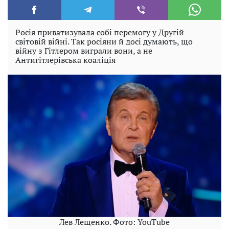
Росія приватизувала собі перемогу у Другій
світовій війні. Так росіяни й досі думають, що
війну з Гітлером виграли вони, а не
Антигітлерівська коаліція
Лев Лещенко. Фото: YouTube