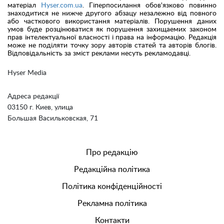
матеріал
Hyser.com.ua
. Гіперпосилання обов'язково повинно
знаходитися не нижче другого абзацу незалежно від повного
або часткового використання матеріалів. Порушення даних
умов буде розцінюватися як порушення захищаемих законом
прав інтелектуальної власності і права на інформацію. Редакція
може не поділяти точку зору авторів статей та авторів блогів.
Відповідальність за зміст реклами несуть рекламодавці.
Hyser Media
Адреса редакції
03150 г. Киев, улица
Большая Васильковская, 71
Про редакцію
Редакційна політика
Політика конфіденційності
Рекламна політика
Контакти