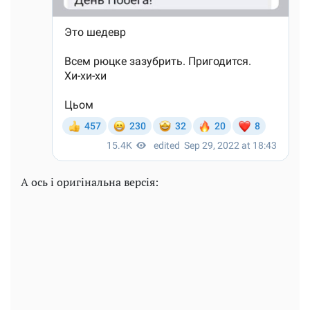
А ось і оригінальна версія: