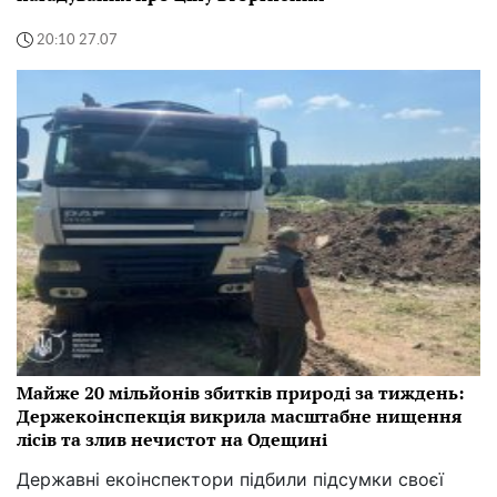
20:10 27.07
Майже 20 мільйонів збитків природі за тиждень:
Держекоінспекція викрила масштабне нищення
лісів та злив нечистот на Одещині
Державні екоінспектори підбили підсумки своєї