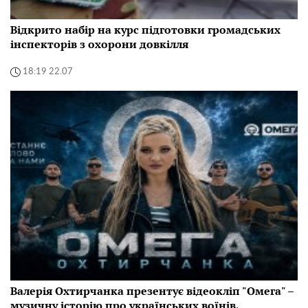
Відкрито набір на курс підготовки громадських
інспекторів з охорони довкілля
18:19 22.07
Валерія Охтирчанка презентує відеокліп "Омега" –
музичну історію про українських воїнів,