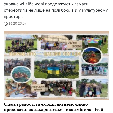
Українські військові продовжують ламати
стереотипи не лише на полі бою, а й у культурному
просторі.
16:20 23.07
Сльози радості та емоції, які неможливо
приховати: як закарпатське диво змінило дітей