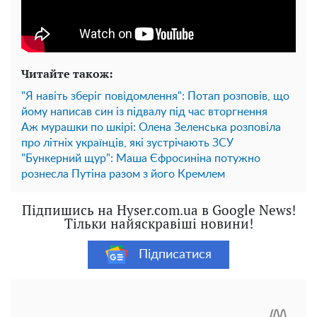
Читайте також:
"Я навіть зберіг повідомлення": Потап розповів, що
йому написав син із підвалу під час вторгнення
Аж мурашки по шкірі: Олена Зеленська розповіла
про літніх українців, які зустрічають ЗСУ
"Бункерний щур": Маша Єфросиніна потужно
рознесла Путіна разом з його Кремлем
Підпишись на Hyser.com.ua в Google News!
Тільки найяскравіші новини!
Підписатися