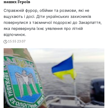
наших Героїв
Справжній фурор, обійми та розмови, які не
вщухають і досі. Діти українських захисників
повернулися з таємничої подорожі до Закарпаття,
яка перевернула їхнє уявлення про літній
відпочинок.
15:55 23.07