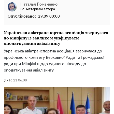
Наталья Романенко
Всі матеріали автора
Опубліковано:
29.09 00:00
Українська авіатранспортна асоціація звернулася
до Мінфіну із закликом уніфікувати
оподаткування авіалізингу
Українська авіатранспортна асоціація звернулася до
профільного комітету Верховної Ради та Громадської
ради при Мінфіні щодо єдиного підходу до
оподаткування авіалізингу.
16:21 06.08