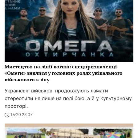
Мистецтво на лінії вогню: спецпризначенці
«Омеги» знялися у головних ролях унікального
військового кліпу
Українські військові продовжують ламати
стереотипи не лише на полі бою, а й у культурному
просторі.
16:20 23.07