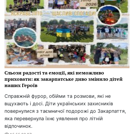
Сльози радості та емоції, які неможливо
приховати: як закарпатське диво змінило дітей
наших Героїв
Справжній фурор, обійми та розмови, які не
вщухають і досі. Діти українських захисників
повернулися з таємничої подорожі до Закарпаття,
яка перевернула їхнє уявлення про літній
відпочинок.