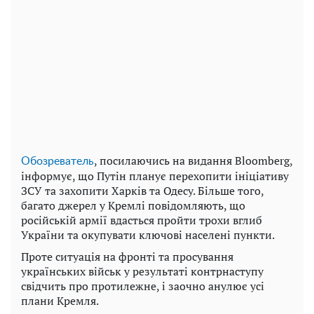
, посилаючись на видання Bloomberg,
Обозреватель
інформує, що Путін планує перехопити ініціативу
ЗСУ та захопити Харків та Одесу. Більше того,
багато джерел у Кремлі повідомляють, що
російській армії вдасться пройти трохи вглиб
України та окупувати ключові населені пункти.
Проте ситуація на фронті та просування
українських військ у результаті контрнаступу
свідчить про протилежне, і заочно анулює усі
плани Кремля.