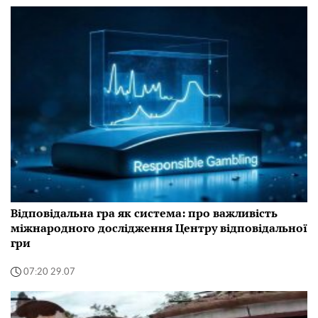
Відповідальна гра як система: про важливість
міжнародного дослідження Центру відповідальної
гри
07:20 29.07