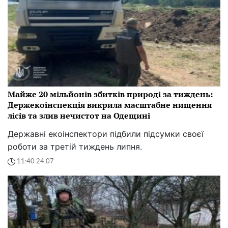
Майже 20 мільйонів збитків природі за тиждень:
Держекоінспекція викрила масштабне нищення
лісів та злив нечистот на Одещині
Державні екоінспектори підбили підсумки своєї
роботи за третій тиждень липня.
11:40 24.07