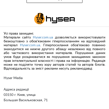
Усі права захищені.
Матеріали сайту
Hyser.com.ua
дозволяється використовувати
безкоштовно з обов'язковим гіперпосиланням на відповідний
матеріал
Hyser.com.ua
. Гіперпосилання обов'язково повинно
знаходитися не нижче другого абзацу незалежно від повного
або часткового використання матеріалів. Порушення даних
умов буде розцінюватися як порушення захищаемих законом
прав інтелектуальної власності і права на інформацію. Редакція
може не поділяти точку зору авторів статей та авторів блогів.
Відповідальність за зміст реклами несуть рекламодавці.
Hyser Media
Адреса редакції
03150 г. Киев, улица
Большая Васильковская, 71