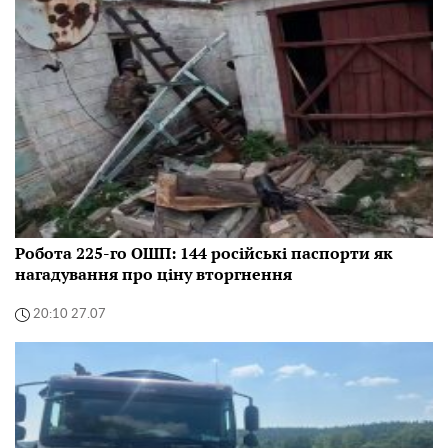
Робота 225-го ОШП: 144 російські паспорти як
нагадування про ціну вторгнення
20:10 27.07