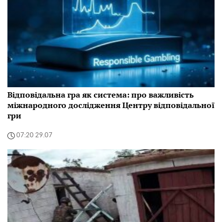
Відповідальна гра як система: про важливість
міжнародного дослідження Центру відповідальної
гри
07:20 29.07