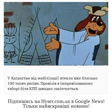
У Казахстан від мобілізації втекли вже близько
100 тисяч росіян. Провізія в імпровізованому
таборі біля КПП швидко закінчується.
Підпишись на Hyser.com.ua в Google News!
Тільки найяскравіші новини!