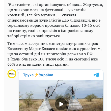
"Є активісти, які організовують общак... Жартуємо,
що знаходимося на фестивалі — у класній
компанії, але без музики", — сказала
співрозмовниця журналістів Дар'я, додавши, що в
середньому кордон проходять близько 10-15 осіб
на годину, тоді як провізія в імпровізованому
таборі стрімко закінчується.
Тим часом заступник міністра внутрішніх справ
Казахстану Марат Кожаєв повідомив журналістам,
що за останні дні на територію держави з РФ
в'їхали близько 100 тисяч осіб, і на сьогодні вже
65% з них виїхали в інші країни.