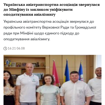
Українська авіатранспортна асоціація звернулася
до Мінфіну із закликом уніфікувати
оподаткування авіалізингу
Українська авіатранспортна асоціація звернулася до
профільного комітету Верховної Ради та Громадської
ради при Мінфіні щодо єдиного підходу до
оподаткування авіалізингу.
16:21 06.08