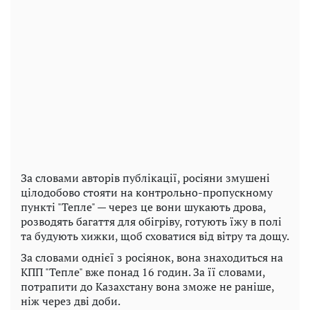
За словами авторів публікації, росіяни змушені
цілодобово стояти на контрольно-пропускному
пункті "Тепле" — через це вони шукають дрова,
розводять багаття для обігріву, готують їжу в полі
та будують хижки, щоб сховатися від вітру та дощу.
За словами однієї з росіянок, вона знаходиться на
КПП "Тепле" вже понад 16 годин. За її словами,
потрапити до Казахстану вона зможе не раніше,
ніж через дві доби.