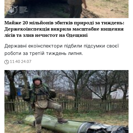
Майже 20 мільйонів збитків природі за тиждень:
Держекоінспекція викрила масштабне нищення
лісів та злив нечистот на Одещині
Державні екоінспектори підбили підсумки своєї
роботи за третій тиждень липня.
11:40 24.07