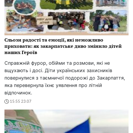
Сльози радості та емоції, які неможливо
приховати: як закарпатське диво змінило дітей
наших Героїв
Справжній фурор, обійми та розмови, які не
вщухають і досі. Діти українських захисників
повернулися з таємничої подорожі до Закарпаття,
яка перевернула їхнє уявлення про літній
відпочинок.
15:55 23.07