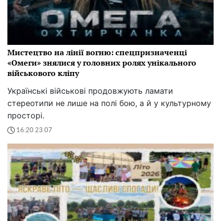
Мистецтво на лінії вогню: спецпризначенці
«Омеги» знялися у головних ролях унікального
військового кліпу
Українські військові продовжують ламати
стереотипи не лише на полі бою, а й у культурному
просторі.
16:20 23.07