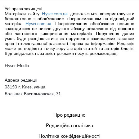
Усі права захищені.
Матеріали сайту
Hyser.com.ua
дозволяється використовувати
безкоштовно з обов'язковим гіперпосиланням на відповідний
матеріал
Hyser.com.ua
. Гіперпосилання обов'язково повинно
знаходитися не нижче другого абзацу незалежно від повного
або часткового використання матеріалів. Порушення даних
умов буде розцінюватися як порушення захищаемих законом
прав інтелектуальної власності і права на інформацію. Редакція
може не поділяти точку зору авторів статей та авторів блогів.
Відповідальність за зміст реклами несуть рекламодавці.
Hyser Media
Адреса редакції
03150 г. Киев, улица
Большая Васильковская, 71
Про редакцію
Редакційна політика
Політика конфіденційності