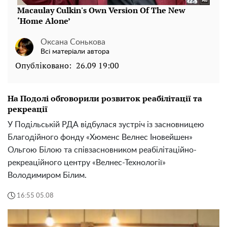
Оксана Сонькова
Всі матеріали автора
Опубліковано:
26.09 19:00
На Подолі обговорили розвиток реабілітації та
рекреації
У Подільській РДА відбулася зустріч із засновницею
Благодійного фонду «Хюменс Велнес Іновейшен»
Ольгою Білою та співзасновником реабілітаційно-
рекреаційного центру «Велнес-Технології»
Володимиром Білим.
16:55 05.08