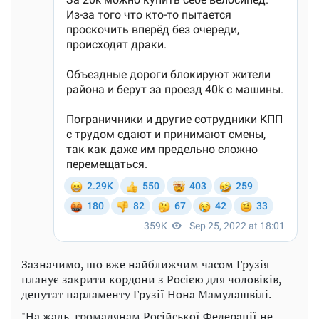
Зазначимо, що вже найближчим часом Грузія
планує закрити кордони з Росією для чоловіків,
депутат парламенту Грузії Нона Мамулашвілі.
"На жаль, громадянам Російської Федерації не