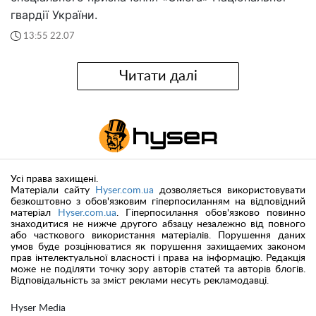
гвардії України.
13:55 22.07
Читати далі
Усі права захищені.
Матеріали сайту
Hyser.com.ua
дозволяється використовувати
безкоштовно з обов'язковим гіперпосиланням на відповідний
матеріал
Hyser.com.ua
. Гіперпосилання обов'язково повинно
знаходитися не нижче другого абзацу незалежно від повного
або часткового використання матеріалів. Порушення даних
умов буде розцінюватися як порушення захищаемих законом
прав інтелектуальної власності і права на інформацію. Редакція
може не поділяти точку зору авторів статей та авторів блогів.
Відповідальність за зміст реклами несуть рекламодавці.
Hyser Media