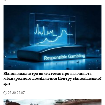
Відповідальна гра як система: про важливість
міжнародного дослідження Центру відповідальної
гри
07:20 29.07