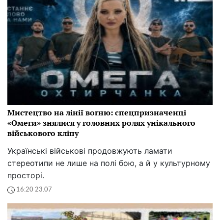
Мистецтво на лінії вогню: спецпризначенці
«Омеги» знялися у головних ролях унікального
військового кліпу
Українські військові продовжують ламати
стереотипи не лише на полі бою, а й у культурному
просторі.
16:20 23.07