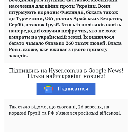
населення для війни проти України. Вони
штурмують кордони Фінляндії, біжать також
до Туреччини, Об'єднаних Арабських Еміратів,
Сербії, а також Грузії. Хтось із політиків навіть
напередодні озвучив цифру тих, хто не хоче
вмирати на українській землі. Їх виявилося
багато чимало близько 260 тисяч людей. Влада
Росії, схоже, вже вживає з цього приводу
заходів.
Підпишись на Hyser.com.ua в Google News!
Тільки найяскравіші новини!
Підписатися
Так стало відомо, що сьогодні, 26 вересня, на
кордоні Грузії та РФ з'явилися російські військові.