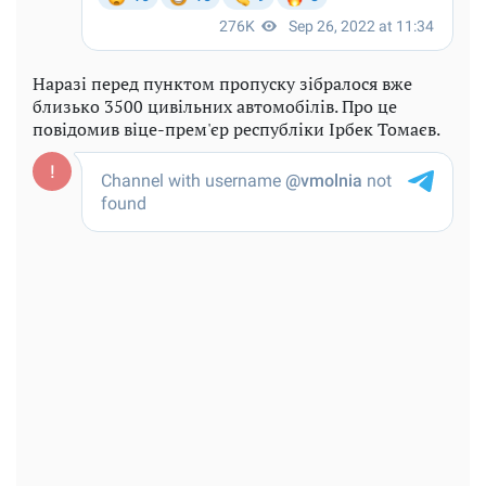
Наразі перед пунктом пропуску зібралося вже
близько 3500 цивільних автомобілів. Про це
повідомив віце-прем'єр республіки Ірбек Томаєв.