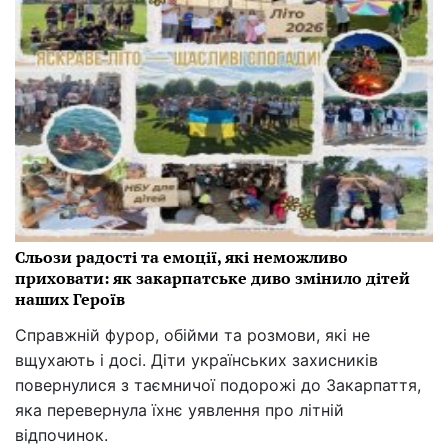
Сльози радості та емоції, які неможливо
приховати: як закарпатське диво змінило дітей
наших Героїв
Справжній фурор, обійми та розмови, які не
вщухають і досі. Діти українських захисників
повернулися з таємничої подорожі до Закарпаття,
яка перевернула їхнє уявлення про літній
відпочинок.