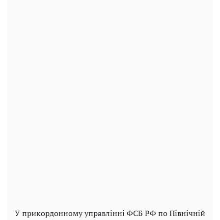
У прикордонному управлінні ФСБ РФ по Північній