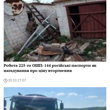
Робота 225-го ОШП: 144 російські паспорти як
нагадування про ціну вторгнення
20:10 27.07