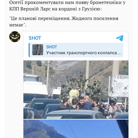
Осетії прокоментували нам появу бронетехніки у
КПП Верхній Ларс на кордоні з Грузією:
"Це планові переміщення. Жодного посилення
немає".