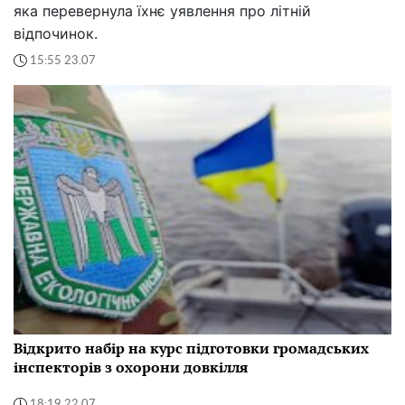
яка перевернула їхнє уявлення про літній
відпочинок.
15:55 23.07
Відкрито набір на курс підготовки громадських
інспекторів з охорони довкілля
18:19 22.07