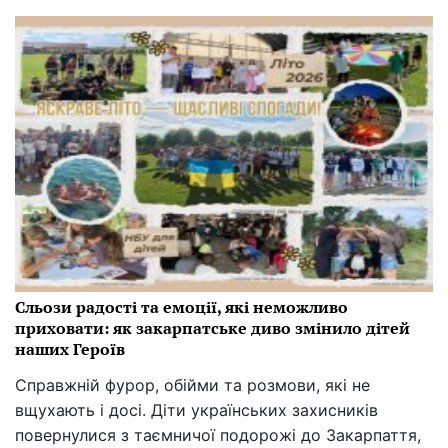
Сльози радості та емоції, які неможливо
приховати: як закарпатське диво змінило дітей
наших Героїв
Справжній фурор, обійми та розмови, які не
вщухають і досі. Діти українських захисників
повернулися з таємничої подорожі до Закарпаття,