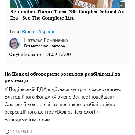
Теги:
Війна в Україні
Наталья Романенко
Всі матеріали автора
Опубліковано:
24.09 15:00
На Подолі обговорили розвиток реабілітації та
рекреації
У Подільській РДА відбулася зустріч із засновницею
Благодійного фонду «Хюменс Велнес Іновейшен»
Ольгою Білою та співзасновником реабілітаційно-
рекреаційного центру «Велнес-Технології»
Володимиром Білим.
16:55 05.08