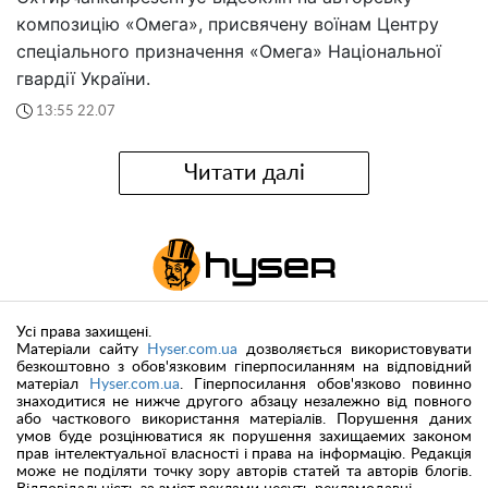
композицію «Омега», присвячену воїнам Центру
спеціального призначення «Омега» Національної
гвардії України.
13:55 22.07
Читати далі
Усі права захищені.
Матеріали сайту
Hyser.com.ua
дозволяється використовувати
безкоштовно з обов'язковим гіперпосиланням на відповідний
матеріал
Hyser.com.ua
. Гіперпосилання обов'язково повинно
знаходитися не нижче другого абзацу незалежно від повного
або часткового використання матеріалів. Порушення даних
умов буде розцінюватися як порушення захищаемих законом
прав інтелектуальної власності і права на інформацію. Редакція
може не поділяти точку зору авторів статей та авторів блогів.