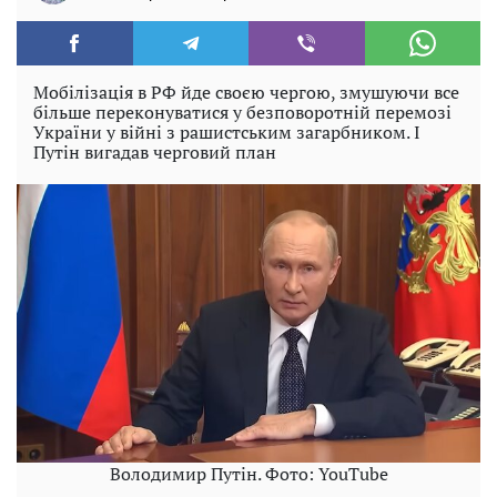
Мобілізація в РФ йде своєю чергою, змушуючи все
більше переконуватися у безповоротній перемозі
України у війні з рашистським загарбником. І
Путін вигадав черговий план
Володимир Путін. Фото: YouTube