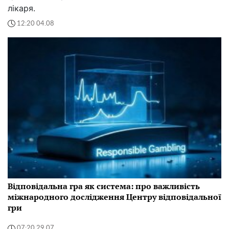
лікаря.
12:20 04.08
Відповідальна гра як система: про важливість
міжнародного дослідження Центру відповідальної
гри
07:20 29.07