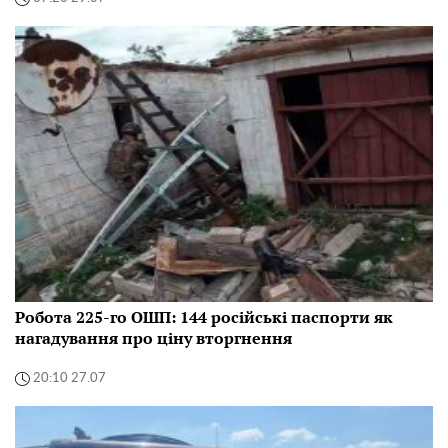
Робота 225-го ОШП: 144 російські паспорти як
нагадування про ціну вторгнення
20:10 27.07