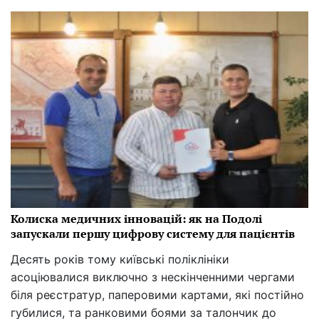
Колиска медичних інновацій: як на Подолі
запускали першу цифрову систему для пацієнтів
Десять років тому київські поліклініки
асоціювалися виключно з нескінченними чергами
біля реєстратур, паперовими картами, які постійно
губилися, та ранковими боями за талончик до