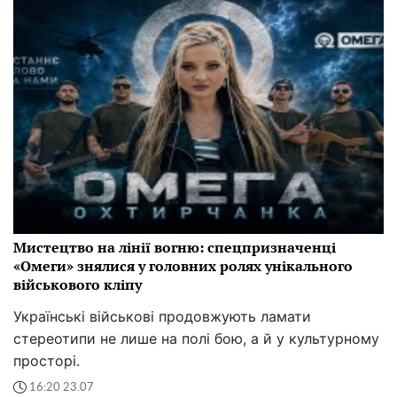
Мистецтво на лінії вогню: спецпризначенці
«Омеги» знялися у головних ролях унікального
військового кліпу
Українські військові продовжують ламати
стереотипи не лише на полі бою, а й у культурному
просторі.
16:20 23.07