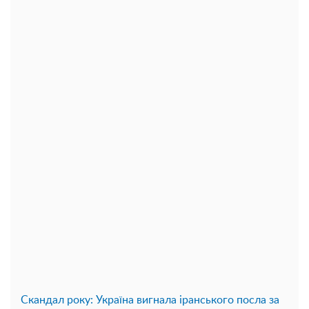
Скандал року: Україна вигнала іранського посла за