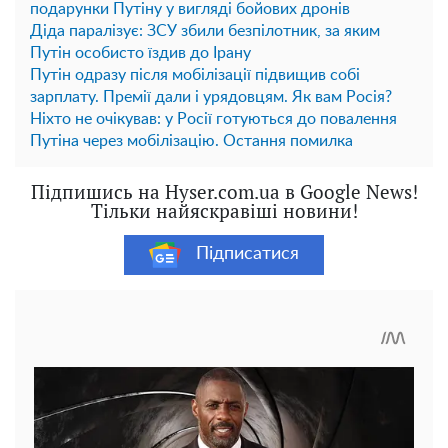
подарунки Путіну у вигляді бойових дронів
Діда паралізує: ЗСУ збили безпілотник, за яким
Путін особисто їздив до Ірану
Путін одразу після мобілізації підвищив собі
зарплату. Премії дали і урядовцям. Як вам Росія?
Ніхто не очікував: у Росії готуються до повалення
Путіна через мобілізацію. Остання помилка
Підпишись на Hyser.com.ua в Google News!
Тільки найяскравіші новини!
Підписатися