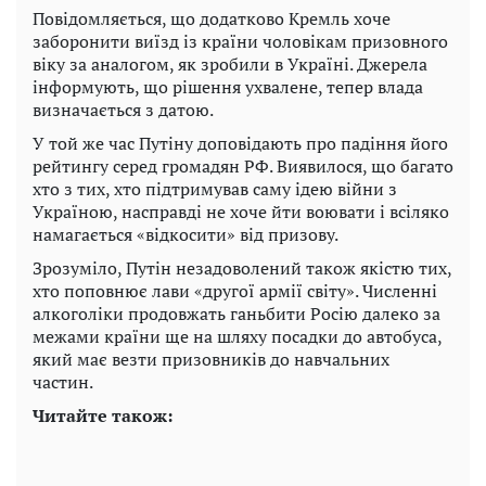
Повідомляється, що додатково Кремль хоче
заборонити виїзд із країни чоловікам призовного
віку за аналогом, як зробили в Україні. Джерела
інформують, що рішення ухвалене, тепер влада
визначається з датою.
У той же час Путіну доповідають про падіння його
рейтингу серед громадян РФ. Виявилося, що багато
хто з тих, хто підтримував саму ідею війни з
Україною, насправді не хоче йти воювати і всіляко
намагається «відкосити» від призову.
Зрозуміло, Путін незадоволений також якістю тих,
хто поповнює лави «другої армії світу». Численні
алкоголіки продовжать ганьбити Росію далеко за
межами країни ще на шляху посадки до автобуса,
який має везти призовників до навчальних
частин.
Читайте також: