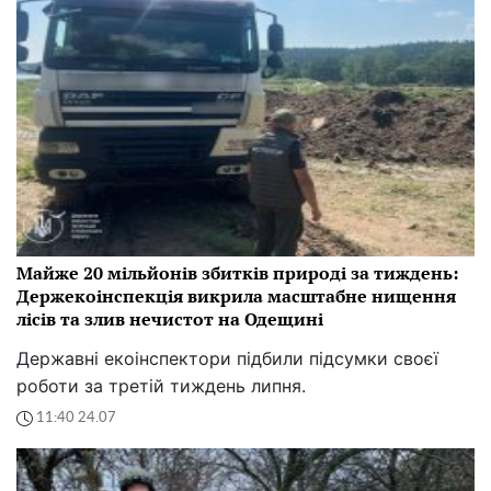
Майже 20 мільйонів збитків природі за тиждень:
Держекоінспекція викрила масштабне нищення
лісів та злив нечистот на Одещині
Державні екоінспектори підбили підсумки своєї
роботи за третій тиждень липня.
11:40 24.07