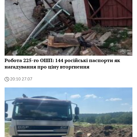
Робота 225-го ОШП: 144 російські паспорти як
нагадування про ціну вторгнення
20:10 27.07