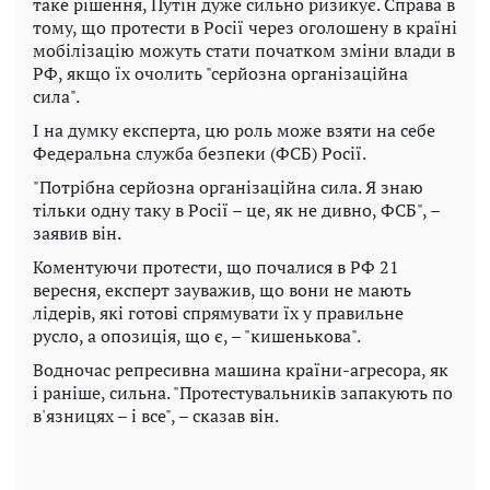
таке рішення, Путін дуже сильно ризикує. Справа в
тому, що протести в Росії через оголошену в країні
мобілізацію можуть стати початком зміни влади в
РФ, якщо їх очолить "серйозна організаційна
сила".
І на думку експерта, цю роль може взяти на себе
Федеральна служба безпеки (ФСБ) Росії.
"Потрібна серйозна організаційна сила. Я знаю
тільки одну таку в Росії – це, як не дивно, ФСБ", –
заявив він.
Коментуючи протести, що почалися в РФ 21
вересня, експерт зауважив, що вони не мають
лідерів, які готові спрямувати їх у правильне
русло, а опозиція, що є, – "кишенькова".
Водночас репресивна машина країни-агресора, як
і раніше, сильна. "Протестувальників запакують по
в'язницях – і все", – сказав він.