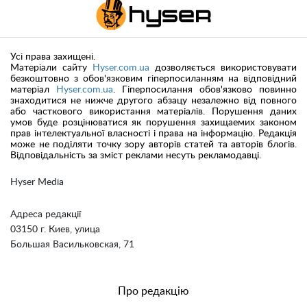
Усі права захищені.
Матеріали сайту
Hyser.com.ua
дозволяється використовувати
безкоштовно з обов'язковим гіперпосиланням на відповідний
матеріал
Hyser.com.ua
. Гіперпосилання обов'язково повинно
знаходитися не нижче другого абзацу незалежно від повного
або часткового використання матеріалів. Порушення даних
умов буде розцінюватися як порушення захищаемих законом
прав інтелектуальної власності і права на інформацію. Редакція
може не поділяти точку зору авторів статей та авторів блогів.
Відповідальність за зміст реклами несуть рекламодавці.
Hyser Media
Адреса редакції
03150 г. Киев, улица
Большая Васильковская, 71
Про редакцію