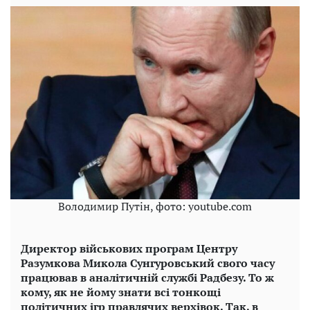
Володимир Путін, фото: youtube.com
Директор військових програм Центру
Разумкова Микола Сунгуровський свого часу
працював в аналітичній службі Радбезу. То ж
кому, як не йому знати всі тонкощі
політичних ігр правлячих верхівок. Так, в