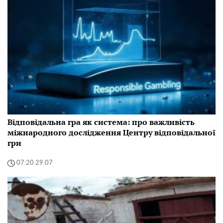
Відповідальна гра як система: про важливість
міжнародного дослідження Центру відповідальної
гри
07:20 29.07