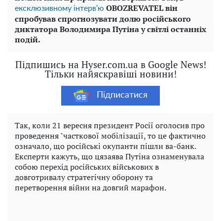
OBOZREVATEL він
ексклюзивному інтерв'ю
спробував спрогнозувати долю російського
диктатора Володимира Путіна у світлі останніх
подій.
Підпишись на Hyser.com.ua в Google News!
Тільки найяскравіші новини!
Підписатися
Так, коли 21 вересня президент Росії оголосив про
проведення "часткової мобілізації, то це фактично
означало, що російські окупанти пішли ва-банк.
Експерти кажуть, що цязаява Путіна ознаменувала
собою перехід російських військових в
довготривалу стратегічну оборону та
перетворення війни на довгий марафон.