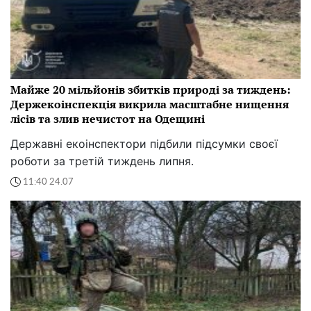
Майже 20 мільйонів збитків природі за тиждень:
Держекоінспекція викрила масштабне нищення
лісів та злив нечистот на Одещині
Державні екоінспектори підбили підсумки своєї
роботи за третій тиждень липня.
11:40 24.07