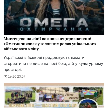
Мистецтво на лінії вогню: спецпризначенці
«Омеги» знялися у головних ролях унікального
військового кліпу
Українські військові продовжують ламати
стереотипи не лише на полі бою, а й у культурному
просторі.
16:20 23.07