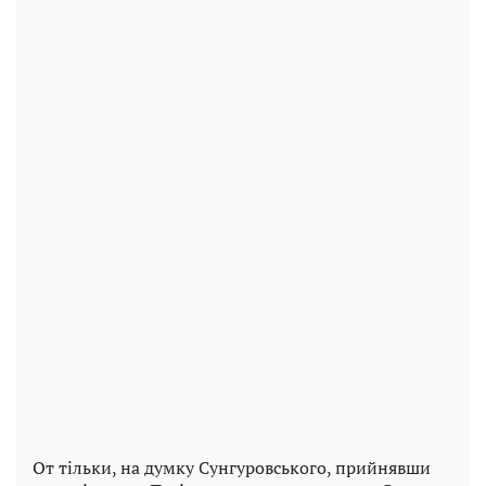
От тільки, на думку Сунгуровського, прийнявши