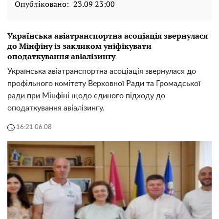
Опубліковано:
23.09 23:00
Українська авіатранспортна асоціація звернулася
до Мінфіну із закликом уніфікувати
оподаткування авіалізингу
Українська авіатранспортна асоціація звернулася до
профільного комітету Верховної Ради та Громадської
ради при Мінфіні щодо єдиного підходу до
оподаткування авіалізингу.
16:21 06.08