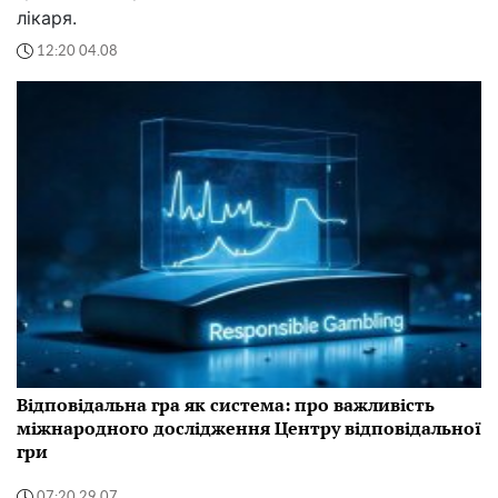
лікаря.
12:20 04.08
Відповідальна гра як система: про важливість
міжнародного дослідження Центру відповідальної
гри
07:20 29.07