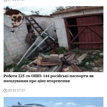
Робота 225-го ОШП: 144 російські паспорти як
нагадування про ціну вторгнення
20:10 27.07