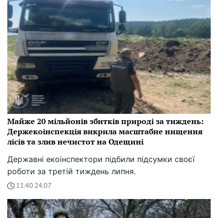
Майже 20 мільйонів збитків природі за тиждень:
Держекоінспекція викрила масштабне нищення
лісів та злив нечистот на Одещині
Державні екоінспектори підбили підсумки своєї
роботи за третій тиждень липня.
11:40 24.07