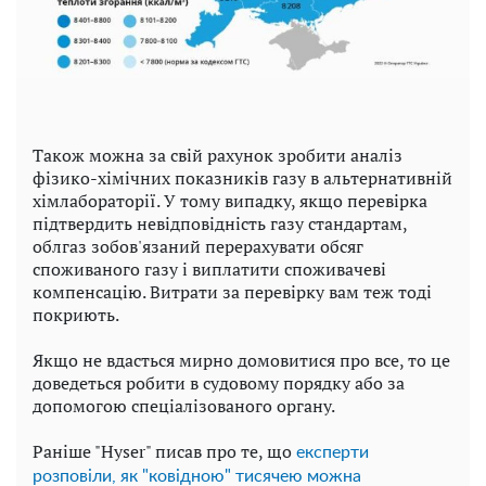
Також можна за свій рахунок зробити аналіз
фізико-хімічних показників газу в альтернативній
хімлабораторії. У тому випадку, якщо перевірка
підтвердить невідповідність газу стандартам,
облгаз зобов'язаний перерахувати обсяг
споживаного газу і виплатити споживачеві
компенсацію. Витрати за перевірку вам теж тоді
покриють.
Якщо не вдасться мирно домовитися про все, то це
доведеться робити в судовому порядку або за
допомогою спеціалізованого органу.
Раніше "Hyser" писав про те, що
експерти
розповіли, як "ковідною" тисячею можна