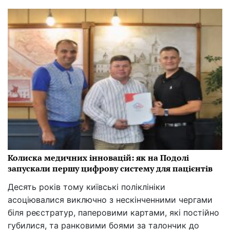
Колиска медичних інновацій: як на Подолі
запускали першу цифрову систему для пацієнтів
Десять років тому київські поліклініки
асоціювалися виключно з нескінченними чергами
біля реєстратур, паперовими картами, які постійно
губилися, та ранковими боями за талончик до