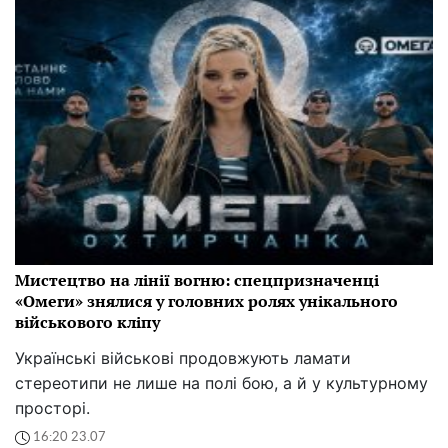
Мистецтво на лінії вогню: спецпризначенці
«Омеги» знялися у головних ролях унікального
військового кліпу
Українські військові продовжують ламати
стереотипи не лише на полі бою, а й у культурному
просторі.
16:20 23.07