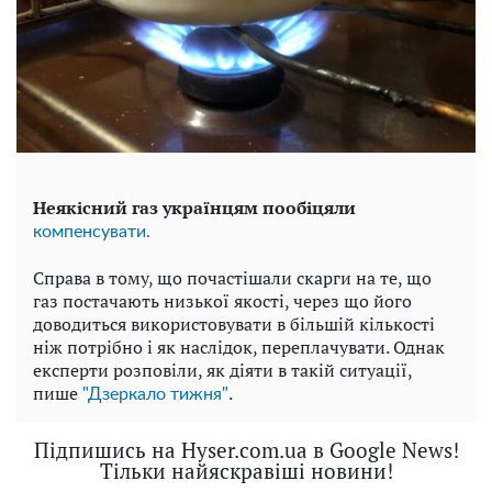
Неякісний газ українцям пообіцяли
компенсувати.
Справа в тому, що почастішали скарги на те, що
газ постачають низької якості, через що його
доводиться використовувати в більшій кількості
ніж потрібно і як наслідок, переплачувати. Однак
експерти розповіли, як діяти в такій ситуації,
пише
.
"Дзеркало тижня"
Підпишись на Hyser.com.ua в Google News!
Тільки найяскравіші новини!