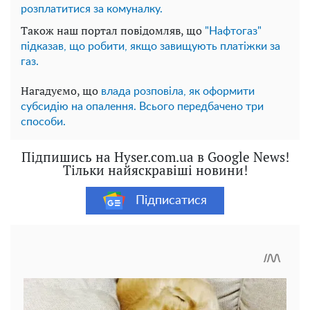
розплатитися за комуналку.
Також наш портал повідомляв, що
"Нафтогаз"
підказав, що робити, якщо завищують платіжки за
газ.
Нагадуємо, що
влада розповіла, як оформити
субсидію на опалення. Всього передбачено три
способи.
Підпишись на Hyser.com.ua в Google News!
Тільки найяскравіші новини!
Підписатися