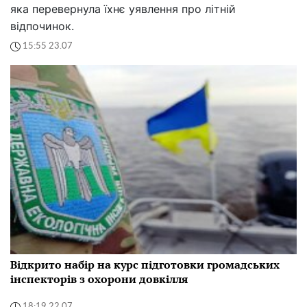
яка перевернула їхнє уявлення про літній
відпочинок.
15:55 23.07
Відкрито набір на курс підготовки громадських
інспекторів з охорони довкілля
18:19 22.07