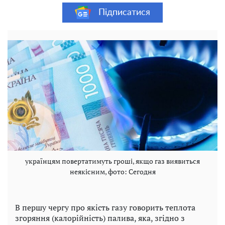
Підписатися
українцям повертатимуть гроші, якщо газ виявиться
неякісним, фото: Сегодня
В першу чергу про якість газу говорить теплота
згоряння (калорійність) палива, яка, згідно з