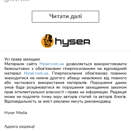
Читати далі
Усі права захищені.
Матеріали сайту
Hyser.com.ua
дозволяється використовувати
безкоштовно з обов'язковим гіперпосиланням на відповідний
матеріал
Hyser.com.ua
. Гіперпосилання обов'язково повинно
знаходитися не нижче другого абзацу незалежно від повного
або часткового використання матеріалів. Порушення даних
умов буде розцінюватися як порушення захищаемих законом
прав інтелектуальної власності і права на інформацію. Редакція
може не поділяти точку зору авторів статей та авторів блогів.
Відповідальність за зміст реклами несуть рекламодавці.
Hyser Media
Адреса редакції