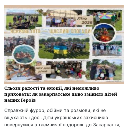
Сльози радості та емоції, які неможливо
приховати: як закарпатське диво змінило дітей
наших Героїв
Справжній фурор, обійми та розмови, які не
вщухають і досі. Діти українських захисників
повернулися з таємничої подорожі до Закарпаття,