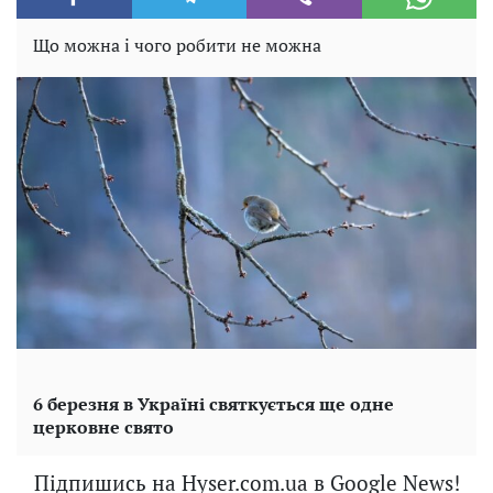
Що можна і чого робити не можна
6 березня в Україні святкується ще одне
церковне свято
Підпишись на Hyser.com.ua в Google News!