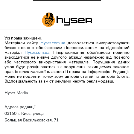
Усі права захищені.
Матеріали сайту
Hyser.com.ua
дозволяється використовувати
безкоштовно з обов'язковим гіперпосиланням на відповідний
матеріал
Hyser.com.ua
. Гіперпосилання обов'язково повинно
знаходитися не нижче другого абзацу незалежно від повного
або часткового використання матеріалів. Порушення даних
умов буде розцінюватися як порушення захищаемих законом
прав інтелектуальної власності і права на інформацію. Редакція
може не поділяти точку зору авторів статей та авторів блогів.
Відповідальність за зміст реклами несуть рекламодавці.
Hyser Media
Адреса редакції
03150 г. Киев, улица
Большая Васильковская, 71