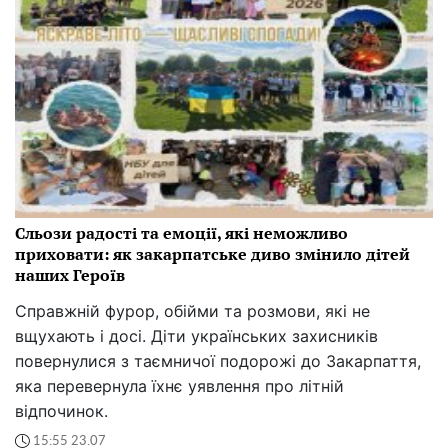
Сльози радості та емоції, які неможливо
приховати: як закарпатське диво змінило дітей
наших Героїв
Справжній фурор, обійми та розмови, які не
вщухають і досі. Діти українських захисників
повернулися з таємничої подорожі до Закарпаття,
яка перевернула їхнє уявлення про літній
відпочинок.
15:55 23.07