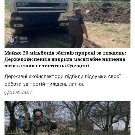
Майже 20 мільйонів збитків природі за тиждень:
Держекоінспекція викрила масштабне нищення
лісів та злив нечистот на Одещині
Державні екоінспектори підбили підсумки своєї
роботи за третій тиждень липня.
11:40 24.07