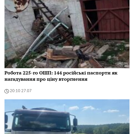
Робота 225-го ОШП: 144 російські паспорти як
нагадування про ціну вторгнення
20:10 27.07