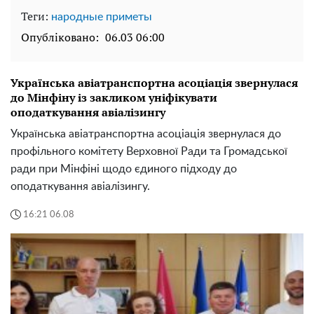
Теги:
народные приметы
Опубліковано:
06.03 06:00
Українська авіатранспортна асоціація звернулася
до Мінфіну із закликом уніфікувати
оподаткування авіалізингу
Українська авіатранспортна асоціація звернулася до
профільного комітету Верховної Ради та Громадської
ради при Мінфіні щодо єдиного підходу до
оподаткування авіалізингу.
16:21 06.08