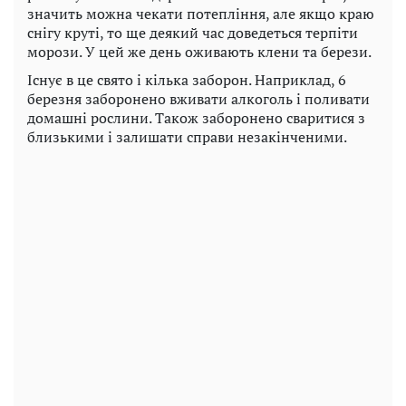
значить можна чекати потепління, але якщо краю
снігу круті, то ще деякий час доведеться терпіти
морози. У цей же день оживають клени та берези.
Існує в це свято і кілька заборон. Наприклад, 6
березня заборонено вживати алкоголь і поливати
домашні рослини. Також заборонено сваритися з
близькими і залишати справи незакінченими.