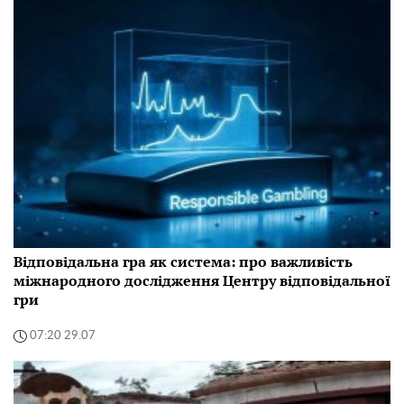
Відповідальна гра як система: про важливість
міжнародного дослідження Центру відповідальної
гри
07:20 29.07