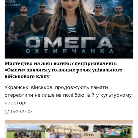
Мистецтво на лінії вогню: спецпризначенці
«Омеги» знялися у головних ролях унікального
військового кліпу
Українські військові продовжують ламати
стереотипи не лише на полі бою, а й у культурному
просторі.
16:20 23.07