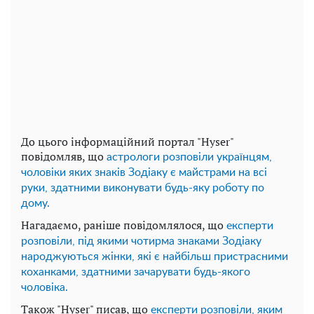
До цього інформаційний портал "Hyser"
повідомляв, що
астрологи розповіли українцям,
чоловіки яких знаків Зодіаку є майстрами на всі
руки, здатними виконувати будь-яку роботу по
дому.
Нагадаємо, раніше повідомлялося, що
експерти
розповіли, під якими чотирма знаками Зодіаку
народжуються жінки, які є найбільш пристрасними
коханками, здатними зачарувати будь-якого
чоловіка.
Також "Hyser" писав, що
експерти розповіли, яким