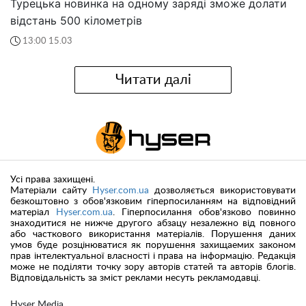
Турецька новинка на одному заряді зможе долати
відстань 500 кілометрів
13:00 15.03
Читати далі
Усі права захищені.
Матеріали сайту
Hyser.com.ua
дозволяється використовувати
безкоштовно з обов'язковим гіперпосиланням на відповідний
матеріал
Hyser.com.ua
. Гіперпосилання обов'язково повинно
знаходитися не нижче другого абзацу незалежно від повного
або часткового використання матеріалів. Порушення даних
умов буде розцінюватися як порушення захищаемих законом
прав інтелектуальної власності і права на інформацію. Редакція
може не поділяти точку зору авторів статей та авторів блогів.
Відповідальність за зміст реклами несуть рекламодавці.
Hyser Media