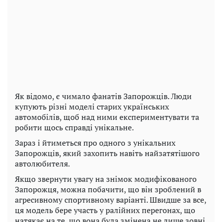
Як відомо, є чимало фанатів Запорожців. Люди
купують різні моделі старих українських
автомобілів, щоб над ними експериментувати та
робити щось справді унікальне.
Зараз і йтиметься про одного з унікальних
Запорожців, який захопить навіть найзатятішого
автолюбителя.
Якщо звернути увагу на знімок модифікованого
Запорожця, можна побачити, що він зроблений в
агресивному спортивному варіанті. Швидше за все,
ця модель бере участь у ралійних перегонах, що
натякає на те, що вона була змінена не лише зовні.