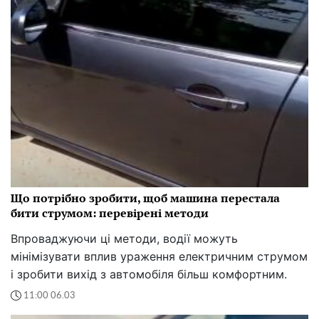
Що потрібно зробити, щоб машина перестала
бити струмом: перевірені методи
Впроваджуючи ці методи, водії можуть
мінімізувати вплив ураження електричним струмом
і зробити вихід з автомобіля більш комфортним.
11:00 06.03