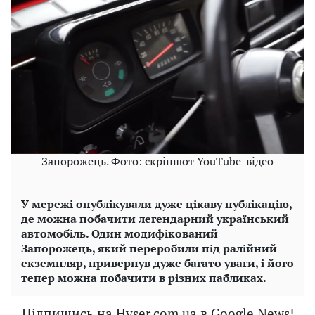
Запорожець. Фото: скріншот YouTube-відео
У мережі опублікували дуже цікаву публікацію,
де можна побачити легендарний український
автомобіль. Один модифікований
Запорожець, який переробили під ралійний
екземпляр, привернув дуже багато уваги, і його
тепер можна побачити в різних пабликах.
Підпишись на Hyser.com.ua в Google News!