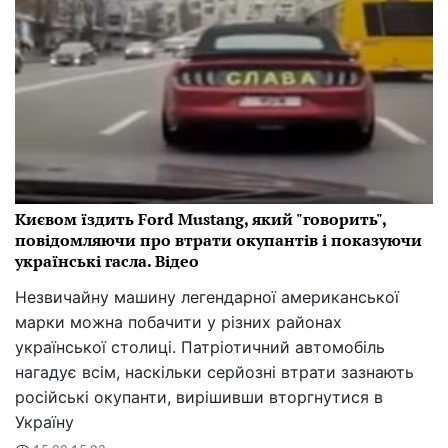
Києвом їздить Ford Mustang, який "говорить",
повідомляючи про втрати окупантів і показуючи
українські гасла. Відео
Незвичайну машину легендарної американської
марки можна побачити у різних районах
української столиці. Патріотичний автомобіль
нагадує всім, наскільки серйозні втрати зазнають
російські окупанти, вирішивши вторгнутися в
Україну