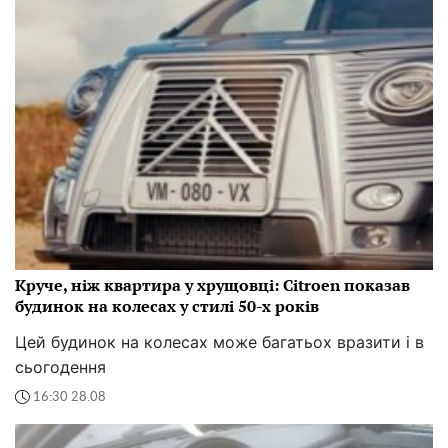
Круче, ніж квартира у хрущовці: Citroen показав
будинок на колесах у стилі 50-х років
Цей будинок на колесах може багатьох вразити і в
сьогодення
16:30 28.08