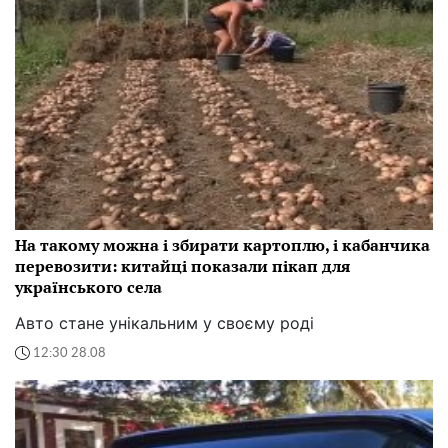
На такому можна і збирати картоплю, і кабанчика
перевозити: китайці показали пікап для
українського села
Авто стане унікальним у своєму роді
12:30 28.08