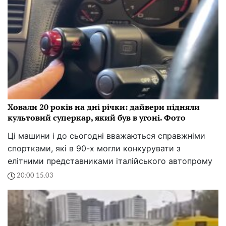
Ховали 20 років на дні річки: дайвери підняли
культовий суперкар, який був в угоні. Фото
Ці машини і до сьогодні вважаються справжніми
спортками, які в 90-х могли конкурувати з
елітними представниками італійського автопрому
20:00 15.03