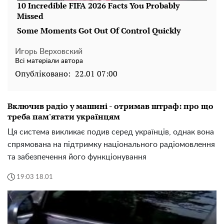
Игорь Верховский
Всі матеріали автора
Опубліковано:
22.01 07:00
Включив радіо у машині - отримав штраф: про що
треба пам'ятати українцям
Ця система викликає подив серед українців, однак вона
спрямована на підтримку національного радіомовлення
та забезпечення його функціонування
19:03 18.01