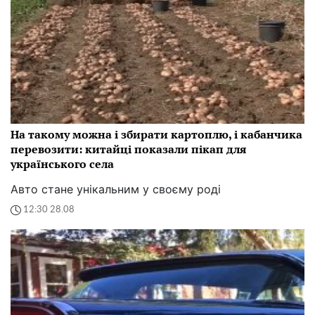
На такому можна і збирати картоплю, і кабанчика
перевозити: китайці показали пікап для
українського села
Авто стане унікальним у своєму роді
12:30 28.08