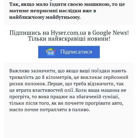
Так, якщо мало їздити своєю машиною, то це
матиме неприємні наслідки вже в
найближчому майбутньому.
Підпишись на Hyser.com.ua в Google News!
Тільки найяскравіші новини!
Підписатися
Важливо зазначити, що якщо ваші поїздки мають
тривалість до 8 кілометрів, це викликає серйозний
ризик поломок. Перше, що треба відзначити, так
це втрата властивостей олії. Коли ваша машина не
прогріта, то вона працює на збагаченій суміші,
тільки після того, як ви почнете прогрівати авто,
масло почне потрапляти в паливо.