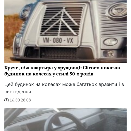
Круче, ніж квартира у хрущовці: Citroen показав
будинок на колесах у стилі 50-х років
Цей будинок на колесах може багатьох вразити і в
сьогодення
16:30 28.08