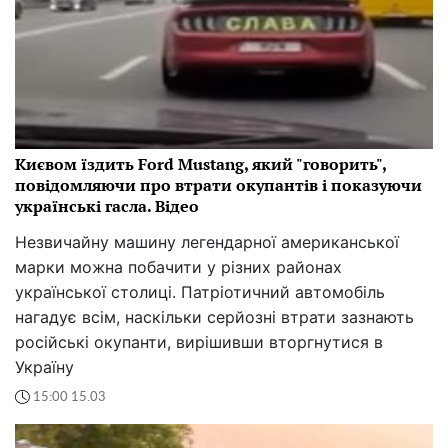
Києвом їздить Ford Mustang, який "говорить",
повідомляючи про втрати окупантів і показуючи
українські гасла. Відео
Незвичайну машину легендарної американської
марки можна побачити у різних районах
української столиці. Патріотичний автомобіль
нагадує всім, наскільки серйозні втрати зазнають
російські окупанти, вирішивши вторгнутися в
Україну
15:00 15.03