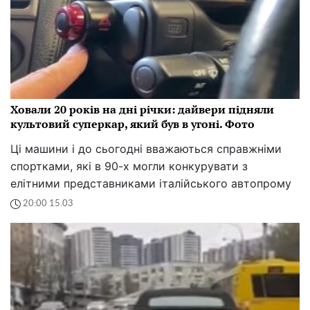
Ховали 20 років на дні річки: дайвери підняли
культовий суперкар, який був в угоні. Фото
Ці машини і до сьогодні вважаються справжніми
спортками, які в 90-х могли конкурувати з
елітними представниками італійського автопрому
20:00 15.03