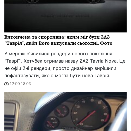
Витончена та спортивна: яким міг бути ЗАЗ
"Таврія", якби його випускали сьогодні. Фото
У мережі з'явилися рендери нового покоління
"Таврії". Хетчбек отримав назву ZAZ Tavria Nova. Це
не офіційні рендери, просто дизайнер вирішили
пофантазувати, якою могла бути нова Таврія.
12:00 18.03