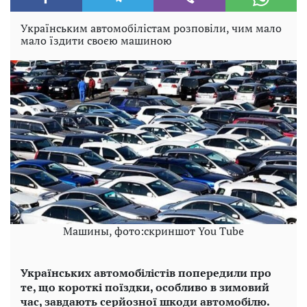
Українським автомобілістам розповіли, чим мало
мало їздити своєю машиною
Машины, фото:скриншот You Tube
Українських автомобілістів попередили про
те, що короткі поїздки, особливо в зимовий
час, завдають серйозної шкоди автомобілю.