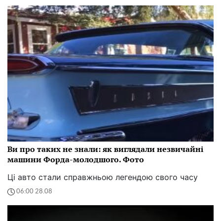
Ви про таких не знали: як виглядали незвичайні
машини Форда-молодшого. Фото
Ці авто стали справжньою легендою свого часу
06:00 28.08