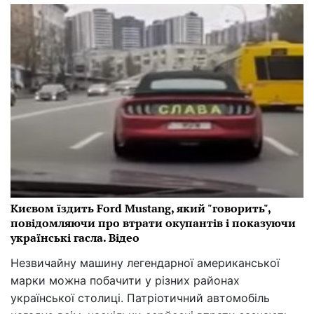
Києвом їздить Ford Mustang, який "говорить",
повідомляючи про втрати окупантів і показуючи
українські гасла. Відео
Незвичайну машину легендарної американської
марки можна побачити у різних районах
української столиці. Патріотичний автомобіль