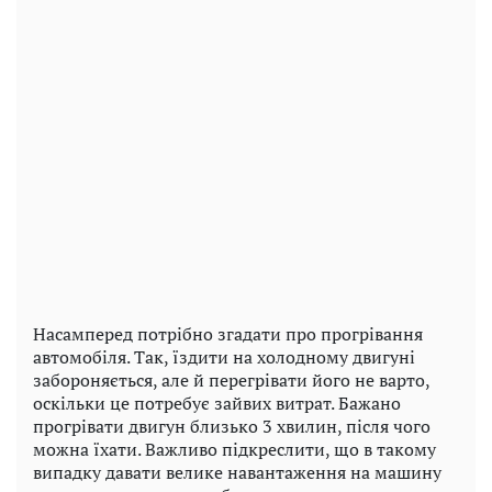
Насамперед потрібно згадати про прогрівання
автомобіля. Так, їздити на холодному двигуні
забороняється, але й перегрівати його не варто,
оскільки це потребує зайвих витрат. Бажано
прогрівати двигун близько 3 хвилин, після чого
можна їхати. Важливо підкреслити, що в такому
випадку давати велике навантаження на машину