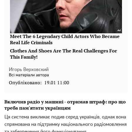
Игорь Верховский
Всі матеріали автора
Опубліковано:
19.01 11:00
Включив радіо у машині - отримав штраф: про що
треба пам'ятати українцям
Ця система викликає подив серед українців, однак вона
спрямована на підтримку національного радіомовлення
та забезпечення його функціонування