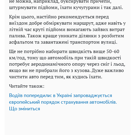
не можна, наприклад, буксирувати причепи,
штурмувати підйоми, їхати кучугурами і так далі.
Крім цього, настійно рекомендується перед
виїздом добре обміркувати маршрут, адже навіть у
літній час круті підйоми вимагають зайвих витрат
палива. Також краще уникати ділянки з розбитим
асфальтом та завантажені транспортом вулиці.
Ще не потрібно набирати швидкість вище 50-60
км/год, тому що автомобіль при такій швидкості
потребує аеродинамічного опору через сніг і льод,
якщо ви не прибрали його з кузова. Дуже важливо
чистити авто перед тим, як кудись їхати.
Читайте також:
Водіїв попередили: в Україні запроваджується
європейський порядок страхування автомобілів.
Що зміниться