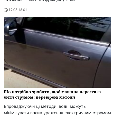
19:03 18.01
Що потрібно зробити, щоб машина перестала
бити струмом: перевірені методи
Впроваджуючи ці методи, водії можуть
мінімізувати вплив ураження електричним струмом