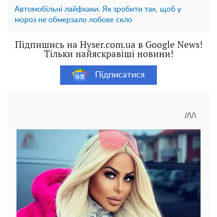
Автомобільні лайфхаки. Як зробити так, щоб у
мороз не обмерзало лобове скло
Підпишись на Hyser.com.ua в Google News!
Тільки найяскравіші новини!
Підписатися