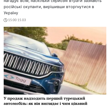
нагадує всім, наскільки серйозні втрати зазнають
російські окупанти, вирішивши вторгнутися в
Україну
15:00 15.03
У продаж надходить перший турецький
автомобіль: як він виглядає і чим цікавий