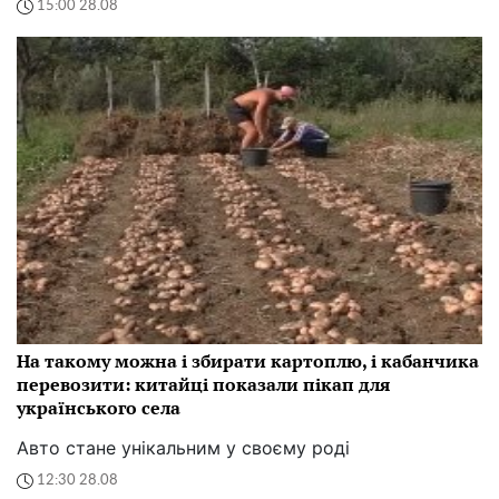
15:00 28.08
На такому можна і збирати картоплю, і кабанчика
перевозити: китайці показали пікап для
українського села
Авто стане унікальним у своєму роді
12:30 28.08