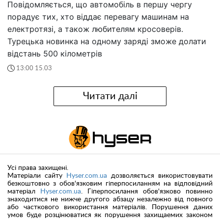
Повідомляється, що автомобіль в першу чергу
порадує тих, хто віддає перевагу машинам на
електротязі, а також любителям кросоверів.
Турецька новинка на одному заряді зможе долати
відстань 500 кілометрів
13:00 15.03
Читати далі
Усі права захищені.
Матеріали сайту
Hyser.com.ua
дозволяється використовувати
безкоштовно з обов'язковим гіперпосиланням на відповідний
матеріал
Hyser.com.ua
. Гіперпосилання обов'язково повинно
знаходитися не нижче другого абзацу незалежно від повного
або часткового використання матеріалів. Порушення даних
умов буде розцінюватися як порушення захищаемих законом