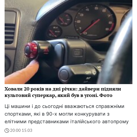
Ховали 20 років на дні річки: дайвери підняли
культовий суперкар, який був в угоні. Фото
Ці машини і до сьогодні вважаються справжніми
спортками, які в 90-х могли конкурувати з
елітними представниками італійського автопрому
20:00 15.03