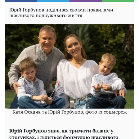
Юрій Горбунов поділився своїми правилами
щасливого подружнього життя
Катя Осадча та Юрій Горбунов, фото із соцмереж
Юрій Горбунов знає, як тримати баланс у
стосунках, і ділиться формулою щасливого