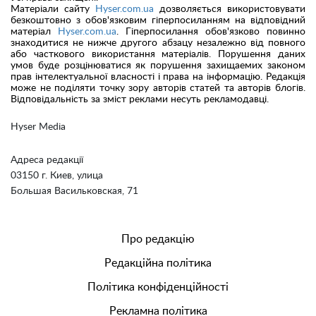
Матеріали сайту
Hyser.com.ua
дозволяється використовувати
безкоштовно з обов'язковим гіперпосиланням на відповідний
матеріал
Hyser.com.ua
. Гіперпосилання обов'язково повинно
знаходитися не нижче другого абзацу незалежно від повного
або часткового використання матеріалів. Порушення даних
умов буде розцінюватися як порушення захищаемих законом
прав інтелектуальної власності і права на інформацію. Редакція
може не поділяти точку зору авторів статей та авторів блогів.
Відповідальність за зміст реклами несуть рекламодавці.
Hyser Media
Адреса редакції
03150 г. Киев, улица
Большая Васильковская, 71
Про редакцію
Редакційна політика
Політика конфіденційності
Рекламна політика