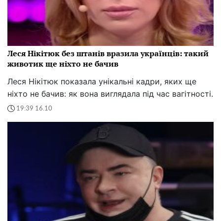
Леся Нікітюк без штанів вразила українців: такий
животик ще ніхто не бачив
Леся Нікітюк показала унікальні кадри, яких ще
ніхто не бачив: як вона виглядала під час вагітності.
19:39 16.10