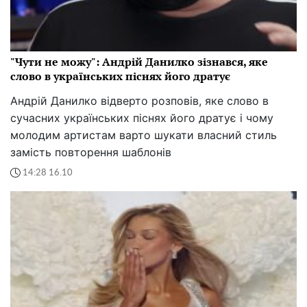
"Чути не можу": Андрій Данилко зізнався, яке
слово в українських піснях його дратує
Андрій Данилко відверто розповів, яке слово в
сучасних українських піснях його дратує і чому
молодим артистам варто шукати власний стиль
замість повторення шаблонів
14:28 16.10