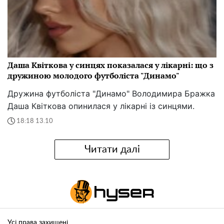
Даша Квіткова у синцях показалася у лікарні: що з
дружиною молодого футболіста "Динамо"
Дружина футболіста "Динамо" Володимира Бражка
Даша Квіткова опинилася у лікарні із синцями.
18:18 13.10
Читати далі
Усі права захищені.