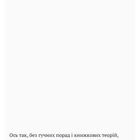
Ось так, без гучних порад і книжкових теорій,