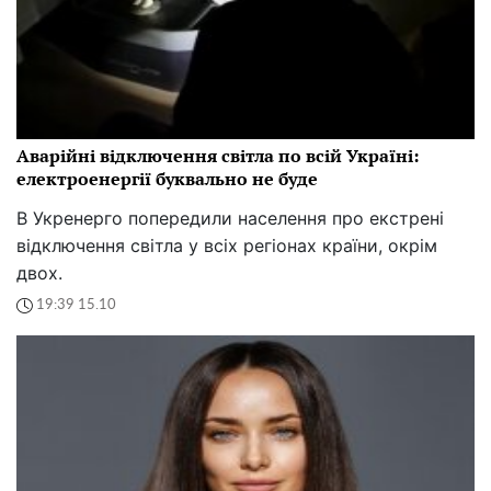
Аварійні відключення світла по всій Україні:
електроенергії буквально не буде
В Укренерго попередили населення про екстрені
відключення світла у всіх регіонах країни, окрім
двох.
19:39 15.10