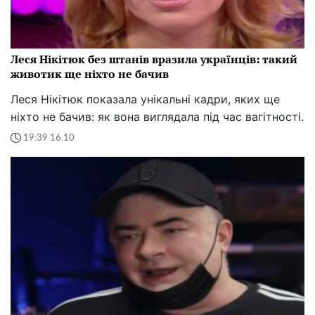
Леся Нікітюк без штанів вразила українців: такий
животик ще ніхто не бачив
Леся Нікітюк показала унікальні кадри, яких ще
ніхто не бачив: як вона виглядала під час вагітності.
19:39 16.10