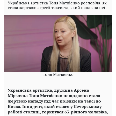
Українська артистка Тоня Матвієнко розповіла, як
стала жертвою агресії таксиста, який напав на неї.
Тоня Матвієнко
Українська артистка, дружина Арсена
Мірзояна Тоня Матвієнко нещодавно стала
жертвою нападу під час поїздки на таксі до
Києва. Інцидент, який стався у Печерському
районі столиці, торкнувся 63-річного чоловіка,