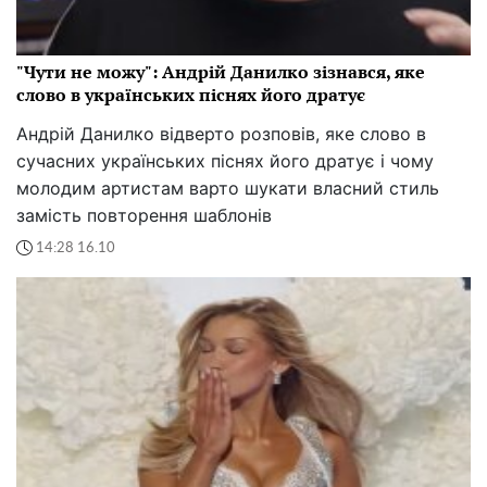
"Чути не можу": Андрій Данилко зізнався, яке
слово в українських піснях його дратує
Андрій Данилко відверто розповів, яке слово в
сучасних українських піснях його дратує і чому
молодим артистам варто шукати власний стиль
замість повторення шаблонів
14:28 16.10