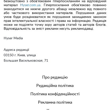
безкоштовно з обов'язковим гіперпосиланням на відповідний
матеріал
Hyser.com.ua
. Гіперпосилання обов'язково повинно
знаходитися не нижче другого абзацу незалежно від повного
або часткового використання матеріалів. Порушення даних
умов буде розцінюватися як порушення захищаемих законом
прав інтелектуальної власності і права на інформацію. Редакція
може не поділяти точку зору авторів статей та авторів блогів.
Відповідальність за зміст реклами несуть рекламодавці.
Hyser Media
Адреса редакції
03150 г. Киев, улица
Большая Васильковская, 71
Про редакцію
Редакційна політика
Політика конфіденційності
Рекламна політика