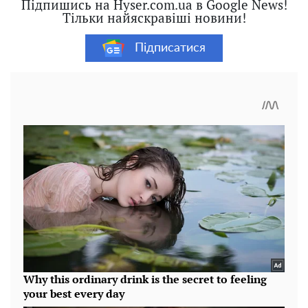
Підпишись на Hyser.com.ua в Google News!
Тільки найяскравіші новини!
Підписатися