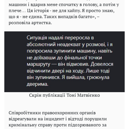
машини і вдарив мене спочатку в голову, а потім у
плече… Ця історія - не для хайпу. Я просто знаю,
що я - не єдина. Таких випадків багато», –
розповіла артистка.
Скрін публікації Тоні Матвієнко
Співробітники правоохоронних органів
відреагували на інцидент і відтоді порушили
кримінальну справу проти підозрюваного за