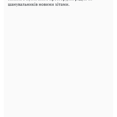
шанувальників новими хітами.