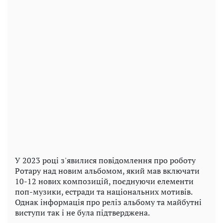
У 2023 році з'явилися повідомлення про роботу
Ротару над новим альбомом, який мав включати
10-12 нових композицій, поєднуючи елементи
поп-музики, естради та національних мотивів.
Однак інформація про реліз альбому та майбутні
виступи так і не була підтверджена.