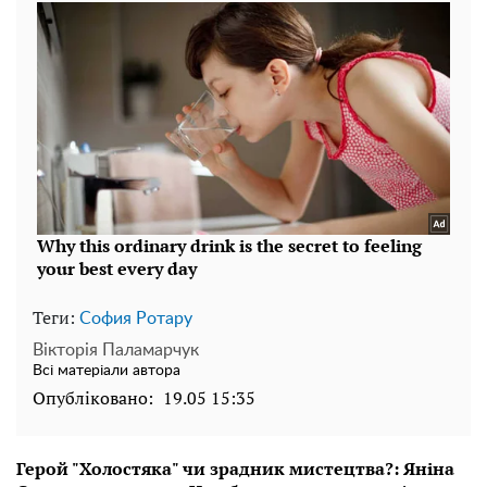
Теги:
София Ротару
Вікторія Паламарчук
Всі матеріали автора
Опубліковано:
19.05 15:35
Герой "Холостяка" чи зрадник мистецтва?: Яніна