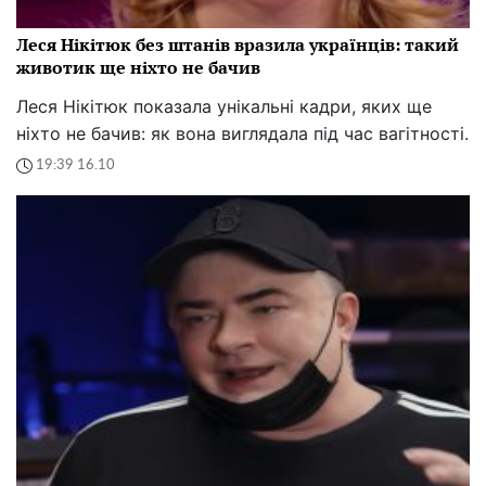
Леся Нікітюк без штанів вразила українців: такий
животик ще ніхто не бачив
Леся Нікітюк показала унікальні кадри, яких ще
ніхто не бачив: як вона виглядала під час вагітності.
19:39 16.10