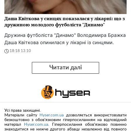
Даша Квіткова у синцях показалася у лікарні: що з
дружиною молодого футболіста "Динамо"
Дружина футболіста "Динамо" Володимира Бражка
Даша Квіткова опинилася у лікарні із синцями.
18:18 13.10
Читати далі
Усі права захищені.
Матеріали сайту
Hyser.com.ua
дозволяється використовувати
безкоштовно з обов'язковим гіперпосиланням на відповідний
матеріал
Hyser.com.ua
. Гіперпосилання обов'язково повинно
знаходитися не нижче другого абзацу незалежно від повного