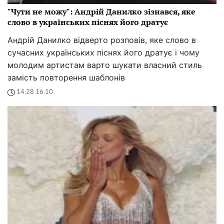
"Чути не можу": Андрій Данилко зізнався, яке
слово в українських піснях його дратує
Андрій Данилко відверто розповів, яке слово в
сучасних українських піснях його дратує і чому
молодим артистам варто шукати власний стиль
замість повторення шаблонів
14:28 16.10