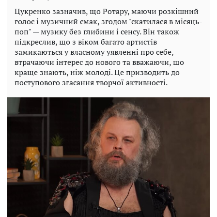
Цукренко зазначив, що Ротару, маючи розкішний
голос і музичний смак, згодом "скатилася в місяць-
поп" — музику без глибини і сенсу. Він також
підкреслив, що з віком багато артистів
замикаються у власному уявленні про себе,
втрачаючи інтерес до нового та вважаючи, що
краще знають, ніж молоді. Це призводить до
поступового згасання творчої активності.