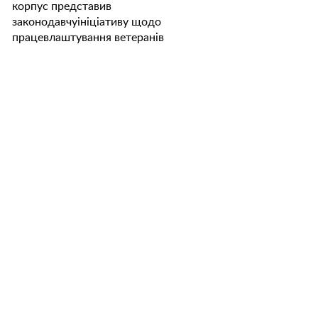
корпус представив
законодавчуініціативу щодо
працевлаштування ветеранів