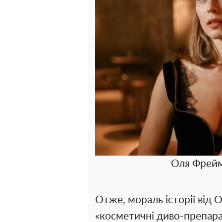
Оля Фрейм
Отже, мораль історії від О
«косметичні диво-препарат