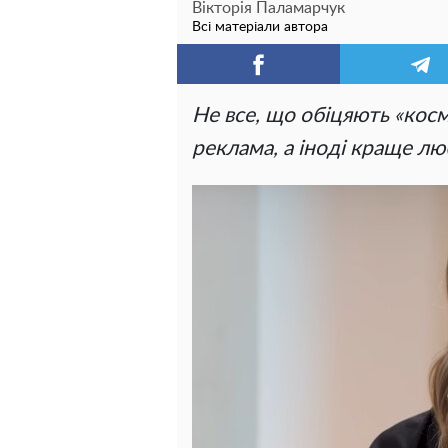
Вікторія Паламарчук
Всі матеріали автора
Не все, що обіцяють «кос
реклама, а іноді краще лю