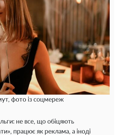
ут, фото із соцмереж
льги: не все, що обіцяють
и», працює як реклама, а іноді