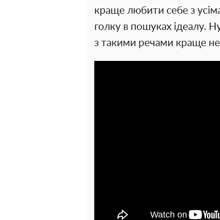
краще любити себе з усіма
голку в пошуках ідеалу. Ну
з такими речами краще не