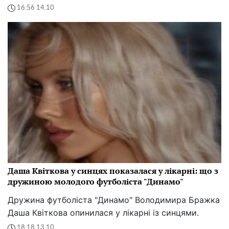
16:56 14.10
Даша Квіткова у синцях показалася у лікарні: що з
дружиною молодого футболіста "Динамо"
Дружина футболіста "Динамо" Володимира Бражка
Даша Квіткова опинилася у лікарні із синцями.
18:18 13.10