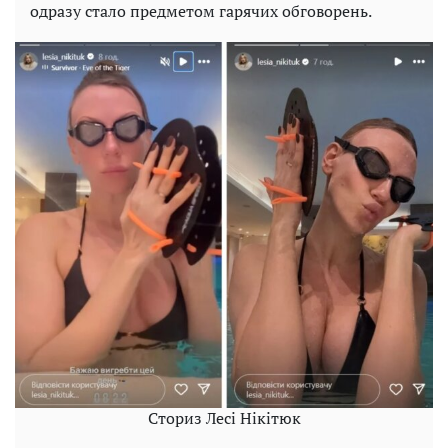
одразу стало предметом гарячих обговорень.
Сториз Лесі Нікітюк