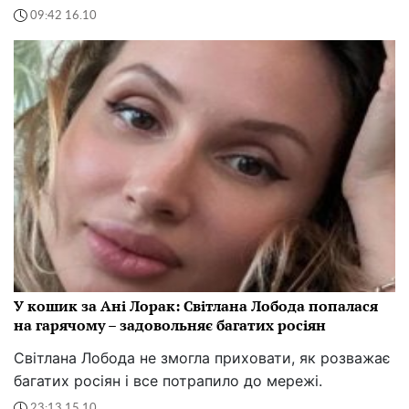
09:42 16.10
У кошик за Ані Лорак: Світлана Лобода попалася
на гарячому – задовольняє багатих росіян
Світлана Лобода не змогла приховати, як розважає
багатих росіян і все потрапило до мережі.
23:13 15.10