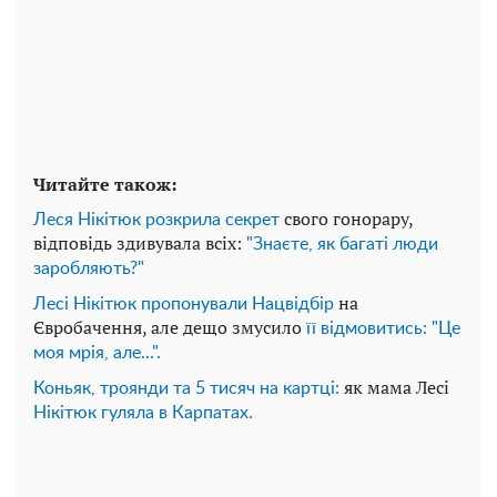
Читайте також:
свого гонорару,
Леся Нікітюк розкрила секрет
відповідь здивувала всіх:
"Знаєте, як багаті люди
заробляють?"
на
Лесі Нікітюк пропонували Нацвідбір
Євробачення, але дещо змусило
її відмовитись: "Це
моя мрія, але...".
як мама Лесі
Коньяк, троянди та 5 тисяч на картці:
Нікітюк гуляла в Карпатах.