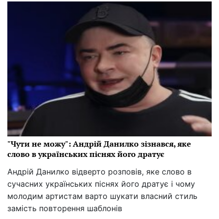
"Чути не можу": Андрій Данилко зізнався, яке
слово в українських піснях його дратує
Андрій Данилко відверто розповів, яке слово в
сучасних українських піснях його дратує і чому
молодим артистам варто шукати власний стиль
замість повторення шаблонів