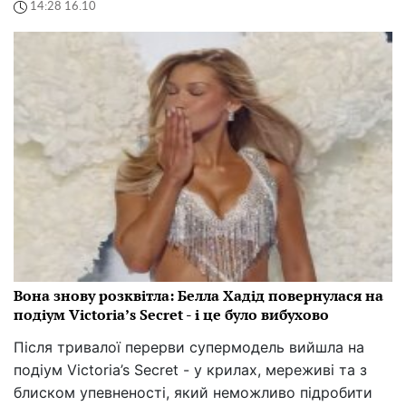
14:28 16.10
Вона знову розквітла: Белла Хадід повернулася на
подіум Victoria’s Secret - і це було вибухово
Після тривалої перерви супермодель вийшла на
подіум Victoria’s Secret - у крилах, мереживі та з
блиском упевненості, який неможливо підробити