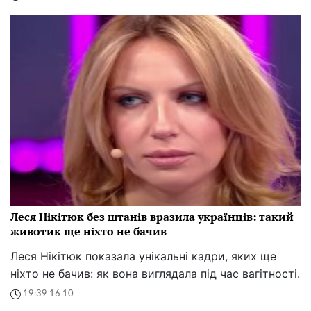
Леся Нікітюк без штанів вразила українців: такий
животик ще ніхто не бачив
Леся Нікітюк показала унікальні кадри, яких ще
ніхто не бачив: як вона виглядала під час вагітності.
19:39 16.10