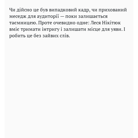
Чи дійсно це був випадковий кадр, чи прихований
меседж для аудиторії — поки залишається
таємницею. Проте очевидно одне: Леся Нікітюк
вміє тримати інтригу і залишати місце для уяви. І
робить це без зайвих слів.