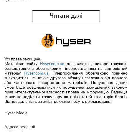
Читати далі
Усі права захищені.
Матеріали сайту
Hyser.com.ua
дозволяється використовувати
безкоштовно з обов'язковим гіперпосиланням на відповідний
матеріал
Hyser.com.ua
. Гіперпосилання обов'язково повинно
знаходитися не нижче другого абзацу незалежно від повного
або часткового використання матеріалів. Порушення даних
умов буде розцінюватися як порушення захищаемих законом
прав інтелектуальної власності і права на інформацію. Редакція
може не поділяти точку зору авторів статей та авторів блогів.
Відповідальність за зміст реклами несуть рекламодавці.
Hyser Media
Адреса редакції