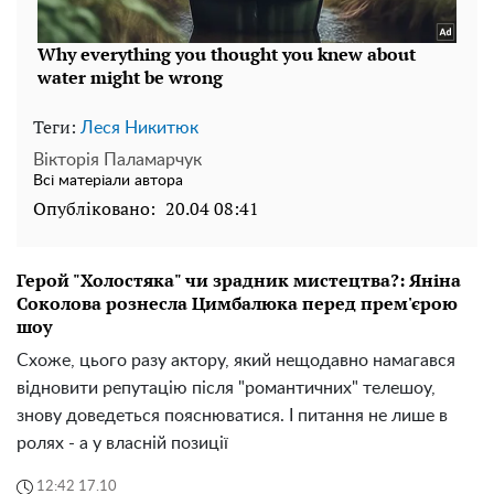
Теги:
Леся Никитюк
Вікторія Паламарчук
Всі матеріали автора
Опубліковано:
20.04 08:41
Герой "Холостяка" чи зрадник мистецтва?: Яніна
Соколова рознесла Цимбалюка перед прем'єрою
шоу
Схоже, цього разу актору, який нещодавно намагався
відновити репутацію після "романтичних" телешоу,
знову доведеться пояснюватися. І питання не лише в
ролях - а у власній позиції
12:42 17.10