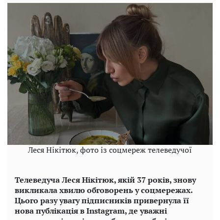
Леся Нікітюк, фото із соцмереж телеведучої
Телеведуча Леся Нікітюк, якій 37 років, знову
викликала хвилю обговорень у соцмережах.
Цього разу увагу підписників привернула її
нова публікація в Instagram, де уважні