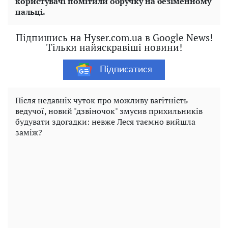
користувачі помітили обручку на безіменному
пальці.
Підпишись на Hyser.com.ua в Google News!
Тільки найяскравіші новини!
Підписатися
Після недавніх чуток про можливу вагітність
ведучої, новий "дзвіночок" змусив прихильників
будувати здогадки: невже Леся таємно вийшла
заміж?