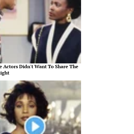
e Actors Didn't Want To Share The
ight