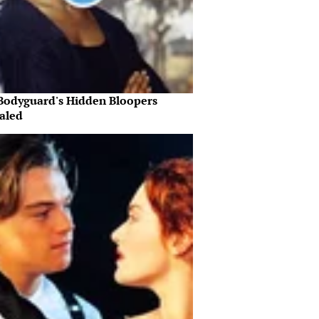
Bodyguard's Hidden Bloopers
aled