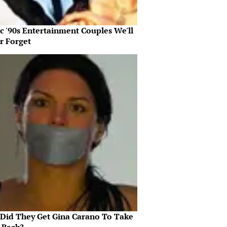
c '90s Entertainment Couples We'll
r Forget
Did They Get Gina Carano To Take