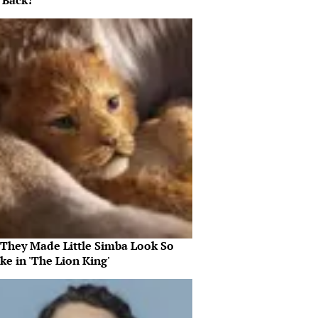
l Back?
They Made Little Simba Look So
ike in 'The Lion King'