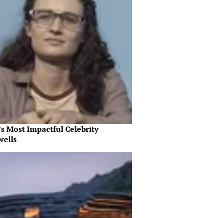
s Most Impactful Celebrity
wells