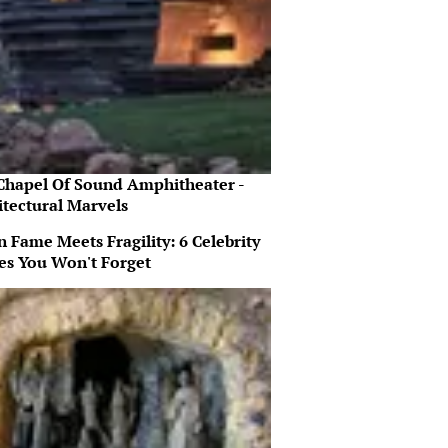
Chapel Of Sound Amphitheater -
itectural Marvels
 Fame Meets Fragility: 6 Celebrity
ies You Won't Forget