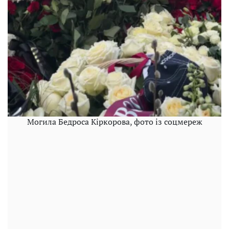
Могила Бедроса Кіркорова, фото із соцмереж