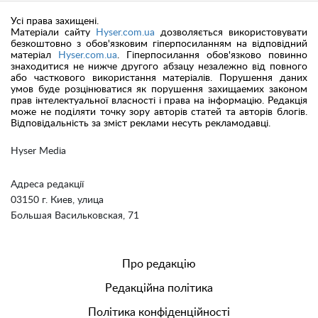
Усі права захищені.
Матеріали сайту
Hyser.com.ua
дозволяється використовувати
безкоштовно з обов'язковим гіперпосиланням на відповідний
матеріал
Hyser.com.ua
. Гіперпосилання обов'язково повинно
знаходитися не нижче другого абзацу незалежно від повного
або часткового використання матеріалів. Порушення даних
умов буде розцінюватися як порушення захищаемих законом
прав інтелектуальної власності і права на інформацію. Редакція
може не поділяти точку зору авторів статей та авторів блогів.
Відповідальність за зміст реклами несуть рекламодавці.
Hyser Media
Адреса редакції
03150 г. Киев, улица
Большая Васильковская, 71
Про редакцію
Редакційна політика
Політика конфіденційності