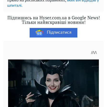
яких він відвідав у
шпиталі.
Підпишись на Hyser.com.ua в Google News!
Тільки найяскравіші новини!
Підписатися