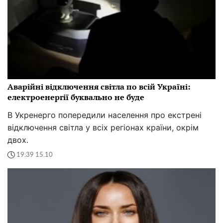
Аварійні відключення світла по всій Україні:
електроенергії буквально не буде
В Укренерго попередили населення про екстрені
відключення світла у всіх регіонах країни, окрім
двох.
19:39 15.10