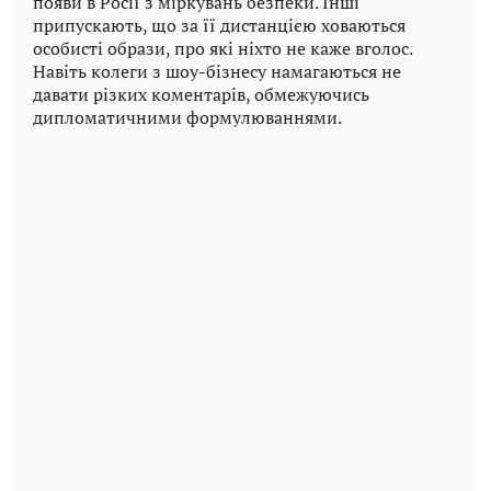
появи в Росії з міркувань безпеки. Інші
припускають, що за її дистанцією ховаються
особисті образи, про які ніхто не каже вголос.
Навіть колеги з шоу-бізнесу намагаються не
давати різких коментарів, обмежуючись
дипломатичними формулюваннями.