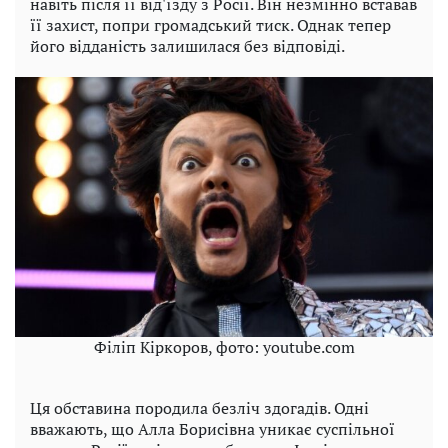
навіть після її від'їзду з Росії. Він незмінно вставав
її захист, попри громадський тиск. Однак тепер
його відданість залишилася без відповіді.
Філіп Кіркоров, фото: youtube.com
Ця обставина породила безліч здогадів. Одні
вважають, що Алла Борисівна уникає суспільної