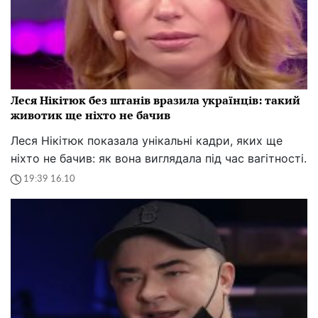
Леся Нікітюк без штанів вразила українців: такий
животик ще ніхто не бачив
Леся Нікітюк показала унікальні кадри, яких ще
ніхто не бачив: як вона виглядала під час вагітності.
19:39 16.10