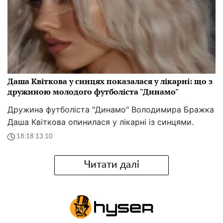
Даша Квіткова у синцях показалася у лікарні: що з
дружиною молодого футболіста "Динамо"
Дружина футболіста "Динамо" Володимира Бражка
Даша Квіткова опинилася у лікарні із синцями.
18:18 13.10
Читати далі