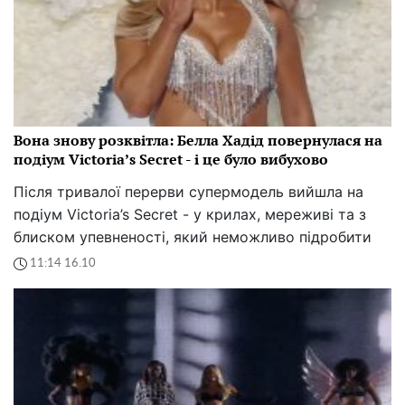
Вона знову розквітла: Белла Хадід повернулася на
подіум Victoria’s Secret - і це було вибухово
Після тривалої перерви супермодель вийшла на
подіум Victoria’s Secret - у крилах, мереживі та з
блиском упевненості, який неможливо підробити
11:14 16.10