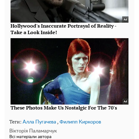
Теги:
,
Алла Пугачева
Филипп Киркоров
Вікторія Паламарчук
Всі матеріали автора