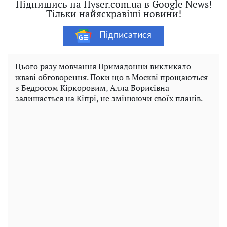
Підпишись на Hyser.com.ua в Google News!
Тільки найяскравіші новини!
Підписатися
Цього разу мовчання Примадонни викликало
жваві обговорення. Поки що в Москві прощаються
з Бедросом Кіркоровим, Алла Борисівна
залишається на Кіпрі, не змінюючи своїх планів.