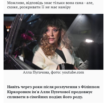
Можливо, відповідь знає тільки вона сама - але,
схоже, розкривати її не має наміру
Алла Пугачова, фото: youtube.com
Навіть через роки після розлучення з Філіппом
Кіркоровим ім'я Алли Пугачової продовжує
спливати в сімейних подіях його роду.